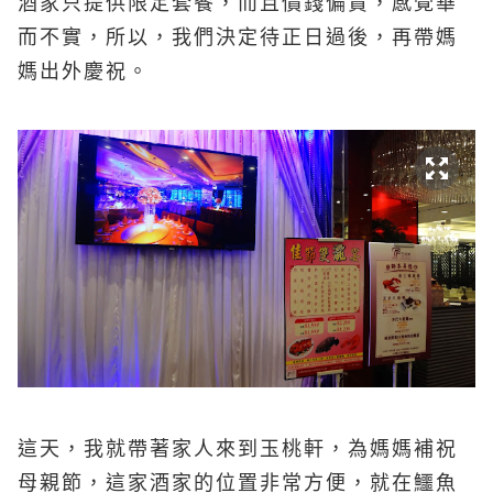
酒家只提供限定套餐，而且價錢偏貴，感覺華
而不實，所以，我們決定待正日過後，再帶媽
媽出外慶祝。
這天，我就帶著家人來到玉桃軒，為媽媽補祝
母親節，這家酒家的位置非常方便，就在鱷魚