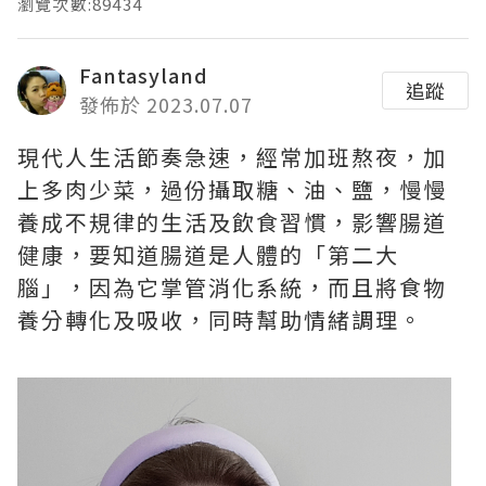
瀏覽次數:89434
Fantasyland
追蹤
發佈於 2023.07.07
現代人生活節奏急速，經常加班熬夜，加
上多肉少菜，過份攝取糖、油、鹽，慢慢
養成不規律的生活及飲食習慣，影響腸道
健康，要知道腸道是人體的「第二大
腦」，因為它掌管消化系統，而且將食物
養分轉化及吸收，同時幫助情緒調理。