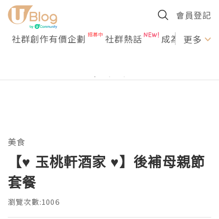
會員登記
社群創作有價企劃
社群熱話
成為U Creato
更多
美食
【♥ 玉桃軒酒家 ♥】後補母親節
套餐
瀏覽次數:1006