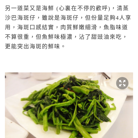
另一道菜又是海鮮 (心裏在不停的歡呼)，清蒸
沙巴海斑仔，雖說是海斑仔，但份量足夠4人享
用，海斑口感結實，肉質鮮嫩細滑，魚脂味道
不算很重，但魚鮮味極濃，沾了甜豉油來吃，
更能突出海斑的鮮味。