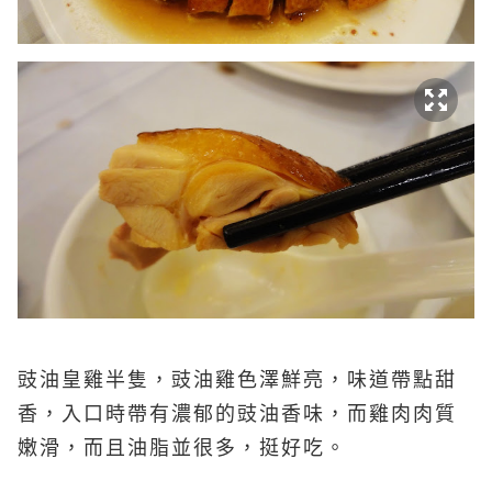
豉油皇雞半隻，豉油雞色澤鮮亮，味道帶點甜
香，入口時帶有濃郁的豉油香味，而雞肉肉質
嫩滑，而且油脂並很多，挺好吃。