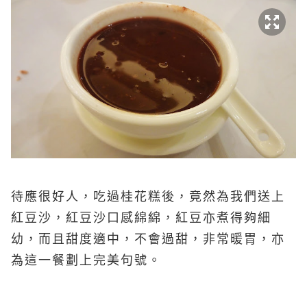
待應很好人，吃過桂花糕後，竟然為我們送上
紅豆沙，紅豆沙口感綿綿，紅豆亦煮得夠細
幼，而且甜度適中，不會過甜，非常暖胃，亦
為這一餐劃上完美句號。