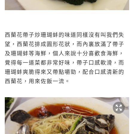
西蘭花帶子炒珊瑚蚌的味道同樣沒有叫我們失
望，西蘭花排成圓形花狀，而內裏放滿了帶子
及珊瑚蚌等海鮮，個人來說十分喜歡食海鮮，
覺得每一道菜都非常好味，帶子口感軟滑，而
珊瑚蚌爽脆得來又帶點嚼勁，配合口感清新的
西蘭花，用來佐飯一流。