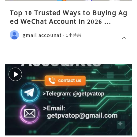
Top 10 Trusted Ways to Buying Ag
ed WeChat Account in 2026 ...
gmail accounat
1小時前