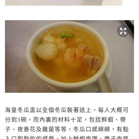
海皇冬瓜盅以全個冬瓜裝著送上，每人大概可
分到3碗，而內裏的材料十足，包括鮮蝦、帶
子、夜香花及雜菌等等，冬瓜口感綿綿，有點