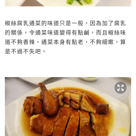
椒絲腐乳通菜的味道只是一般，因為加了腐乳
的關係，令通菜味道變得有點鹹，而且椒絲味
道不夠香辣，通菜本身有點老，不夠細嫰，算
是不過不失吧。