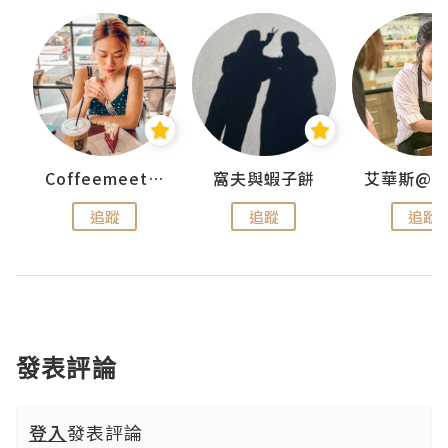
Coffeemeetjojo
窩夫與蝦子餅
追蹤
追蹤
追蹤
發表評論
登入
發表評論