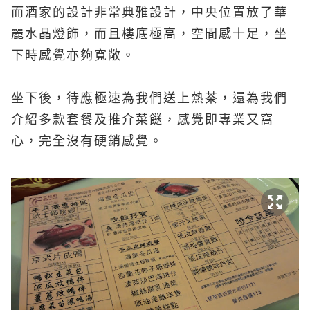
而酒家的設計非常典雅設計，中央位置放了華
麗水晶燈飾，而且樓底極高，空間感十足，坐
下時感覺亦夠寬敞。
坐下後，待應極速為我們送上熱茶，還為我們
介紹多款套餐及推介菜餸，感覺即專業又窩
心，完全沒有硬銷感覺。