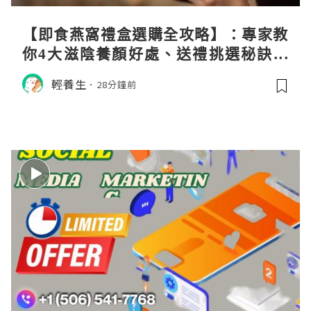
【即食燕窩禮盒選購全攻略】：專家教
你4大滋陰養顏好處、送禮挑選秘訣與
日常食用心得
輕養生
28分鐘前