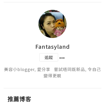
Fantasyland
追蹤
美容小blogger, 愛分享   嘗試唔同既新品, 令自己
變得更靚
推薦博客