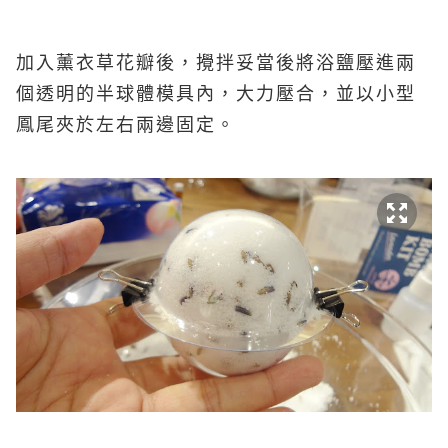
加入薰衣草花瓣後，攪拌妥當後將浴鹽壓進兩
個透明的半球體模具內，大力壓合，並以小型
鳳尾夾於左右兩邊固定。