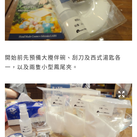
開始前先預備大攪伴碗、刮刀及西式湯匙各
一，以及兩隻小型鳳尾夾。