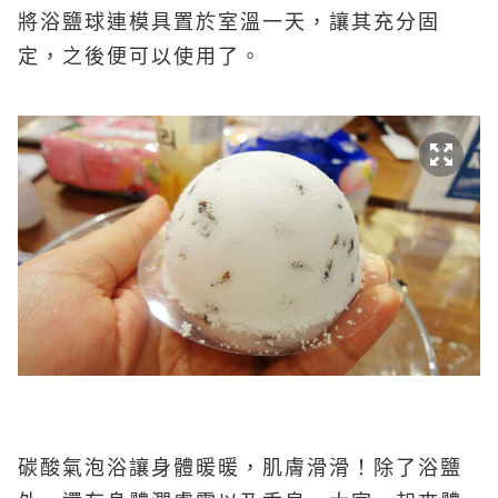
將浴鹽球連模具置於室溫一天，讓其充分固
定，之後便可以使用了。
碳酸氣泡浴讓身體暖暖，肌膚滑滑！除了浴鹽