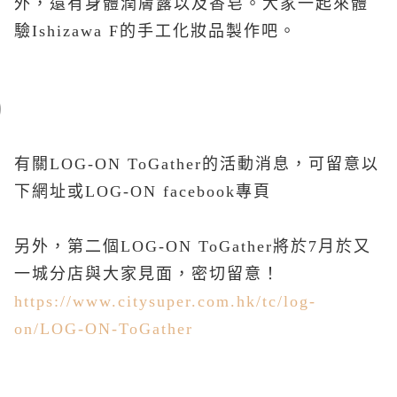
外，還有身體潤膚露以及香皂。大家一起來體
驗Ishizawa F的手工化妝品製作吧。
有關
LOG-ON ToGather
的活動消息，可留意以
下網址或
LOG-ON facebook
專頁
另外，第二個
LOG-ON ToGather
將於
7
月於又
一城分店與大家見面，密切留意！
https://www.citysuper.com.hk/tc/log-
on/LOG-ON-ToGather