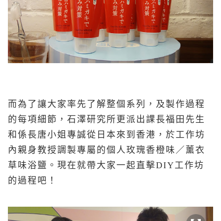
而為了讓大家率先了解整個系列，及製作過程
的每項細節，石澤研究所更派出課長福田先生
和係長唐小姐專誠從日本來到香港，於工作坊
內親身教授調製專屬的個人玫瑰香橙味／薰衣
草味浴鹽。現在就帶大家一起直擊DIY工作坊
的過程吧！