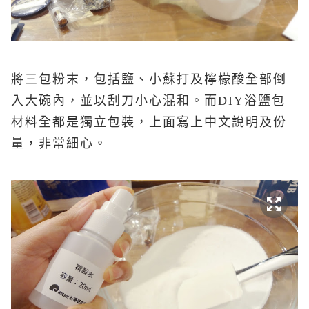
將三包粉末，包括鹽、小蘇打及檸檬酸全部倒
入大碗內，並以刮刀小心混和。而DIY浴鹽包
材料全都是獨立包裝，上面寫上中文說明及份
量，非常細心。