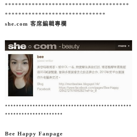
*************************************
******************************
she.com 客席編輯專欄
**********************************************
*********************
Bee Happy Fanpage