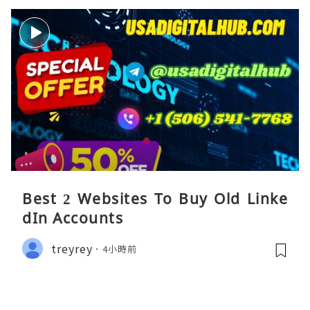
Best 2 Websites To Buy Old Linke
dIn Accounts
treyrey
4小時前