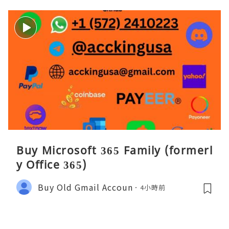
Buy Microsoft 365 Family (formerl
y Office 365)
Buy Old Gmail Accoun
4小時前