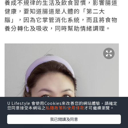
養成不規律的生活及飲食習慣，影響腸道
健康，要知道腸道是人體的「第二大
腦」，因為它掌管消化系統，而且將食物
養分轉化及吸收，同時幫助情緒調理。
U Lifestyle 會使用Cookies來改善您的網站體驗，請確定
您同意接受本網站之
私隱政策和使用條款
才可繼續瀏覽。
我已閱讀及同意