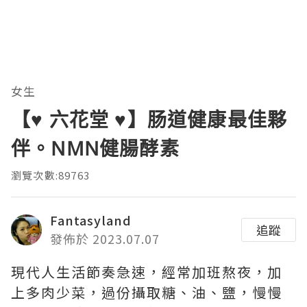
女生
【♥ 六花堂 ♥】肠道健康最佳夥
伴。NMN健腸酵素
瀏覽次數:89763
Fantasyland
追蹤
發佈於 2023.07.07
現代人生活節奏急速，經常加班熬夜，加
上多肉少菜，過份攝取糖、油、鹽，慢慢