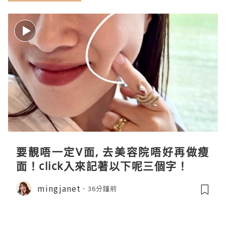
要靚唔一定V面, 去美容院唔好再做瘦
面！click入來記著以下呢三個字！
mingjanet
36分鐘前