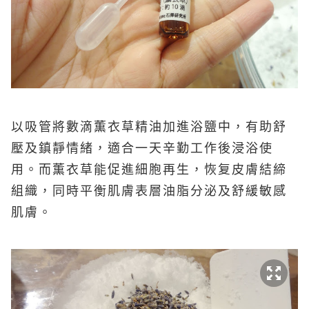
以吸管將數滴薫衣草精油加進浴鹽中，有助舒
壓及鎮靜情緒，適合一天辛勤工作後浸浴使
用。而薫衣草能促進細胞再生，恢复皮膚結締
組織，同時平衡肌膚表層油脂分泌及舒緩敏感
肌膚。