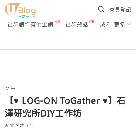
會員登記
社群創作有價企劃
社群熱話
成為U Creato
更多
女生
【♥ LOG-ON ToGather ♥】石
澤研究所DIY工作坊
瀏覽次數:772