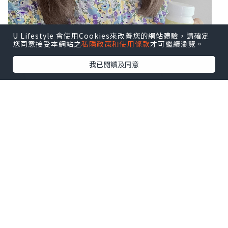
U Lifestyle 會使用Cookies來改善您的網站體驗，請確定
您同意接受本網站之
私隱政策和使用條款
才可繼續瀏覽。
我已閱讀及同意
而要維持腸道健康，必須從根源開始，除
了養成良好的健康飲食及作息習慣，還要
攝取對人體腸道有益的活菌酵素，從而改
善腸內健康，預防腸道疾病。