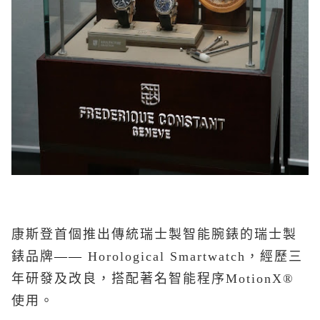
康斯登首個推出傳統瑞士製智能腕錶的瑞士製
錶品牌
——
Horological Smartwatch
，經歷三
年研發及改良，搭配著名智能程序
MotionX®
使用。