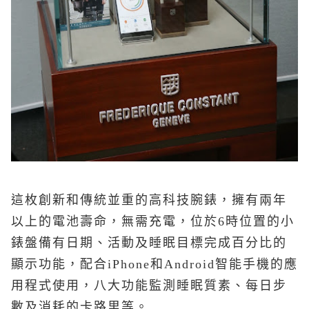
這枚創新和傳統並重的高科技腕錶，擁有兩年
以上的電池壽命，無需充電
，位於
6
時位置的小
錶盤備有日期、活動及睡眠目標完成百分比的
顯示功能
，配合
iPhone
和
Android
智能手機的應
用程式使用，八大功能監測睡眠質素、每日步
數及消耗的卡路里等。