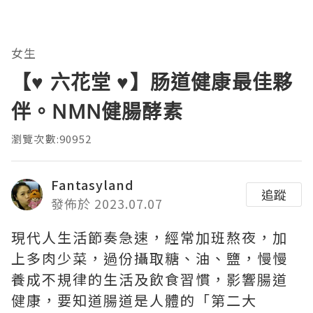
女生
【♥ 六花堂 ♥】肠道健康最佳夥
伴。NMN健腸酵素
瀏覽次數:90952
Fantasyland
追蹤
發佈於 2023.07.07
現代人生活節奏急速，經常加班熬夜，加
上多肉少菜，過份攝取糖、油、鹽，慢慢
養成不規律的生活及飲食習慣，影響腸道
健康，要知道腸道是人體的「第二大