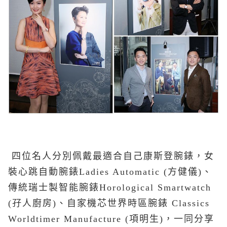
四位名人分別佩戴最適合自己康斯登腕錶，女
裝心跳自動腕錶Ladies Automatic (方健儀)、
傳統瑞士製智能腕錶Horological Smartwatch
(孖人廚房)、自家機芯世界時區腕錶 Classics
Worldtimer Manufacture (項明生)，一同分享