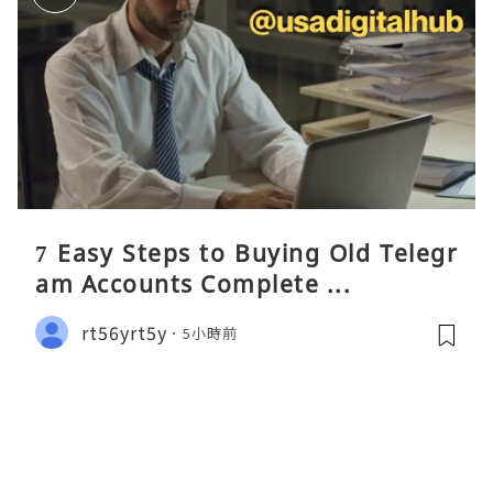
7 Easy Steps to Buying Old Telegr
am Accounts Complete ...
rt56yrt5y
5小時前