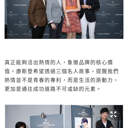
真正能夠活出熱情的人，象徵品牌的核心價
值。
康斯登希望透過三個名人故事，
提醒我們
熱情並不是青春的專利，而是生活的原動力，
更
加是通往
成功
道
路
不可或缺的元素
。