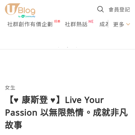
會員登記
社群創作有價企劃
社群熱話
成為U Creato
更多
女生
【♥ 康斯登 ♥】Live Your
Passion 以無限熱情。成就非凡
故事