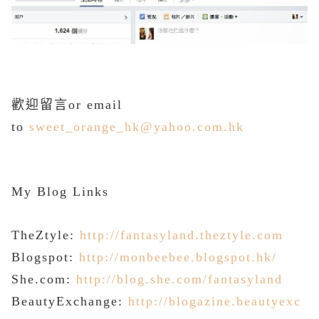
歡迎留言or email
to
sweet_orange_hk@yahoo.com.hk
My
Blog Links
TheZtyle:
http://fantasyland.theztyle.com
Blogspot:
http://monbeebee.blogspot.hk/
She.com:
http://blog.she.com/fantasyland
BeautyExchange:
http://blogazine.beautyexc