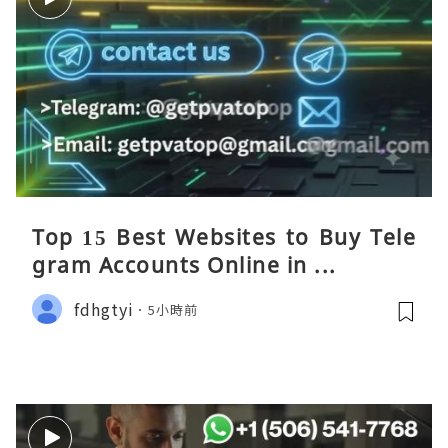
Top 15 Best Websites to Buy Tele
gram Accounts Online in ...
fdhgtyi
5小時前