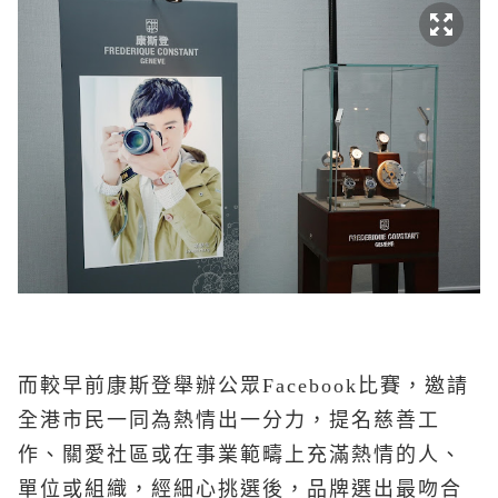
而較早前康斯登舉辦公眾Facebook比賽，邀請
全港市民一同為熱情出一分力，提名慈善工
作、關愛社區或在事業範疇上充滿熱情的人、
單位或組織，經細心挑選後，品牌選出最吻合