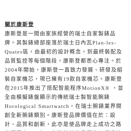
關於康斯登
康斯登是一間由家族經營的瑞士自家製錶品
牌。其製錶總部座落於瑞士日內瓦Plan-les-
Quates區，由最初的設計概念，到最終裝配及
品質監控等每個階段，康斯登都悉心專注。於
2004年開始，康斯登一直致力發展、研發及組
裝自家機芯，現已擁有19款自家機芯。康斯登
在2015年推出了搭配智能程序MotionX® ，並
全由模擬錶盤顯示的傳統瑞士製智能腕錶
Horological Smartwatch，在瑞士腕錶業界開
創全新腕錶類別。康斯登品牌價值在於：設
計、品質和創新，此亦是使品牌走上成功之路