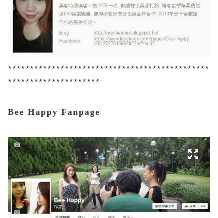
**********************************************
*********************
Bee Happy Fanpage