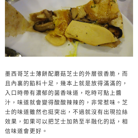
墨西哥芝士薄餅配蘑菇芝士的外層很香脆，而
且內裏的餡料十足，幾本上就是放得滿滿的，
入口時帶有濃郁的菌香味道，吃時可點上醬
汁，味道就會變得酸酸辣辣的，非常惹味。芝
士的味道雖然也挺突出，不過就沒有出現拉絲
效果，如果可以把芝士加熱至半融化的話，相
信味道會更好。