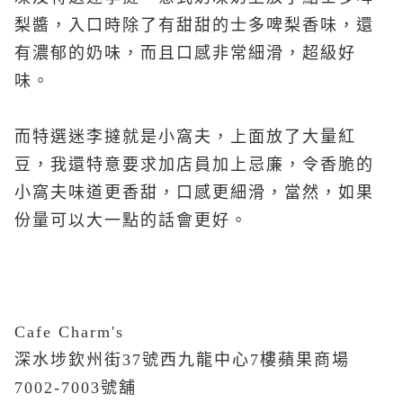
梨醬，入口時除了有甜甜的士多啤梨香味，還
有濃郁的奶味，而且口感非常細滑，超級好
味。
而特選迷李撻就是小窩夫，上面放了大量紅
豆，我還特意要求加店員加上忌廉，令香脆的
小窩夫味道更香甜，口感更細滑，當然，如果
份量可以大一點的話會更好。
Cafe Charm's
深水埗欽州街37號西九龍中心7樓蘋果商場
7002-7003號舖