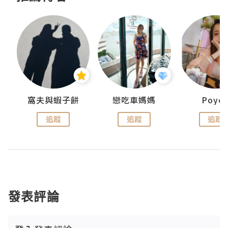
窩夫與蝦子餅
戀吃車媽媽
Poye
追蹤
追蹤
追蹤
發表評論