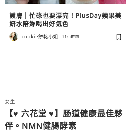
護膚｜忙碌也要漂亮！PlusDay蘋果美
妍水陪妳喝出好氣色
cookie餅乾小姐
11小時前
女生
【♥ 六花堂 ♥】肠道健康最佳夥
伴。NMN健腸酵素