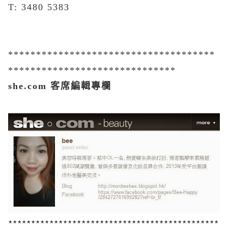
T: 3480 5383
*************************************
******************************
she.com 客席編輯專欄
**********************************************