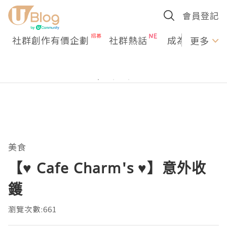
會員登記
社群創作有價企劃
社群熱話
成為U Creato
更多
美食
【♥ Cafe Charm's ♥】意外收
鑊
瀏覽次數:661