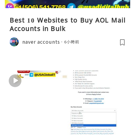
Best 10 Websites to Buy AOL Mail
Accounts in Bulk
naver accounts
6小時前