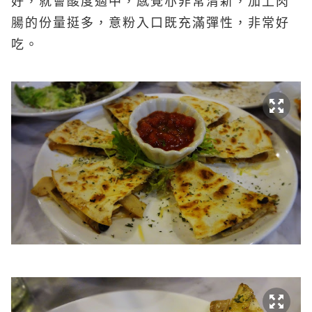
好，就會酸度適中，感覺亦非常清新，加上肉
腸的份量挺多，意粉入口既充滿彈性，非常好
吃。