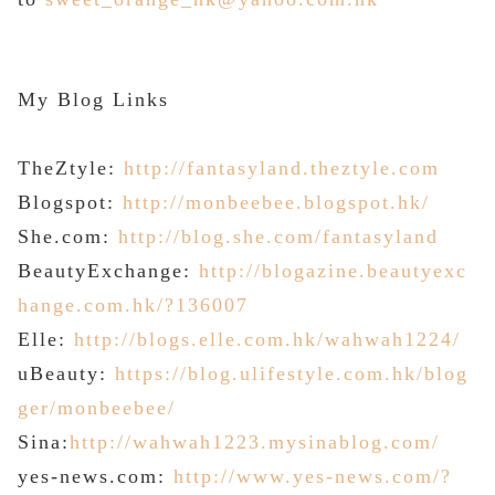
My
Blog Links
TheZtyle:
http://fantasyland.theztyle.com
Blogspot:
http://monbeebee.blogspot.hk/
She.com:
http://blog.she.com/fantasyland
BeautyExchange:
http://blogazine.beautyexc
hange.com.hk/?136007
Elle:
http://blogs.elle.com.hk/wahwah1224/
uBeauty:
https://blog.ulifestyle.com.hk/blog
ger/monbeebee/
Sina:
http://wahwah1223.mysinablog.com/
yes-news.com:
http://www.yes-news.com/?