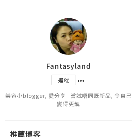
Fantasyland
追蹤
美容小blogger, 愛分享   嘗試唔同既新品, 令自己
變得更靚
推薦博客