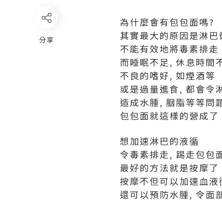
為什麼會有包包面嗎?
其實最大的原因是淋巴
分享
不能有效地將毒素排走
而睡眠不足, 休息時間
不良的嗜好, 如煙酒等
或是過量進食, 都會令
造成水腫, 胭脂等等問
包包面就這樣的營成了
想加速淋巴的液循
令毒素排走, 踢走包包
最好的方法就是按摩了
按摩不但可以加速血液
還可以預防水腫, 令面