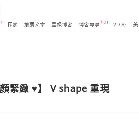
探索
推薦文章
星級博客
博客專享
VLOG
美
 纖顏緊緻 ♥】 V shape 重現