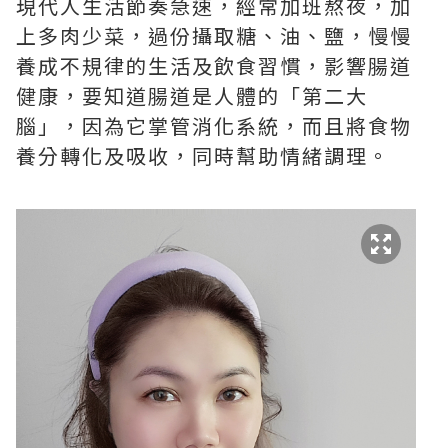
現代人生活節奏急速，經常加班熬夜，加
上多肉少菜，過份攝取糖、油、鹽，慢慢
養成不規律的生活及飲食習慣，影響腸道
健康，要知道腸道是人體的「第二大
腦」，因為它掌管消化系統，而且將食物
養分轉化及吸收，同時幫助情緒調理。