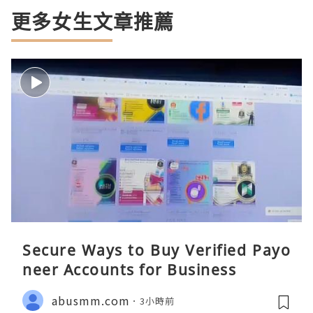
更多女生文章推薦
Secure Ways to Buy Verified Payo
neer Accounts for Business
abusmm.com
3小時前