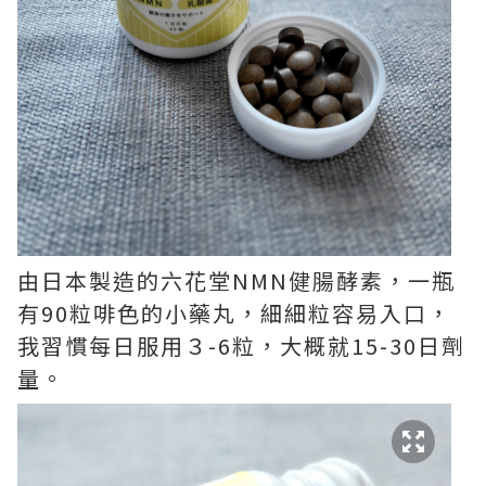
由日本製造的六花堂NMN健腸酵素，一瓶
有90粒啡色的小藥丸，細細粒容易入口，
我習慣每日服用３-6粒，大概就15-30日劑
量。