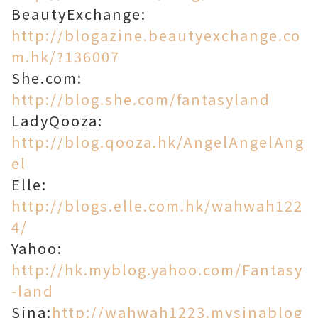
BeautyExchange:
http://blogazine.beautyexchange.co
m.hk/?136007
She.com:
http://blog.she.com/fantasyland
LadyQooza:
http://blog.qooza.hk/AngelAngelAng
el
Elle:
http://blogs.elle.com.hk/wahwah122
4/
Yahoo:
http://hk.myblog.yahoo.com/Fantasy
-land
Sina:
http://wahwah1223.mysinablog