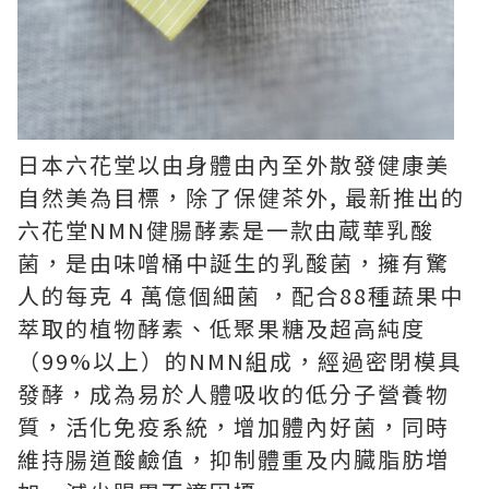
日本六花堂以由身體由內至外散發健康美
自然美為目標，除了保健茶外, 最新推出的
六花堂NMN健腸酵素是一款由蔵華乳酸
菌，是由味噌桶中誕生的乳酸菌，擁有驚
人的每克 4 萬億個細菌 ，配合88種蔬果中
萃取的植物酵素、低聚果糖及超高純度
（99%以上）的NMN組成，經過密閉模具
發酵，成為易於人體吸收的低分子營養物
質，活化免疫系統，增加體內好菌，同時
維持腸道酸鹼值，抑制體重及内臓脂肪増