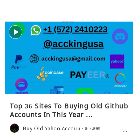
Top 36 Sites To Buying Old Github
Accounts In This Year ...
Buy Old Yahoo Accoun
6小時前