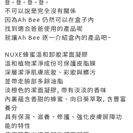
登。登。登。登。
不可以說是完全沒有關係
因為Ah Bee 仍然可以在盒子內
找到適合爸爸使用的產品呢
就讓Ah Bee 逐一介紹盒內的產品吧~
NUXE蜂蜜溫和卸妝潔面凝膠
溫和植物潔淨成份可保護皮脂膜
深層潔淨肌膚底妝、彩妝與髒污
並帶走臉部多餘油脂
淡橙色的潔面凝膠, 帶有淡淡的香味
內裏蘊含香甜的蜂蜜、向日葵萃取, 含豐富
養分
具有保濕、滋養、修護、強化皮膚屏障功
能的特性