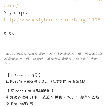
.com/
Styleups:
http://www.styleups.com/blog/1068
click
*本站之內容由作者所提供，並不代表本站的立場。因此本站對
所有博客的立場、真實性、準確性及完整性不負任何法律責
任。
【 U Creator 招募 】
出Post賺現金獎賞 l
登記《社群創作有價企劃》
【 睇Post + 參加品牌活動 】
瀏覽更多社群
打卡
丶
旅遊
丶
美食
丶
親子
丶
寵物
丶
扮靚
攻略
及
活動情報