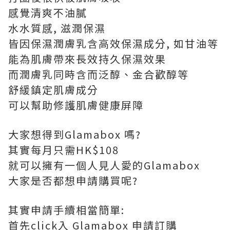
感覺清爽不油膩
水水質感, 滋潤保濕
皆因保濕潤膚乳含高效保濕成分, 如甘油等
能為肌膚帶來長效持久保濕效果
而潤膚乳同時含而泛醇、金合歡醇等
舒緩鎮定肌膚成分
可以幫助修護肌膚健康屏障
大家想得到Glamabox 嗎?
其實每月只需HK$108
就可以擁有一個人見人愛的Glamabox
大家是否都想申請購買呢?
其實申請手續相當簡單:
首先click入 Glamabox 申請訂購