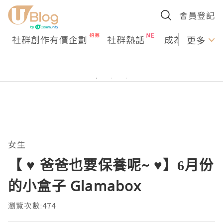
會員登記
社群創作有價企劃
社群熱話
成為U Creato
更多
女生
【 ♥ 爸爸也要保養呢~ ♥】6月份
的小盒子 Glamabox
瀏覽次數:474