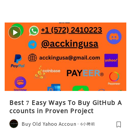
Best 7 Easy Ways To Buy GitHub A
ccounts in Proven Project
Buy Old Yahoo Accoun
6小時前