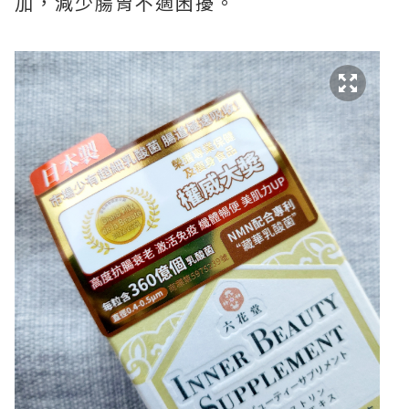
加，減少腸胃不適困擾。