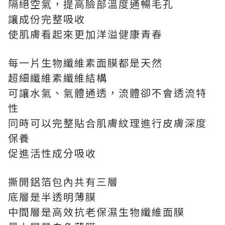
隔絕空氣，提高臉部溫度通暢毛孔
讓成份完整吸收
使肌膚看起來更加洋溢健康青春
每一片生物纖維素面膜都是天然
超細纖維素纖維結構
可讓水氣、氣體通透，流體卻不會透流特
性
同時可以完整貼合肌膚紋理進行皮膚深度
保養
促進活性成分吸收
撕開鋁箔包內共有三層
底層是半透明薄膜
中間層是高效抗老保濕生物纖維面膜