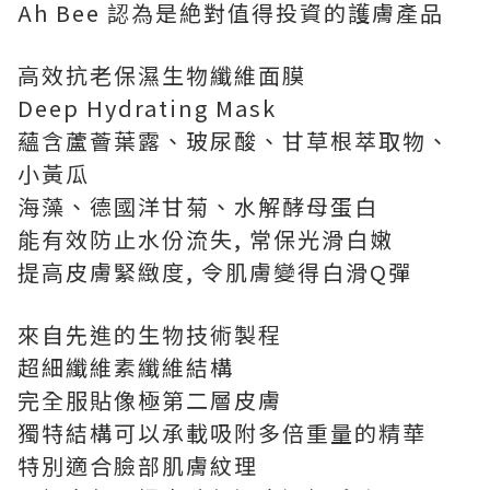
Ah Bee 認為是絶對值得投資的護膚產品
高效抗老保濕生物纖維面膜
Deep Hydrating Mask
蘊含蘆薈葉露、玻尿酸、甘草根萃取物、
小黃瓜
海藻、德國洋甘菊、水解酵母蛋白
能有效防止水份流失, 常保光滑白嫩
提高皮膚緊緻度, 令肌膚變得白滑Q彈
來自先進的生物技術製程
超細纖維素纖維結構
完全服貼像極第二層皮膚
獨特結構可以承載吸附多倍重量的精華
特別適合臉部肌膚紋理