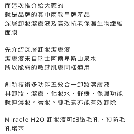
而這次推介給大家的
就是品牌的其中兩款皇牌產品
深層卸妝潔膚液及
高效抗老保濕生物纖維
面膜
先介紹深層卸妝潔膚液
潔膚液來自瑞士阿爾卑斯山泉水
所以脆弱的敏感肌膚同樣適用
創新技術多功能五效合一卸妝潔膚液
具卸妝、潔膚、化妝水、舒緩、保濕功能
就連濃妝。唇妝。睫毛膏亦能有效卸除
Miracle H2O 卸妝液可細緻毛孔、預防毛
孔堵塞