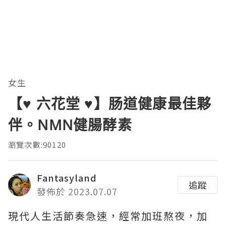
女生
【♥ 六花堂 ♥】肠道健康最佳夥
伴。NMN健腸酵素
瀏覽次數:90120
Fantasyland
追蹤
發佈於 2023.07.07
現代人生活節奏急速，經常加班熬夜，加