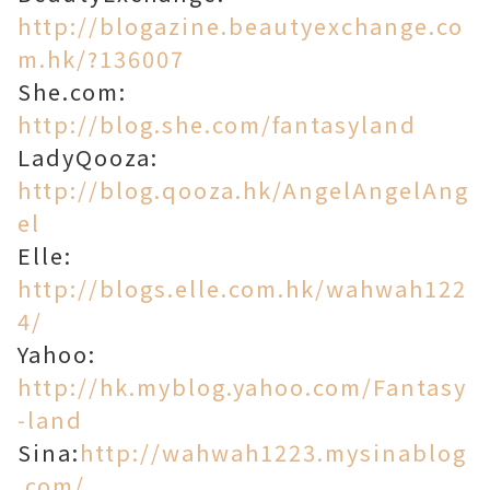
http://blogazine.beautyexchange.co
m.hk/?136007
She.com:
http://blog.she.com/fantasyland
LadyQooza:
http://blog.qooza.hk/AngelAngelAng
el
Elle:
http://blogs.elle.com.hk/wahwah122
4/
Yahoo:
http://hk.myblog.yahoo.com/Fantasy
-land
Sina:
http://wahwah1223.mysinablog
.com/