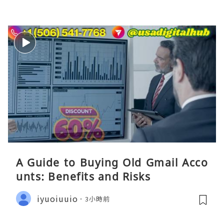
A Guide to Buying Old Gmail Acco
unts: Benefits and Risks
iyuoiuuio
3小時前