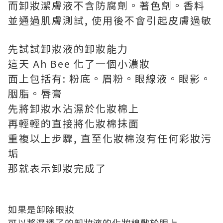
而卸妝潔膚液不含防腐劑。著色劑。香料
並通過肌膚測試, 使用後不會引起皮膚過敏
先試試卸妝液的卸妝能力
這天 Ah Bee 化了一個小濃妝
面上包括有: 粉底。眉粉。眼線液。眼影。
胭脂。唇膏
先將卸妝水沾濕於化妝棉上
再輕輕的直接將化妝棉抺面
重複以上步驟, 直至化妝棉沒有任何彩妝污
垢
那就表示卸妝完成了
如果是卸除眼妝
可以將濕透了的卸妝液的化妝棉敷於眼上