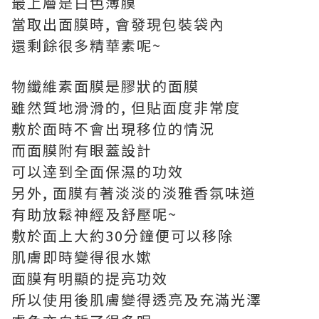
最上層是白色薄膜
當取出面膜時, 會發現包裝袋內
還剩餘很多精華素呢~
物纖維素面膜是膠狀的面膜
雖然質地滑滑的, 但貼面度非常度
敷於面時不會出現移位的情況
而面膜附有眼蓋設計
可以逹到全面保濕的功效
另外, 面膜有著淡淡的淡雅香氛味道
有助放鬆神經及舒壓呢~
敷於面上大約30分鐘便可以移除
肌膚即時變得很水嫰
面膜有明顯的提亮功效
所以使用後肌膚變得透亮及充滿光澤