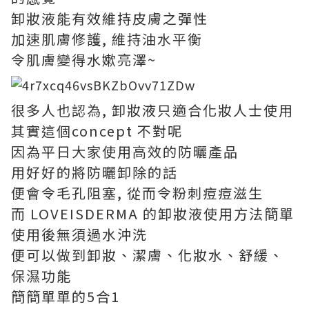
卸妝液能有效維持皮膚之彈性
加速肌膚修護, 維持油水平衡
令肌膚變得水嫰亮澤~
很多人也認為, 卸妝液只適合化妝人士使用
其實這個concept 不對呢
因為平日大家使用高效的防曬產品
用好好的將防曬卸除的話
便會令毛孔阻塞, 從而令粉刺痘痘滋生
而 LOVEISDERMA 的卸妝液使用方法簡單
使用後無須過水沖洗
便可以做到卸妝、潔膚、化妝水、舒緩、
保濕功能
簡簡單單的5合1