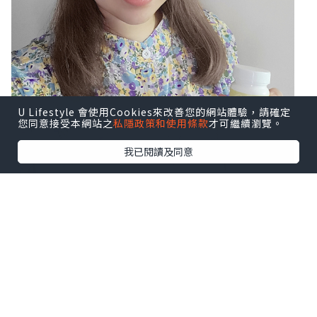
U Lifestyle 會使用Cookies來改善您的網站體驗，請確定
您同意接受本網站之
私隱政策和使用條款
才可繼續瀏覽。
我已閱讀及同意
而要維持腸道健康，必須從根源開始，除
了養成良好的健康飲食及作息習慣，還要
攝取對人體腸道有益的活菌酵素，從而改
善腸內健康，預防腸道疾病。