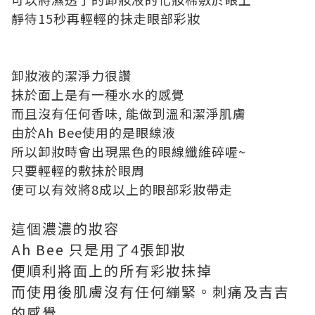
靜待15秒再輕輕的抺走眼部彩妝
卸妝液的潔淨力很讚
抺於面上是有一種水水的感覺
而且沒有任何香味, 能做到溫和潔淨肌膚
由於Ah Bee使用的是眼線液
所以卸妝時會出現黑色的眼線纖維碎喔~
只要輕輕的敷抺於眼周
便可以有效將8成以上的眼部彩妝帶走
這個濃濃的妝容
Ah Bee 只是用了4張卸妝
便順利將面上的所有彩妝抺掉
而使用後肌膚沒有任何繃緊。刺痛及吉吉
的感覺