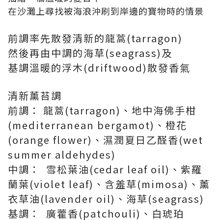
在沙灘上尋找被海浪沖刷到岸邊的寶物時的情景
前調率先散發清新的龍蒿(tarragon)
然後再由中調的海草(seagrass)及
基調溫暖的浮木(driftwood)散發香氣
清新薰苔調
前調： 龍蒿(tarragon)、地中海佛手柑
(mediterranean bergamot)、橙花
(orange flower)、濕潤夏日乙醛香(wet
summer aldehydes)
中調： 雪松葉油(cedar leaf oil)、紫羅
蘭葉(violet leaf)、含羞草(mimosa)、薰
衣草油(lavender oil)、海草(seagrass)
基調： 廣藿香(patchouli)、白琥珀