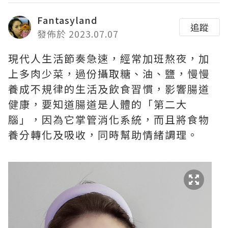
Fantasyland
追蹤
發佈於 2023.07.07
現代人生活節奏急速，經常加班熬夜，加
上多肉少菜，過份攝取糖、油、鹽，慢慢
養成不規律的生活及飲食習慣，影響腸道
健康，要知道腸道是人體的「第二大
腦」，因為它掌管消化系統，而且將食物
養分轉化及吸收，同時幫助情緒調理。