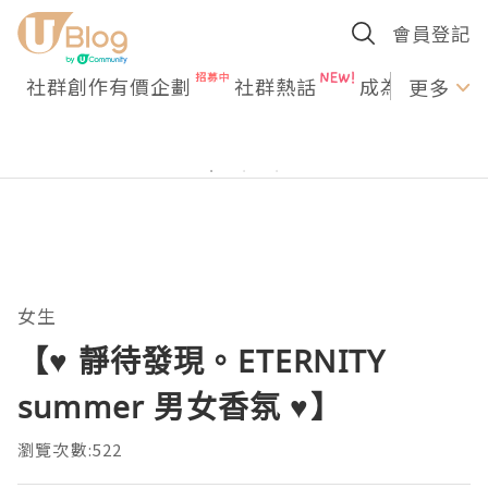
會員登記
社群創作有價企劃
社群熱話
成為U Creato
更多
女生
【♥ 靜待發現。ETERNITY
summer 男女香氛 ♥】
瀏覽次數:522