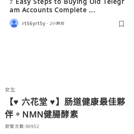
7 Easy Steps to Buying Old Telegr
am Accounts Complete ...
rt56yrt5y
2小時前
女生
【♥ 六花堂 ♥】肠道健康最佳夥
伴。NMN健腸酵素
瀏覽次數:90952