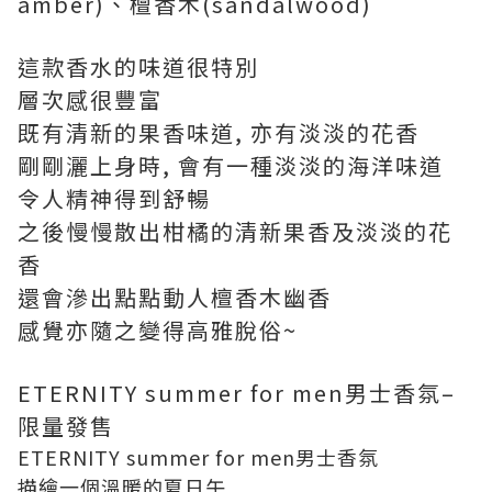
amber)、檀香木(sandalwood)
這款香水的味道很特別
層次感很豐富
既有清新的果香味道, 亦有淡淡的花香
剛剛灑上身時, 會有一種淡淡的海洋味道
令人精神得到舒暢
之後慢慢散出柑橘的清新果香及淡淡的花
香
還會滲出點點動人檀香木幽香
感覺亦隨之變得高雅脫俗~
ETERNITY summer for men男士香氛–
限量發售
ETERNITY summer for men男士香氛
描繪一個溫暖的夏日午