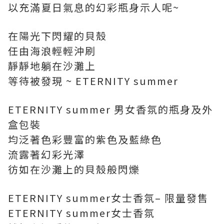
以充滿夏日氣息的幻彩瓶身示人呢~
在陽光下閃耀的貝殼
任由海浪輕輕沖刷
靜靜地躺在沙灘上
等待被發現 ~ ETERNITY summer
ETERNITY summer 男女香氛的瓶身及外
盒包裝
均泛著色彩豐富的紫色及藍綠色
流露著幻彩光澤
彷如在沙灘上的貝殼般閃爍
ETERNITY summer女士香氛– 限量發售
ETERNITY summer女士香氛