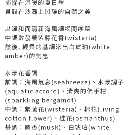
捕捉在溫暖的夏日裡
貝殼在沙灘上閃耀的自然之美
以溫和而清新海風調揭開序幕
中調散發著紫藤花香(wisteria)
然後, 輕柔的基調滲出白琥珀(white
amber)的氣息
水漾花香調
前調：海風氣息(seabreeze)、水漾調子
(aquatic accord)、清爽的佛手柑
(sparkling bergamot)
中調：紫藤花(wisteria)、棉花(living
cotton flower)、桂花(osmanthus)
基調：麝香(musk)、白琥珀(white