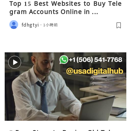
Top 15 Best Websites to Buy Tele
gram Accounts Online in ...
fdhgtyi
1小時前