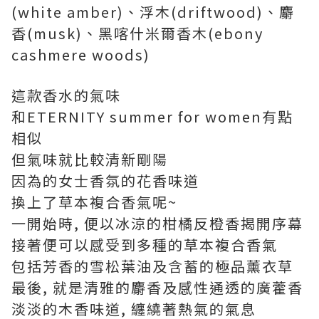
(white amber)、浮木(driftwood)、麝
香(musk)、黑喀什米爾香木(ebony
cashmere woods)
這款香水的氣味
和ETERNITY summer for women有點
相似
但氣味就比較清新剛陽
因為的女士香氛的花香味道
換上了草本複合香氣呢~
一開始時, 便以冰涼的柑橘反橙香揭開序幕
接著便可以感受到多種的草本複合香氣
包括芳香的雪松葉油及含蓄的極品薰衣草
最後, 就是清雅的麝香及感性通透的廣藿香
淡淡的木香味道, 纏繞著熱氣的氣息