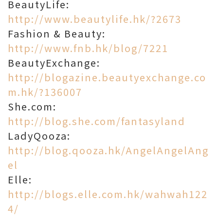
BeautyLife:
http://www.beautylife.hk/?2673
Fashion & Beauty:
http://www.fnb.hk/blog/7221
BeautyExchange:
http://blogazine.beautyexchange.co
m.hk/?136007
She.com:
http://blog.she.com/fantasyland
LadyQooza:
http://blog.qooza.hk/AngelAngelAng
el
Elle:
http://blogs.elle.com.hk/wahwah122
4/