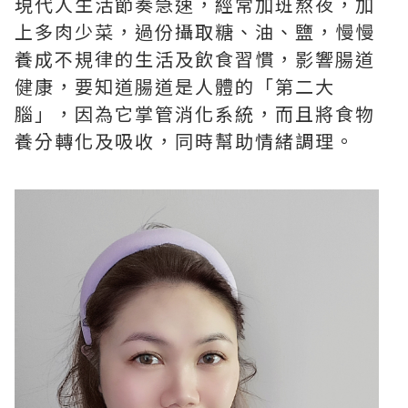
現代人生活節奏急速，經常加班熬夜，加
上多肉少菜，過份攝取糖、油、鹽，慢慢
養成不規律的生活及飲食習慣，影響腸道
健康，要知道腸道是人體的「第二大
腦」，因為它掌管消化系統，而且將食物
養分轉化及吸收，同時幫助情緒調理。