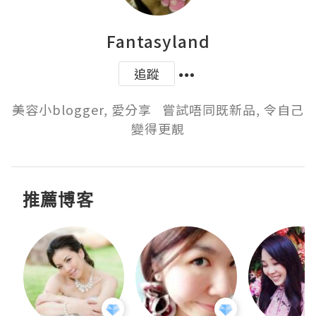
Fantasyland
追蹤
美容小blogger, 愛分享   嘗試唔同既新品, 令自己
變得更靚
推薦博客