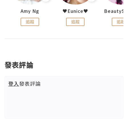
h 夏沫
Amy Ng
♥Eunice♥
追蹤
追蹤
追蹤
發表評論
登入
發表評論