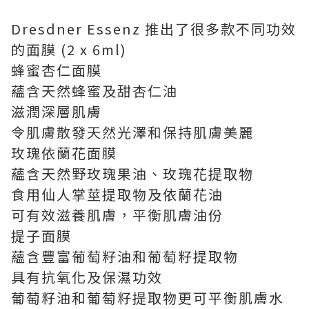
Dresdner Essenz 推出了很多款不同功效
的面膜 (2 x 6ml)
蜂蜜杏仁面膜
蘊含天然蜂蜜及甜杏仁油
滋潤深層肌膚
令肌膚散發天然光澤和保持肌膚美麗
玫瑰依蘭花面膜
蘊含天然野玫瑰果油、玫瑰花提取物
食用仙人掌莖提取物及依蘭花油
可有效滋養肌膚，平衡肌膚油份
提子面膜
蘊含豐富葡萄籽油和葡萄籽提取物
具有抗氧化及保濕功效
葡萄籽油和葡萄籽提取物更可平衡肌膚水