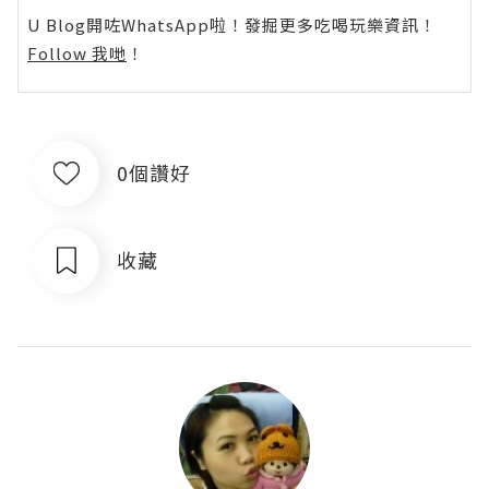
U Blog開咗WhatsApp啦！發掘更多吃喝玩樂資訊！
Follow 我哋
！
0個讚好
收藏