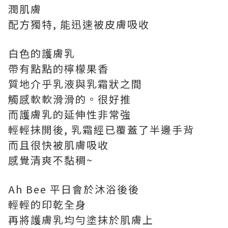
潤肌膚
配方獨特, 能迅速被皮膚吸收
白色的護膚乳
帶有點點的檸檬果香
質地介乎乳液與乳霜狀之間
觸感軟軟滑滑的。很好推
而護膚乳的延伸性非常強
輕輕抺開後, 乳霜經已覆蓋了半邊手背
而且很快被肌膚吸收
感覺清爽不黏稠~
Ah Bee 平日會於沐浴後後
輕輕的印乾全身
再將護膚乳均勻塗抹於肌膚上