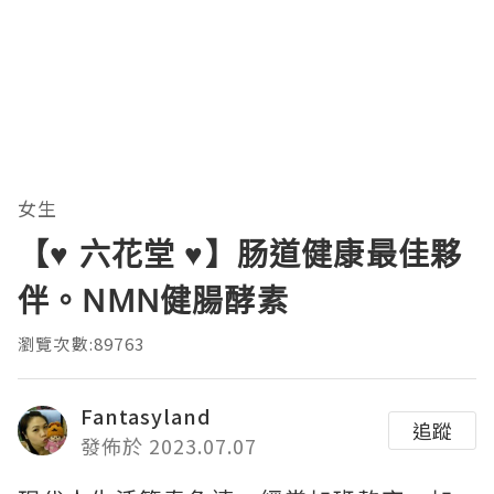
女生
【♥ 六花堂 ♥】肠道健康最佳夥
伴。NMN健腸酵素
瀏覽次數:89763
Fantasyland
追蹤
發佈於 2023.07.07