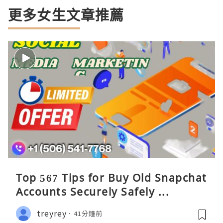
更多女生文章推薦
Top 567 Tips for Buy Old Snapchat
Accounts Securely Safely ...
treyrey
41分鐘前