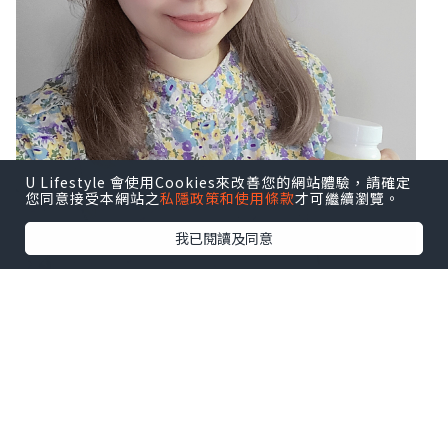
U Lifestyle 會使用Cookies來改善您的網站體驗，請確定
您同意接受本網站之
私隱政策和使用條款
才可繼續瀏覽。
我已閱讀及同意
而要維持腸道健康，必須從根源開始，除
了養成良好的健康飲食及作息習慣，還要
攝取對人體腸道有益的活菌酵素，從而改
善腸內健康，預防腸道疾病。