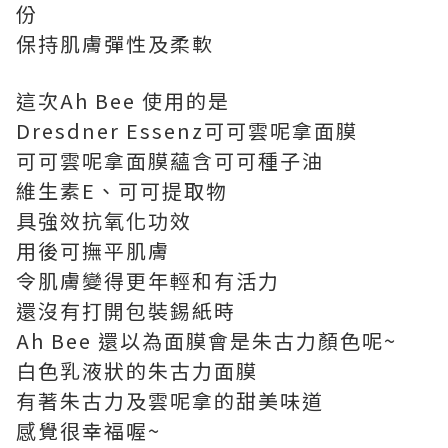
份
保持肌膚彈性及柔軟
這次Ah Bee 使用的是
Dresdner Essenz可可雲呢拿面膜
可可雲呢拿面膜蘊含可可種子油
維生素E、可可提取物
具強效抗氧化功效
用後可撫平肌膚
令肌膚變得更年輕和有活力
還沒有打開包裝錫紙時
Ah Bee 還以為面膜會是朱古力顏色呢~
白色乳液狀的朱古力面膜
有著朱古力及雲呢拿的甜美味道
感覺很幸福喔~