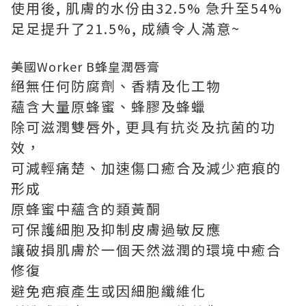
使用後, 肌膚的水份由32.5% 急升至54%
足足提升了21.5%, 成績令人滿意~
美國Worker B蜂皇潤唇膏
絕無任何防腐劑、香精及化工物
蘊含大量原蜂蜜、蜂膠及蜂蠟
除可滋潤雙唇外, 更具有抗炎及抗菌的功
效，
可減輕痛楚、加速傷口癒合及減少疤痕的
形成
原蜂蜜中蘊含的類黃酮
可保護細胞及抑制皮膚過敏反應
讓破損肌膚於一個天然滋潤的環境中癒合
修復
避免疤痕產生或因細胞纖維化