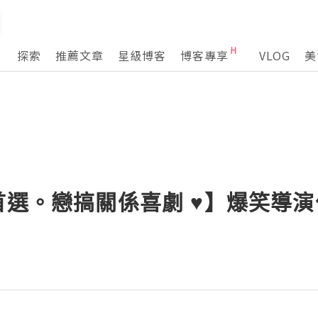
探索
推薦文章
星級博客
博客專享
VLOG
美
首選。戀搞關係喜劇 ♥】爆笑導