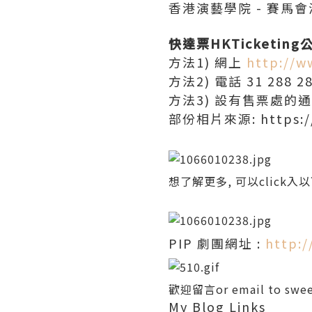
香港演藝學院 - 賽馬
快達票HKTicketin
方法1) 網上
http://w
方法2) 電話 31 288 2
方法3) 設有售票處的
部份相片來源: https://
想了解更多, 可以click
PIP 劇團網址 :
http:/
歡迎留言or email to
swe
My Blog Links