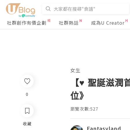
社群創作有價企劃
社群熱話
成為U Creator
女生
【♥ 聖誕滋潤
位》
0
瀏覽次數:527
收藏
Fantasyland