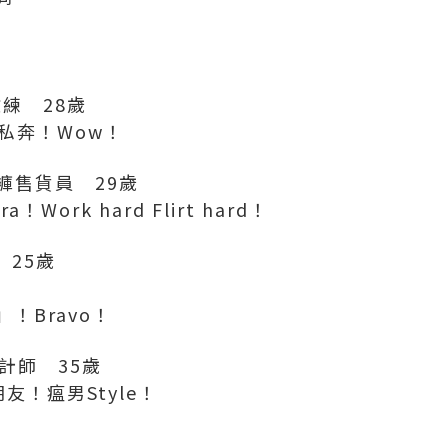
教練 28歲
私奔！Wow！
衣褲售貨員 29歲
Work hard Flirt hard！
 25歲
！Bravo！
設計師 35歲
友！瘟男Style！