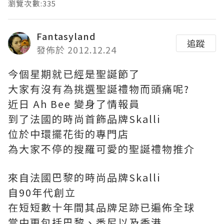
瀏覽次數:335
Fantasyland
追蹤
發佈於 2012.12.24
今個星期就已經是聖誕節了
大家有沒有為挑選聖誕禮物而頭痛呢?
近日 Ah Bee 變身了情報員
到了法國的時尚首飾品牌Skalli
位於中環擺花街的專門店
為大家不停的搜羅可愛的聖誕禮物推介
來自法國巴黎的時尚品牌Skalli
自90年代創立
在短短數十年間其品牌足跡已遍佈全球
當中更包括巴黎、悉尼以及香港