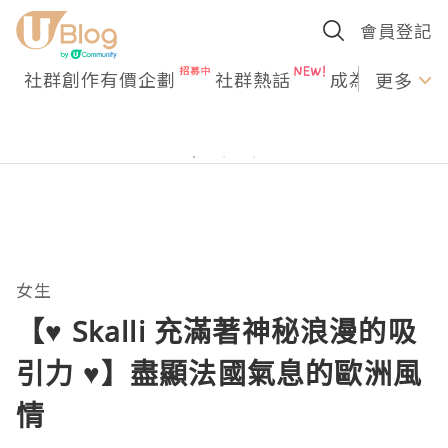
會員登記
社群創作有價企劃
社群熱話
成為U Creato
更多
女生
【♥ Skalli 充滿著神秘浪漫的吸
引力 ♥】盡顯法國氣息的歐洲風
情