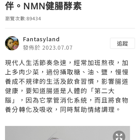
伴。NMN健腸酵素
瀏覽次數:89434
Fantasyland
追蹤
發佈於 2023.07.07
現代人生活節奏急速，經常加班熬夜，加
上多肉少菜，過份攝取糖、油、鹽，慢慢
養成不規律的生活及飲食習慣，影響腸道
健康，要知道腸道是人體的「第二大
腦」，因為它掌管消化系統，而且將食物
養分轉化及吸收，同時幫助情緒調理。