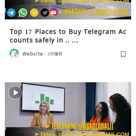
Top 17 Places to Buy Telegram Ac
counts safely in .. ...
Website
2分鐘前