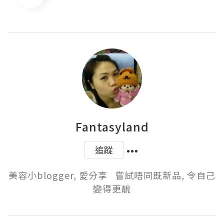
Fantasyland
追蹤
美容小blogger, 愛分享   嘗試唔同既新品, 令自己
變得更靚