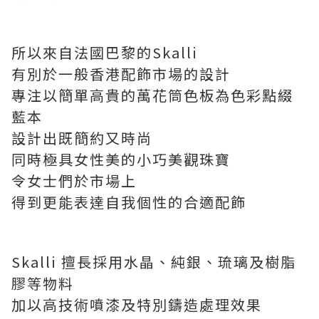
所以來自法國巴黎的Skalli
有別於一般香港配飾市場的設計
專注以簡單高貴的萬花筒色板為色彩點綴
藍本
設計出既簡約又時尚
同時極具女性美的小巧美觀珠寶
令女士們於市場上
得到更能表達自我個性的合適配飾
Skalli 擅長採用水晶、純銀、琉璃及樹脂
膠等物料
加以高技術噴漆及特別鑄造處理效果