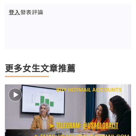
登入
發表評論
更多女生文章推薦