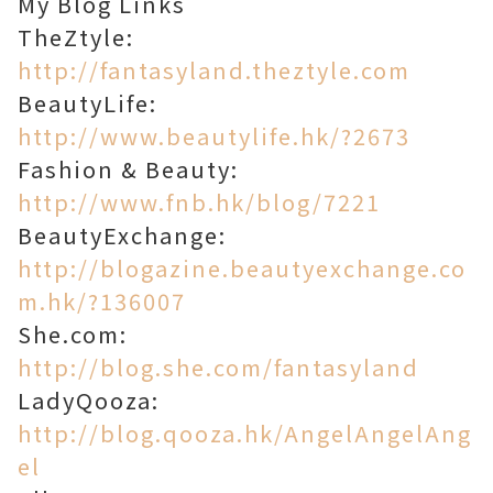
My Blog Links
TheZtyle:
http://fantasyland.theztyle.com
BeautyLife:
http://www.beautylife.hk/?2673
Fashion & Beauty:
http://www.fnb.hk/blog/7221
BeautyExchange:
http://blogazine.beautyexchange.co
m.hk/?136007
She.com:
http://blog.she.com/fantasyland
LadyQooza:
http://blog.qooza.hk/AngelAngelAng
el