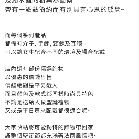
帶有一點點簡約而有別具有心思的感覺~
而每個系列產品
都備有介子, 手鍊, 頸鍊及耳環
可以讓女生配合不同的環境及場合配戴
店內還有部份精選飾物
以優惠的價錢出售
價錢絶對是平易近人
而且顏色及款式都同樣時尚具特色
不論是送給人做聖誕禮物
又或是平日買來配戴都很適合呢~
大家快點將可愛獨特的飾物帶回家
讓整個聖誕節都充滿著法國風情吧~