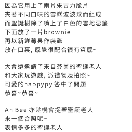
因為它用上了兩片朱古力
脆片
夾著不同口味的雪糕波波球而組成
而聖誕樹除了噴上了白色的雪地忌簾
下面放了一片brownie
再以新鮮莓果作裝飾
放在口裏, 感覺很配合很有質感~
大會還邀請了來自芬蘭的聖誕老人
和大家玩遊戲, 派禮物及拍照~
可愛的happypy 答中了問題
恭喜~恭喜~
Ah Bee 亦趁機會捉著聖誕老人
來一個合照呢~
表情多多的聖誕老人