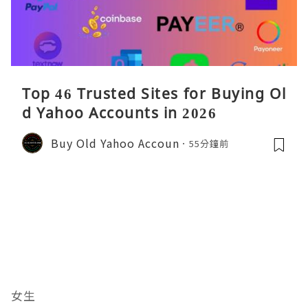
Top 46 Trusted Sites for Buying Ol
d Yahoo Accounts in 2026
Buy Old Yahoo Accoun
55分鐘前
女生