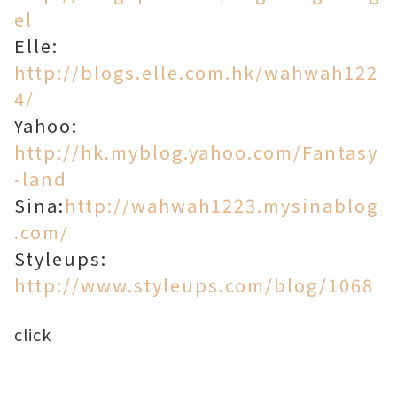
el
Elle:
http://blogs.elle.com.hk/wahwah122
4/
Yahoo:
http://hk.myblog.yahoo.com/Fantasy
-land
Sina:
http://wahwah1223.mysinablog
.com/
Styleups:
http://www.styleups.com/blog/1068
click