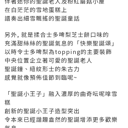
伴著迷你的聖誕老人及粉紅蘑菇小屋
在白茫茫的雪地蛋糕上
譜奏出細雪飄搖的聖誕童話
另外, 就是揉合士多啤梨芝士餅口味的
充滿甜絲絲的聖誕氣息的「快樂聖誕頌」
以時令士多啤梨為topping的主要裝飾
中央位置企立著可愛的聖誕老人
聖誕鐘、紐紋形士的朱古力
感覺就像預佈佳節到臨呢~
「聖誕小王子」融入濃厚的曲奇呍呢嗱雪
糕
創新的聖誕小王子造型突出
令本來已經諧趣盎然的聖誕增添更多歡樂
氣息