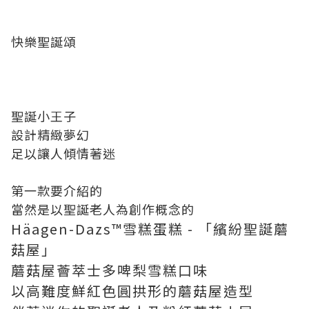
快樂聖誕頌
聖誕小王子
設計精緻夢幻
足以讓人傾情著迷
第一款要介紹的
當然是以聖誕老人為創作概念的
Häagen-Dazs™雪糕蛋糕 - 「繽紛聖誕蘑
菇屋」
蘑菇屋薈萃士多啤梨雪糕口味
以高難度鮮紅色圓拱形的蘑菇屋造型