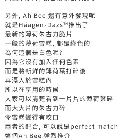
另外, Ah Bee 還有意外發現呢
就是Häagen-Dazs™推出了
最新的薄荷朱古力脆片
一般的薄荷雪糕, 都是綠色的
為何這個是白色呢?
因為它沒有加入任何色素
而是將新鮮的薄荷葉打碎後
再滆入於雪糕內
所以在享用的時候
大家可以清楚看到一片片的薄荷葉碎
而大大片的朱古力碎
令雪糕變得有咬口
兩者的配合, 可以說是perfect match
這個Ah Bee 強烈推介