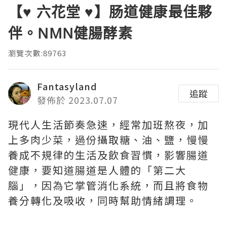
【♥ 六花堂 ♥】肠道健康最佳夥
伴。NMN健腸酵素
瀏覽次數:89763
Fantasyland
追蹤
發佈於 2023.07.07
現代人生活節奏急速，經常加班熬夜，加
上多肉少菜，過份攝取糖、油、鹽，慢慢
養成不規律的生活及飲食習慣，影響腸道
健康，要知道腸道是人體的「第二大
腦」，因為它掌管消化系統，而且將食物
養分轉化及吸收，同時幫助情緒調理。