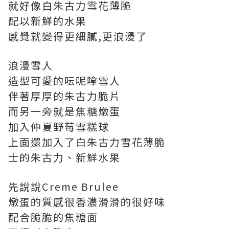
就好像白朱古力雪花薄脆
配以新鮮的水果
感覺就變得更細膩,更浪漫了
浪漫雪人
造型可愛的呍呢嗱雪人
伴著厚厚的朱古力脆片
而另一旁就是焦糖燉蛋
加入仲夏野莓雪糕球
上面還加入了白朱古力雪花薄脆
士的朱古力、新鮮水果
先說說Creme Brulee
燉蛋的質感很香濃滑滑的很好味
配合脆脆的焦糖面