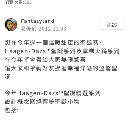
瀏覽次數:595
Fantasyland
追蹤
發佈於 2012.12.03
想在今年過一個溫暖甜蜜的聖誕嗎?!
Häagen-Dazs™聖誕系列及雪糕火鍋系列
在今年將會帶給大家無限驚喜
讓大家和挚親好友過著幸福洋溢的溫馨聖
誕
今年Häagen-Dazs™聖誕精選系列
設計概念圍繞傳統聖誕小物
包括: