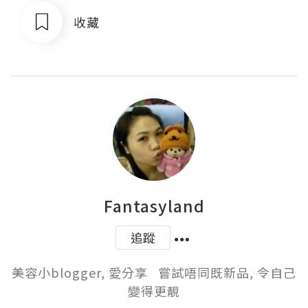
收藏
Fantasyland
追蹤
美容小blogger, 愛分享   嘗試唔同既新品, 令自己
變得更靚