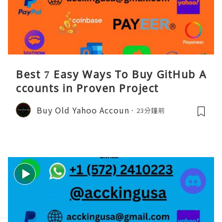
Best 7 Easy Ways To Buy GitHub A
ccounts in Proven Project
Buy Old Yahoo Accoun
23分鐘前