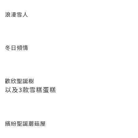
浪漫雪人
冬日傾情
歡欣聖誕樹
以及3款雪糕蛋糕
繽紛聖誕蘑菇屋