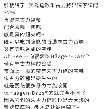
那就錯了, 因為這款朱古力將是獨家調配
72%
香濃朱古力醬漿
配合雪糕一起吃
感覺真的超夾呢~
既可以吃到脆脆的香濃朱古力香味
又有美味香甜的雪糕
Ah Bee 一向很愛吃Häagen-Dazs™
帶有朱古力碎的雪糕
市面上一般的帶有朱古力碎的雪糕
朱古力碎都是硬生生的
就是要花很多牙力才能咬開
但Häagen-Dazs™的就完全不同了
因為它們的朱古力碎粒粒是大大塊的
質感厚厚的, 很容易就被咬開了~