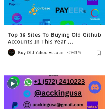
Top 36 Sites To Buying Old Github
Accounts In This Year ...
Buy Old Yahoo Accoun
47分鐘前