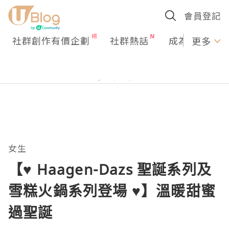
會員登記
社群創作有價企劃
社群熱話
成為U Creato
更多
女生
【♥ Haagen-Dazs 聖誕系列及
雪糕火鍋系列登場 ♥】溫暖甜蜜
過聖誕