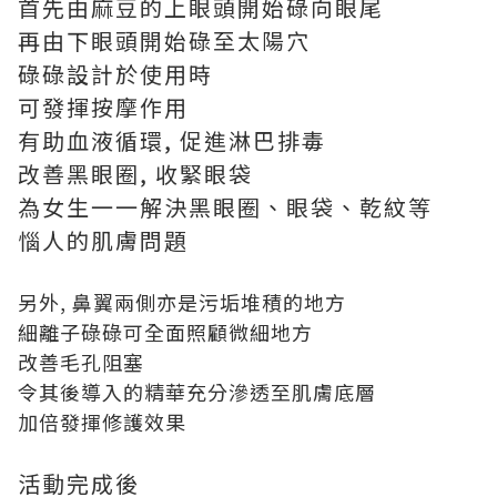
首先由麻豆的上眼頭開始碌向眼尾
再由下眼頭開始碌至太陽穴
碌碌設計於使用時
可發揮按摩作用
有助血液循環, 促進淋巴排毒
改善黑眼圈, 收緊眼袋
為女生一一解決黑眼圈、眼袋、乾紋等
惱人的肌膚問題
另外, 鼻翼兩側亦是污垢堆積的地方
細離子碌碌可全面照顧微細地方
改善毛孔阻塞
令其後導入的精華充分滲透至肌膚底層
加倍發揮修護效果
活動完成後