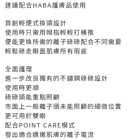
建議配合HABA護膚品使用
首創輕便式換頭設計
使用時只需用姆指輕輕打橫推
便能更換所需的離子碌碌配合不同需要
輕鬆碌走眼面肌膚所有瑕疵
全面護理
進一步改良獨有的不鏽鋼碌碌設計
使用時更順
碌碌頭能重點照顧
市面上一般離子頭未能照顧的細微位置
更可用於雙眼
配合POINT CARE模式
發出適合嬌嫩肌膚的離子電流