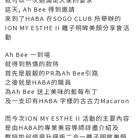
這天, Ah Bee 得到邀請
來到了HABA 在SOGO CLUB 所舉辦的
ION MY ESTHE II 離子明眸美顏分享會活
動
Ah Bee 一到場
就得到熱情的款待
首先是靚靚的PR為Ah Bee引路
之後就是HABA的職員
為Ah Bee 送上美味的藍莓布丁
及一支印有HABA 字樣的古古力Macaron
而今次ION MY ESTHE II 活動的主要內容
是由HABA的專業美容導師詳盡介紹及
教授如何使用升級版二合一離子明眸美顏