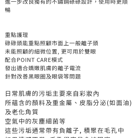
進一步改良獨有的不鏽鋼碌碌設計，使用時更順
暢
重點護理
碌碌頭能重點照顧市面上一般離子頭
未能照顧的細微位置, 更可用於雙眼
配合POINT CARE模式
發出適合嬌嫩肌膚的離子電流
針對改善黑眼圈及眼袋等問題
日常肌膚的污垢主要來自彩妝內
所蘊含的顏料及重金屬、皮脂分泌(如面油)
及老化角質
空氣中的灰塵細菌等
這些污垢通常帶有負離子, 積聚在毛孔中