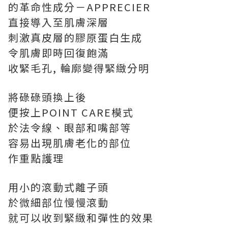
的革命性成分－APPRECIER
直接導入至肌膚深層
刺激真皮層的膠原蛋白生成
令肌膚即時回復飽滿
收緊毛孔, 輪廓變得緊緻分明
將碌碌頭換上後
便按上POINT CARE模式
於法令線、眼部和嘴部等
容易出現肌膚老化的部位
作重點護理
用小的滾動式離子頭
於微細部位慢慢滾動
就可以收到緊緻和彈性的效果