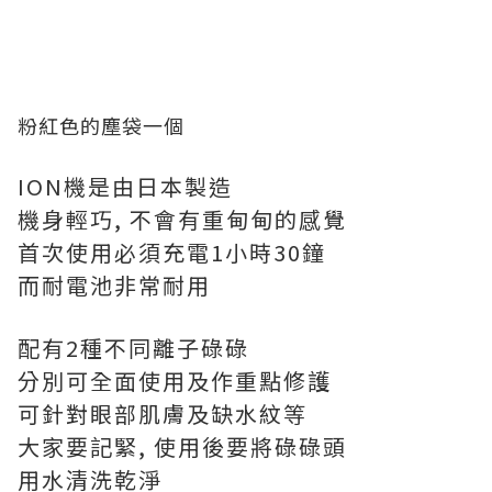
粉紅色的塵袋一個
ION機是由日本製造
機身輕巧, 不會有重甸甸的感覺
首次使用必須充電1小時30鐘
而耐電池非常耐用
配有2種不同離子碌碌
分別可全面使用及作重點修護
可針對眼部肌膚及缺水紋等
大家要記緊, 使用後要將碌碌頭
用水清洗乾淨