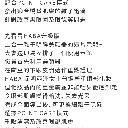
配合POINT CARE模式
發出適合嬌嫩肌膚的離子電流
針對改善黑眼圈及眼袋等問題
先看看HABA升級版
二合一離子明眸美顏器的短片示範~
大會還即場安排了一個使用示範
職員首先利用美顏器
在麻豆的下眼皮開始作重點護理
HABA 深明亞洲女士普遍著重眼部化妝
但化妝品內的重金屬並非能輕易徹底卸走
令眼部肌膚變得暗沈, 失去光采
完成全面導出後, 可更換細離子碌碌
選擇POINT CARE模式
重點清潔及改善眼部肌膚