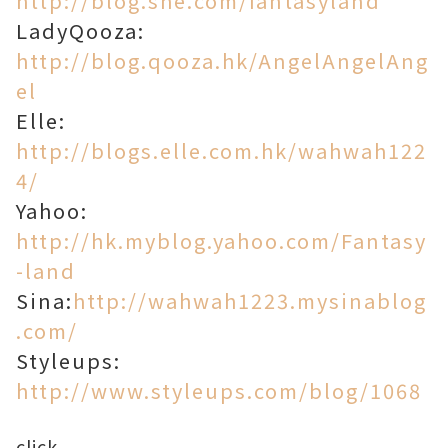
http://blog.she.com/fantasyland
LadyQooza:
http://blog.qooza.hk/AngelAngelAng
el
Elle:
http://blogs.elle.com.hk/wahwah122
4/
Yahoo:
http://hk.myblog.yahoo.com/Fantasy
-land
Sina:
http://wahwah1223.mysinablog
.com/
Styleups:
http://www.styleups.com/blog/1068
click