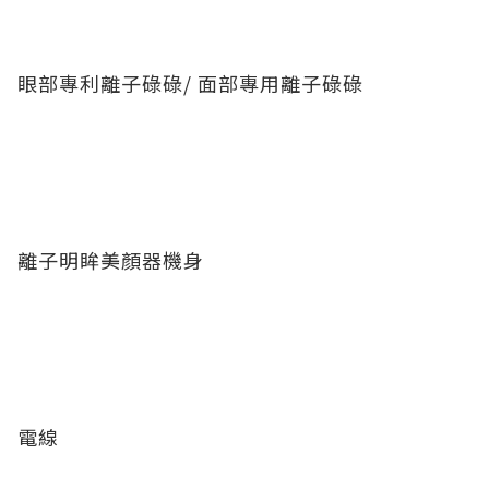
眼部專利離子碌碌/ 面部專用離子碌碌
離子明眸美顏器機身
電線