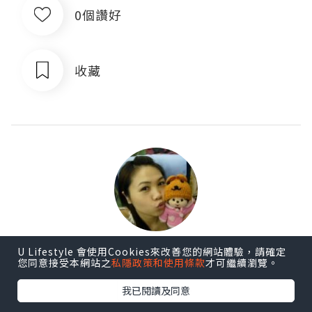
0個讚好
收藏
U Lifestyle 會使用Cookies來改善您的網站體驗，請確定
Fantasyland
您同意接受本網站之
私隱政策和使用條款
才可繼續瀏覽。
追蹤
我已閱讀及同意