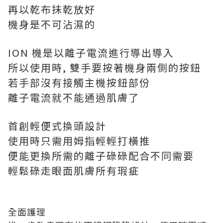
再以乾布抺乾放好
機身是不可沾濕的
ION 機是以離子電流進行導出導入
所以使用時, 雙手要按著機身兩側的按鈕
若手部沒有接觸主機按鈕部份
離子電流就不能通過肌膚了
首創輕便式換頭設計
使用時只需用姆指輕輕打橫推
便能更換所需的離子碌碌配合不同需要
輕鬆碌走眼面肌膚所有瑕疵
全面護理