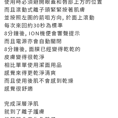
使用時必須避開眼蓋和唇部上方的位置
而且滾動式離子頭緊緊按著肌膚
並按照左圖的箭咀方向, 於面上滾動
每次來回約30秒為標準
8分鐘後, ION機便會響聲提示
而且電源亦會自動關閉
8分鐘後, 面膜已經變得乾乾的
皮膚變得很乾淨
相比單單使用潔面用品
感覺來得更乾淨清爽
而且使用後肌不會感到乾燥
感覺很舒適
完成深層淨肌
就到了離子護膚