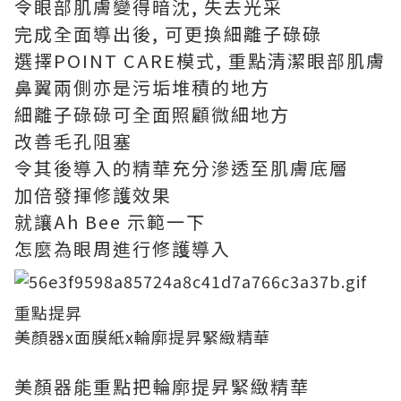
令眼部肌膚變得暗沈, 失去光采
完成全面導出後, 可更換細離子碌碌
選擇POINT CARE模式, 重點清潔眼部肌膚
鼻翼兩側亦是污垢堆積的地方
細離子碌碌可全面照顧微細地方
改善毛孔阻塞
令其後導入的精華充分滲透至肌膚底層
加倍發揮修護效果
就讓Ah Bee 示範一下
怎麼為眼周進行修護導入
重點提昇
美顏器x面膜紙x輪廓提昇緊緻精華
美顏器能重點把輪廓提昇緊緻精華