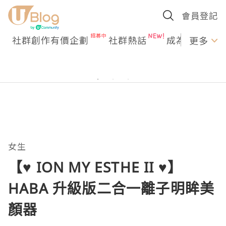
會員登記
社群創作有價企劃
社群熱話
成為U Creato
更多
女生
【♥ ION MY ESTHE II ♥】
HABA 升級版二合一離子明眸美
顏器