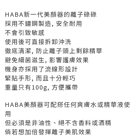
HABA新一代美顏器的離子碌碌
採用不鏽鋼製造, 安全耐用
不會引致敏感
使用後可直接拆卸沖洗
徹底清潔, 防止離子頭上剩餘精華
避免細菌滋生, 影響護膚效果
機身亦採用了流線形設計
緊貼手形, 而且十分輕巧
重量只有100g, 方便攜帶
HABA美顏器可配搭任何爽膚水或精華液使
用
但必須是非油性、絕不含香料或酒精
倘若想加倍發揮離子美肌效果