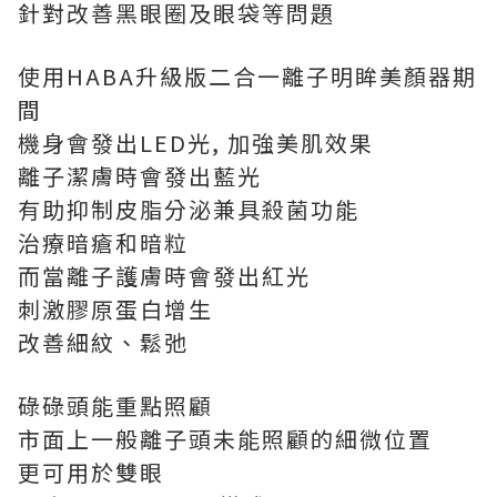
針對改善黑眼圈及眼袋等問題
使用HABA升級版二合一離子明眸美顏器期
間
機身會發出LED光, 加強美肌效果
離子潔膚時會發出藍光
有助抑制皮脂分泌兼具殺菌功能
治療暗瘡和暗粒
而當離子護膚時會發出紅光
刺激膠原蛋白增生
改善細紋、鬆弛
碌碌頭能重點照顧
市面上一般離子頭未能照顧的細微位置
更可用於雙眼