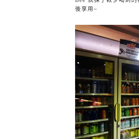
Bee 就揀了較少喝到的
後享用~