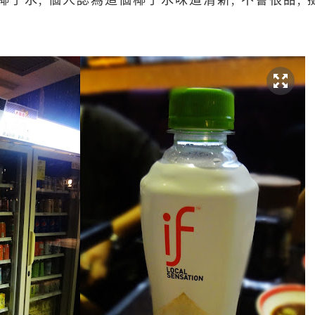
椰子水, 個人認為這個椰子水味道清新, 不會很甜, 