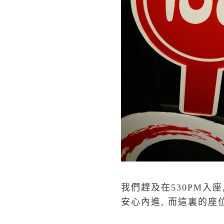
我們趕及在530PM入
安心內進, 而這裏的座