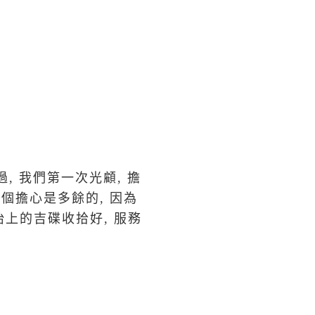
過, 我們第一次光顧, 擔
這個擔心是多餘的, 因為
枱上的吉碟收拾好, 服務