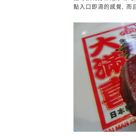
點入口即滆的感覺, 而