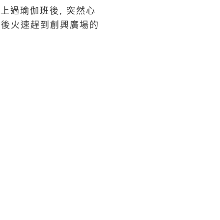
上過瑜伽班後, 突然心
放學後火速趕到創興廣場的