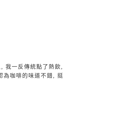
上, 我一反傳統點了熱飲,
認為咖啡的味道不錯, 挺