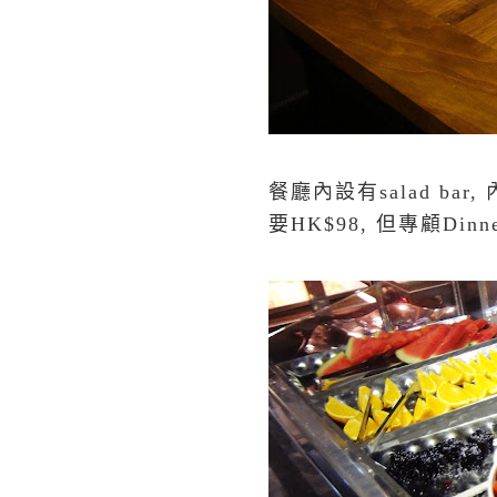
餐廳內設有salad ba
要HK$98, 但專顧Dinn