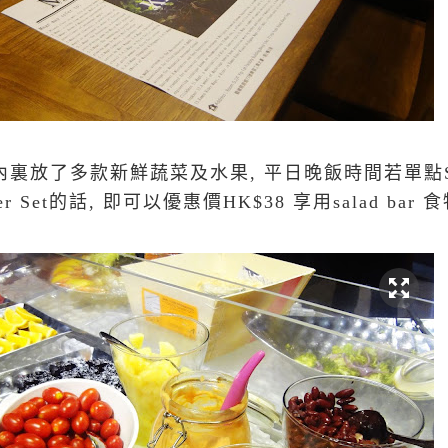
r, 內裏放了多款新鮮蔬菜及水果, 平日晚飯時間若單點Sal
er Set的話, 即可以優惠價HK$38 享用salad bar 