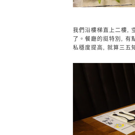
我們沿樓梯直上二樓, 
了。餐廳的挺特別, 有
私穩度提高, 就算三五