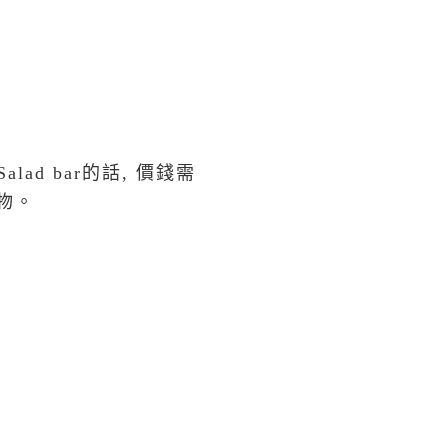
ad bar的話, 價錢需
食物。