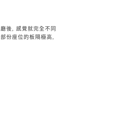
餐廳後, 感覺就完全不同
而部份座位的板隔極高,