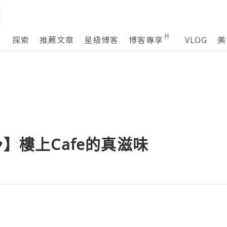
探索
推薦文章
星級博客
博客專享
VLOG
美
♥】樓上Cafe的真滋味