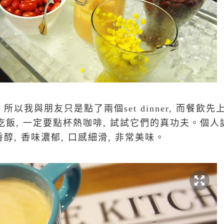
所以我與朋友只是點了兩個set dinner, 而餐飲先
e吃飯, 一定要點杯熱咖啡, 試試它們的真功夫。個人
醇, 香味濃郁, 口感細滑, 非常美味。