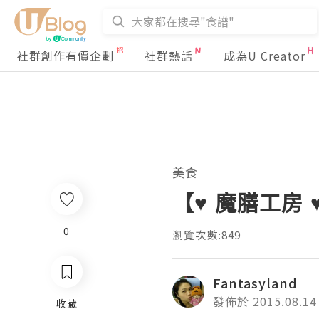
社群創作有價企劃
社群熱話
成為U Creator
美食
【♥ 魔膳工房 
0
瀏覽次數:849
Fantasyland
發佈於 2015.08.14
收藏