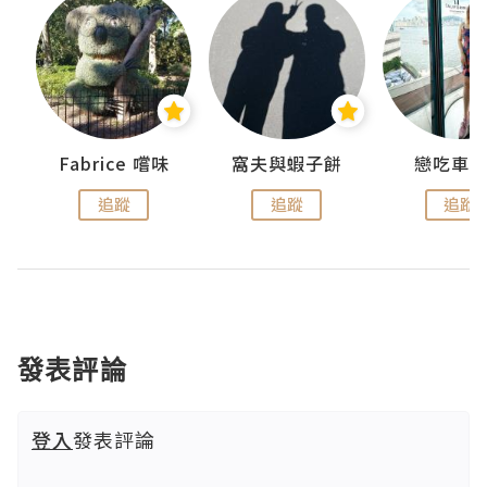
Fabrice 嚐味
窩夫與蝦子餅
戀吃車
追蹤
追蹤
追蹤
發表評論
登入
發表評論