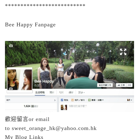
**************************
Bee Happy Fanpage
歡迎留言or email
to
sweet_orange_hk@yahoo.com.hk
My Blog Links