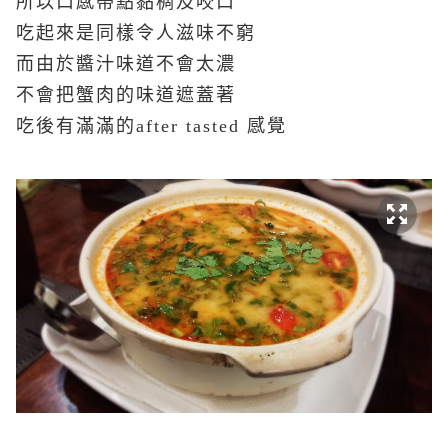
所以口感帶點黏稠及咬口
吃起來是同樣令人滋味不窮
而由於醬汁味道不會太濃
不會把蟹肉的味道遮蓋著
吃後有滿滿的after tasted 感覺