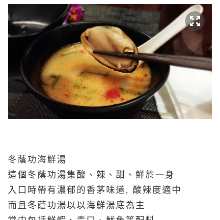
冬蔭功海鮮湯
這個冬蔭功湯集酸、辣、甜、鮮於一身
入口時帶有濃郁的香茅味道, 酸辣度適中
而且冬蔭功湯以以海鮮湯底為主