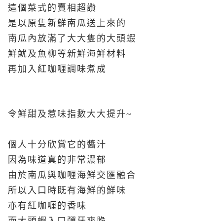
這個菜式的賣相超讚
是以原隻新鮮南瓜送上來的
南瓜內放滿了大大隻的大頭蝦
鮮魷及魚柳等新鮮海鮮材料
再加入紅咖喱調味煮成
令鮮甜及惹味指數大大提升~
個人十分欣賞它的醬汁
因為味道真的非常濃郁
由於南瓜與咖喱海鮮交匯融合
所以入口時既有海鮮的鮮味
亦有紅咖喱的香味