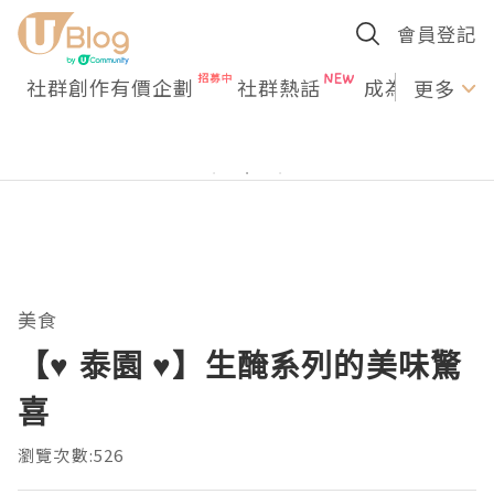
會員登記
社群創作有價企劃
社群熱話
成為U Creato
更多
美食
【♥ 泰園 ♥】生醃系列的美味驚
喜
瀏覽次數:526