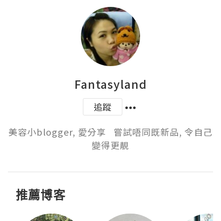
Fantasyland
追蹤
美容小blogger, 愛分享   嘗試唔同既新品, 令自己
變得更靚
推薦博客