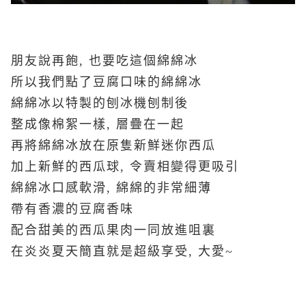
朋友說再飽, 也要吃這個綿綿冰
所以我們點了豆腐口味的綿綿冰
綿綿冰以特製的刨冰機刨制後
整成像棉絮一樣, 層疊在一起
再將綿綿冰放在原隻新鮮迷你西瓜
加上新鮮的西瓜球, 令賣相變得更吸引
綿綿冰口感軟滑, 綿綿的非常細薄
帶有香濃的豆腐香味
配合甜美的西瓜果肉一同放進咀裏
在炎炎夏天簡直就是超級享受, 大愛~