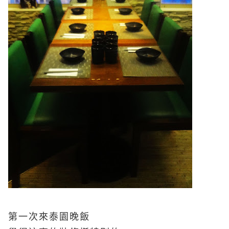
第一次來泰園晚飯