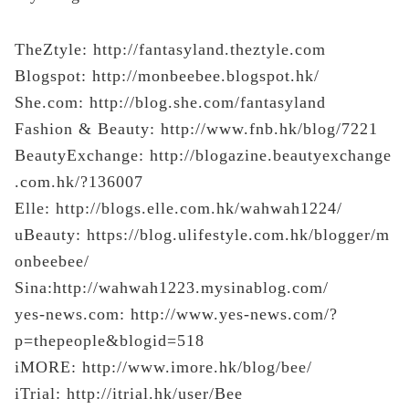
TheZtyle:
http://fantasyland.theztyle.com
Blogspot:
http://monbeebee.blogspot.hk/
She.com:
http://blog.she.com/fantasyland
Fashion & Beauty:
http://www.fnb.hk/blog/7221
BeautyExchange:
http://blogazine.beautyexchange
.com.hk/?136007
Elle:
http://blogs.elle.com.hk/wahwah1224/
uBeauty:
https://blog.ulifestyle.com.hk/blogger/m
onbeebee/
Sina:
http://wahwah1223.mysinablog.com/
yes-news.com:
http://www.yes-news.com/?
p=thepeople&blogid=518
iMORE:
http://www.imore.hk/blog/bee/
iTrial:
http://itrial.hk/user/Bee