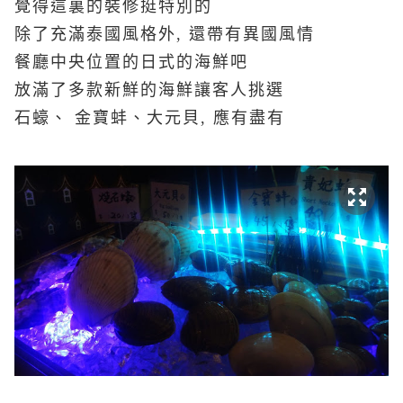
覺得這裏的裝修挺特別的
除了充滿泰國風格外, 還帶有異國風情
餐廳中央位置的日式的海鮮吧
放滿了多款新鮮的海鮮讓客人挑選
石蠔、 金寶蚌、大元貝, 應有盡有