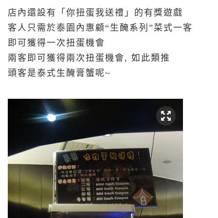
店內還設有「你扭蛋我送禮」的有獎遊戲
客人只需於泰園內惠顧“生醃系列”菜式一客
即可獲得一次扭蛋機會
兩客即可獲得兩次扭蛋機會, 如此類推
頭客是泰式生醃膏蟹呢~