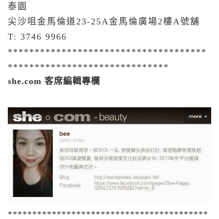
泰園
尖沙咀金馬倫道23-25A金馬倫廣場2樓A號舖
T: 3746 9966
*************************************
******************************
she.com 客席編輯專欄
*****************************************