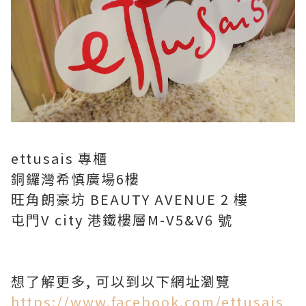
ettusais 專櫃
銅鑼灣希慎廣場6樓
旺角朗豪坊 BEAUTY AVENUE 2 樓
屯門V city 港鐵樓層M-V5&V6 號
想了解更多, 可以到以下網址瀏覽
https://www.facebook.com/ettusais