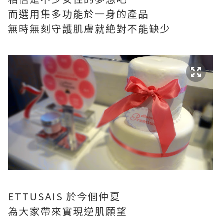
而選用集多功能於一身的產品
無時無刻守護肌膚就絶對不能缺少
ETTUSAIS 於今個仲夏
為大家帶來實現逆肌願望