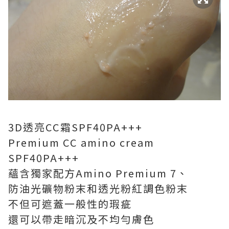
3D透亮CC霜SPF40PA+++
Premium CC amino cream
SPF40PA+++
蘊含獨家配方Amino Premium 7、
防油光礦物粉末和透光粉紅調色粉末
不但可遮蓋一般性的瑕疵
還可以帶走暗沉及不均勻膚色