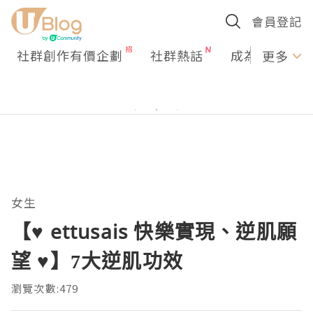
會員登記
社群創作有價企劃
社群熱話
成為U Creato
更多
女生
【♥ ettusais 快樂實現、逆肌願
望 ♥】7大逆肌功效
瀏覽次數:479