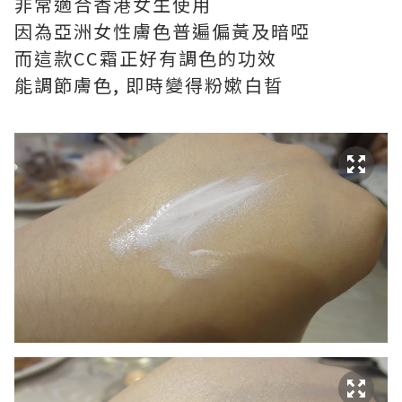
非常適合香港女生使用
因為亞洲女性膚色普遍偏黃及暗啞
而這款CC霜正好有調色的功效
能調節膚色, 即時變得粉嫰白晢