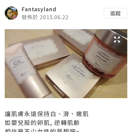
Fantasyland
追蹤
發佈於 2015.06.22
讓肌膚永遠保持白、滑、嫩肌
如嬰兒股的卵肌, 逆轉肌齡
相信是不少女性的夢想吧~