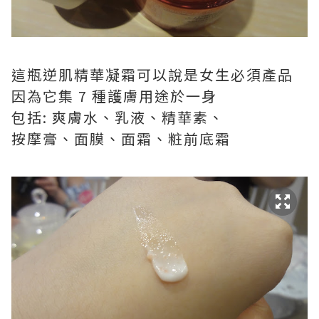
這瓶逆肌精華凝霜可以說是女生必須產品
因為它集 7 種護膚用途於一身
包括: 爽膚水、乳液、精華素、
按摩膏、面膜、面霜、粧前底霜