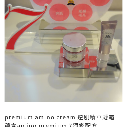
premium amino cream 逆肌精華凝霜
蘊含amino premium 7獨家配方