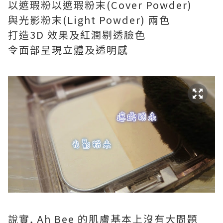
以遮瑕粉以遮瑕粉末(Cover Powder)
與光影粉末(Light Powder) 兩色
打造3D 效果及紅潤剔透臉色
令面部呈現立體及透明感
說實, Ah Bee 的肌膚基本上沒有大問題