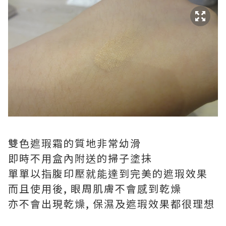
雙色遮瑕霜的質地非常幼滑
即時不用盒內附送的掃子塗抺
單單以指腹印壓就能達到完美的遮瑕效果
而且使用後, 眼周肌膚不會感到乾燥
亦不會出現乾燥, 保濕及遮瑕效果都很理想