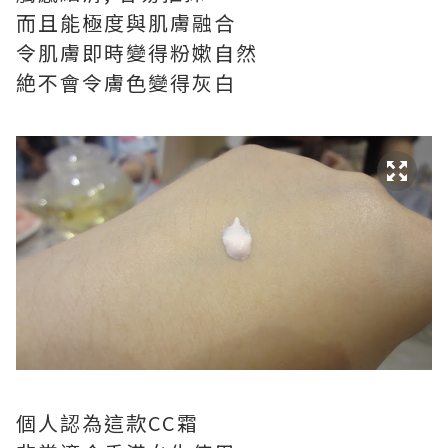
而且能極度與肌膚融合
令肌膚即時變得粉嫰自然
絶不會令膚色變得灰白
個人認為這款CC霜