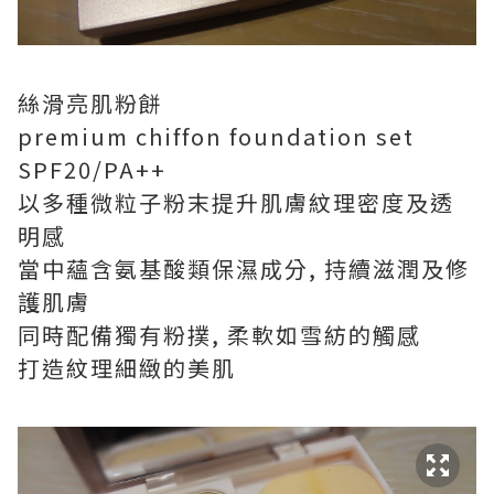
絲滑亮肌粉餅
premium chiffon foundation set
SPF20/PA++
以多種微粒子粉末提升肌膚紋理密度及透
明感
當中蘊含氨基酸類保濕成分, 持續滋潤及修
護肌膚
同時配備獨有粉撲, 柔軟如雪紡的觸感
打造紋理細緻的美肌