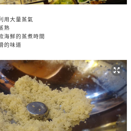
利用大量蒸氣
蒸熟
款海鮮的蒸煮時間
滑的味道