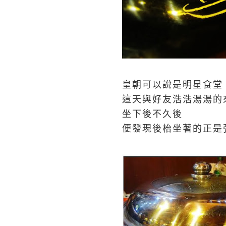
皇朝可以說是明星食堂
這天與好友浩浩湯湯的
坐下後不久後
便發現後枱坐著的正是