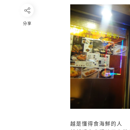
分享
越是懂得食海鮮的人