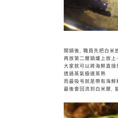
開鍋後, 職員先把白米
再放第二層鍋爐上放上
大家就可以將海鮮直接
透過蒸氣極速蒸熟
而最吸弔就是帶有海鮮
最後會回流到白米層, 