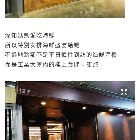
深知媽媽愛吃海鮮
所以特別安排海鮮盛宴給她
不過地點卻不是平日慣性到訪的海鮮酒樓
而是工業大廈內的樓上食肆 - 御膳