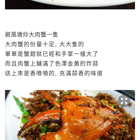
避風塘炒大肉蟹一隻
大肉蟹的份量十足, 大大隻的
單單是蟹鉗就已經和手掌一樣大了
而且肉蟹上舖滿了色澤金黃的炸蒜
送上來是香噴噴的, 充滿蒜香的味道