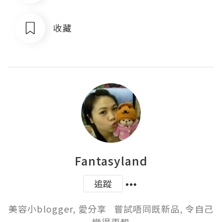
收藏
Fantasyland
追蹤
美容小blogger, 愛分享   嘗試唔同既新品, 令自己
變得更靚