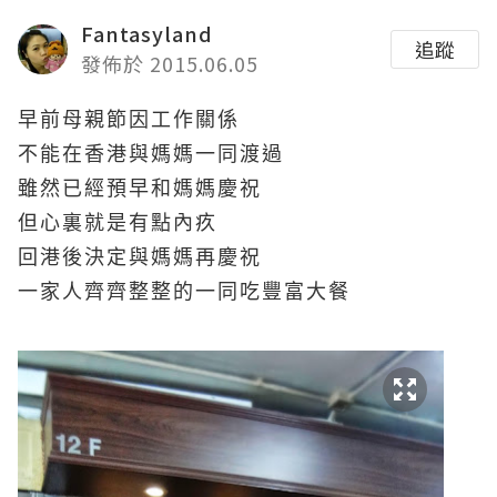
Fantasyland
追蹤
發佈於 2015.06.05
早前母親節因工作關係
不能在香港與媽媽一同渡過
雖然已經預早和媽媽慶祝
但心裏就是有點內疚
回港後決定與媽媽再慶祝
一家人齊齊整整的一同吃豐富大餐