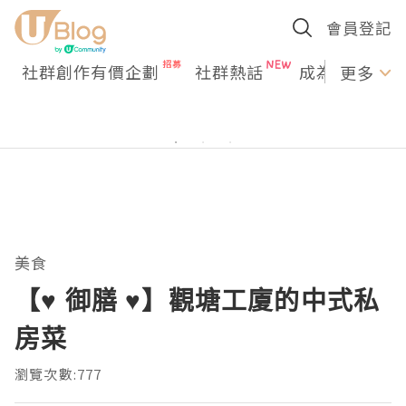
會員登記
社群創作有價企劃
社群熱話
成為U Creato
更多
美食
【♥ 御膳 ♥】觀塘工廈的中式私
房菜
瀏覽次數:777