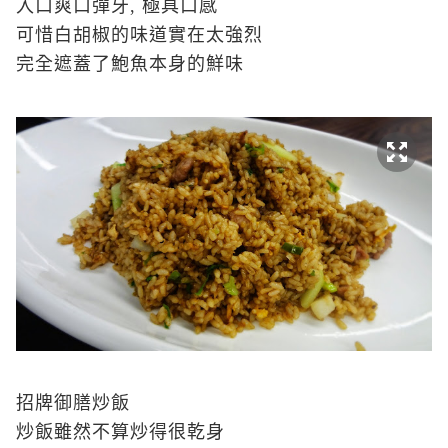
入口爽口彈牙, 極具口感
可惜白胡椒的味道實在太強烈
完全遮蓋了鮑魚本身的鮮味
招牌御膳炒飯
炒飯雖然不算炒得很乾身