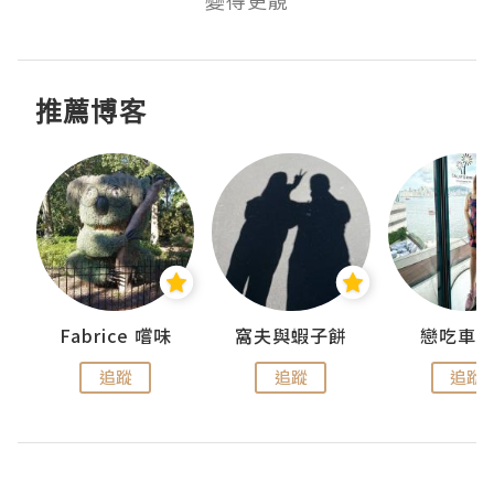
推薦博客
Fabrice 嚐味
窩夫與蝦子餅
戀吃車
追蹤
追蹤
追蹤