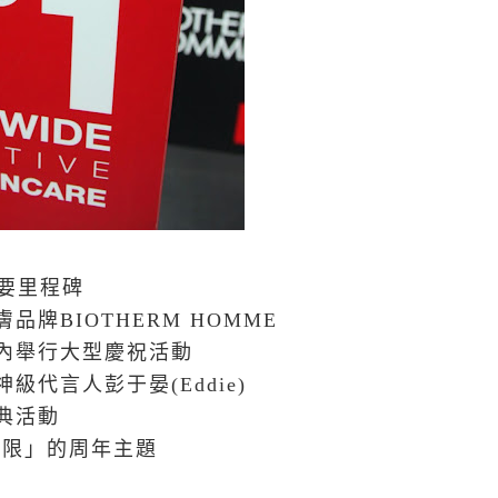
重要里程碑
牌BIOTHERM HOMME
內舉行大型慶祝活動
代言人彭于晏(Eddie)
典活動
極限」的周年主題