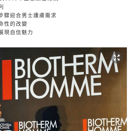
列
步驟迎合男士護膚需求
命性的改變
展現自信魅力