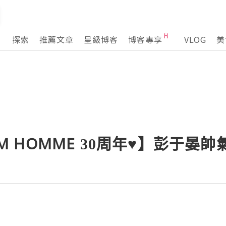
探索
推薦文章
星級博客
博客專享
VLOG
美
ERM HOMME 30周年♥】彭于晏