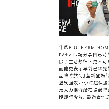
作爲BIOTHERM HO
Eddie 即場分享自
除了生活規律，更不可
而他更表示早前已率先
品牌將於6月全新登場的
溫泉強效72小時超保濕
更大力推介給在場觀眾
能即時降溫, 最適合