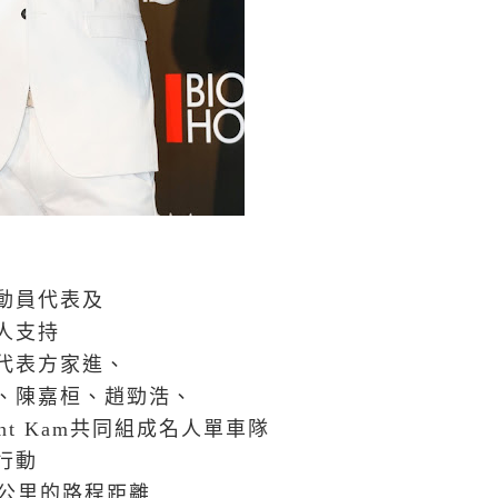
動員代表及
人支持
代表方家進、
、陳嘉桓、趙勁浩、
nt Kam共同組成名人單車隊
行動
0公里的路程距離