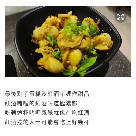
最後點了雪糕及紅酒啫喱作甜品
紅酒啫喱的紅酒味道極濃郁
吃著這杯啫喱感覺就像在吃紅酒
紅酒控的人士可能會吃上好幾杯