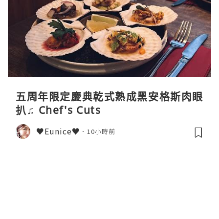
五周年限定慶典乾式熟成黑安格斯肉眼
扒♫ Chef's Cuts
♥Eunice♥
10小時前