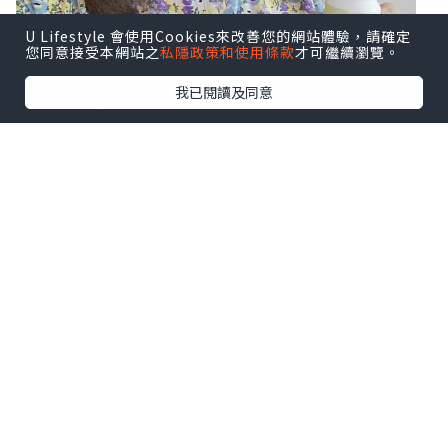
U Lifestyle 會使用Cookies來改善您的網站體驗，請確定
您同意接受本網站之
私隱政策和使用條款
才可繼續瀏覽。
我已閱讀及同意
而要維持腸道健康，必須從根源開始，除
了養成良好的健康飲食及作息習慣，還要
攝取對人體腸道有益的活菌酵素，從而改
善腸內健康，預防腸道疾病。