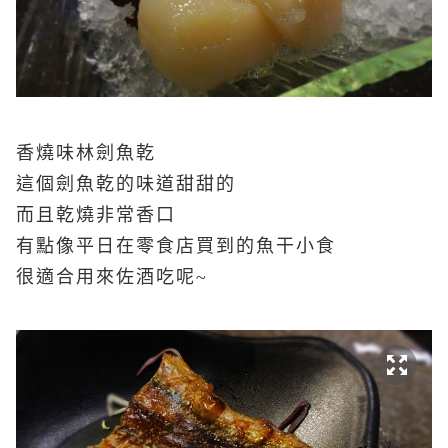
香燒味林劍魚乾
這個劍魚乾的味道甜甜的
而且乾燒非常香口
有點像平日在零食店買到的魚干小食
很適合用來佐酒吃呢~