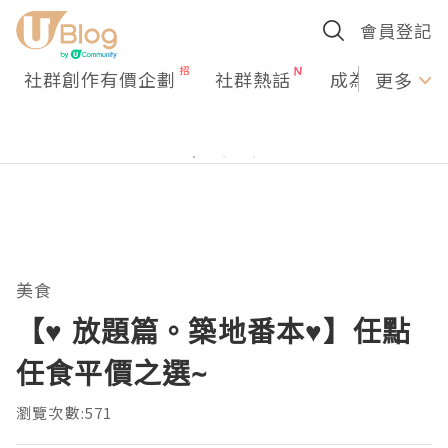
會員登記
社群創作有價企劃
社群熱話
成為U Creato
更多
美食
【♥ 放題篇。築地番本♥】任點
任食平價之選~
瀏覽次數:571