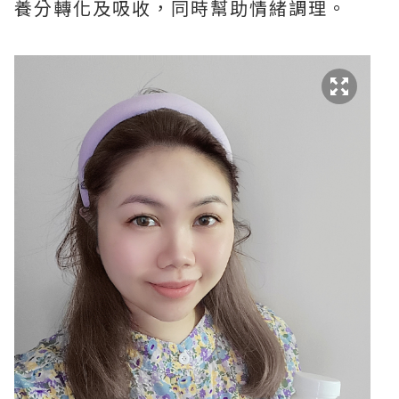
養分轉化及吸收，同時幫助情緒調理。