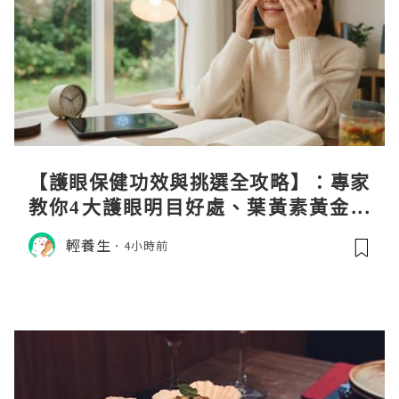
【護眼保健功效與挑選全攻略】：專家
教你4大護眼明目好處、葉黃素黃金比
例與挑選秘訣
輕養生
4小時前