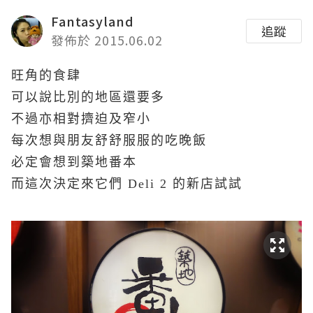
Fantasyland
追蹤
發佈於 2015.06.02
旺角的食肆
可以說比別的地區還要多
不過亦相對擠迫及窄小
每次想與朋友舒舒服服的吃晚飯
必定會想到築地番本
而這次決定來它們 Deli 2 的新店試試