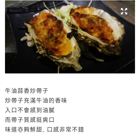
牛油蒜香炒帶子
炒帶子充滿牛油的香味
入口不會感到油膩
而帶子質感挺爽口
味道亦夠鮮甜, 口感非常不錯