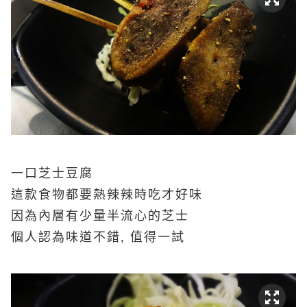
一口芝士豆腐
這款食物都要熱辣辣時吃才好味
因為內層有少量半流心的芝士
個人認為味道不錯
, 值得一試