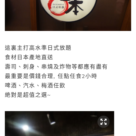
這裏主打高水準日式放題
食材日本產地直送
壽司、刺身、串燒及炸物等都應有盡有
最重要是價錢合理, 任點任食2小時
啤酒、汽水、梅酒任飲
絶對是超值之選~