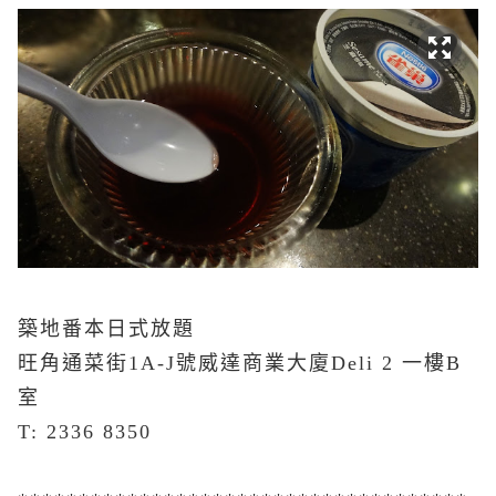
築地番本日式放題
旺角通菜街1A-J號威達商業大廈Deli 2 一樓B
室
T: 2336 8350