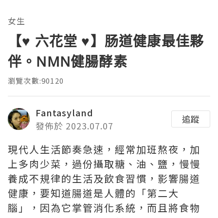
女生
【♥ 六花堂 ♥】肠道健康最佳夥
伴。NMN健腸酵素
瀏覽次數:90120
Fantasyland
追蹤
發佈於 2023.07.07
現代人生活節奏急速，經常加班熬夜，加
上多肉少菜，過份攝取糖、油、鹽，慢慢
養成不規律的生活及飲食習慣，影響腸道
健康，要知道腸道是人體的「第二大
腦」，因為它掌管消化系統，而且將食物