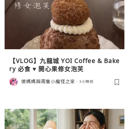
【VLOG】九龍城 YOI Coffee & Bake
ry 必食 ♥ 開心果修女泡芙
儍媽媽與兩隻小魔怪之家
3小時前