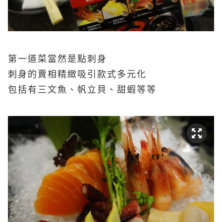
第一道菜當然是點刺身
刺身的賣相精緻吸引款式多元化
包括有三文魚、帆立貝、甜蝦等等