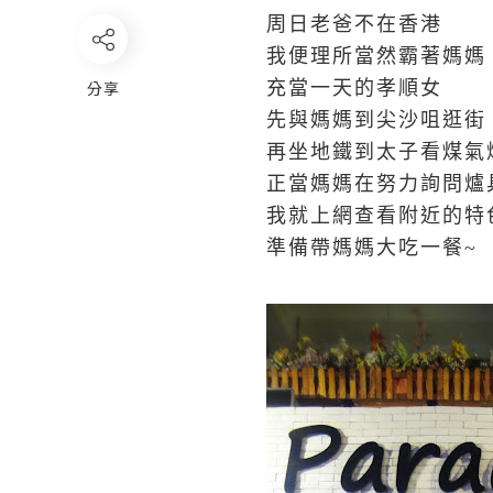
周日老爸不在香港
我便理所當然霸著媽媽
分享
充當一天的孝順女
先與媽媽到尖沙咀逛街
再坐地鐵到太子看煤氣
正當媽媽在努力詢問爐
我就上網查看附近的特
準備帶媽媽大吃一餐~