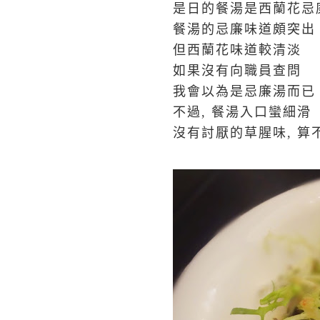
是日的餐湯是西蘭花忌
餐湯的忌廉味道頗突出
但西蘭花味道較清淡
如果沒有向職員查問
我會以為是忌廉湯而已
不過, 餐湯入口蠻細滑
沒有討厭的草腥味, 算