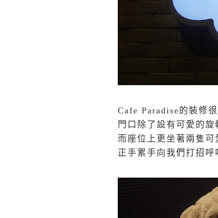
Cafe Paradise的裝
門口除了設有可愛的旋
而座位上更坐著兩隻可
正手累手向我們打招呼