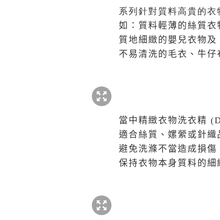
系列針對質料高貴的衣
如：質料輕薄的絲質衣
質地細緻的嬰兒衣物及
不易清洗的毛衣、牛仔
當中精緻衣物洗衣精 (Deli
適合絲質、嫘縈或針織
避免洗滌不當造成損傷
保持衣物本身質料的細