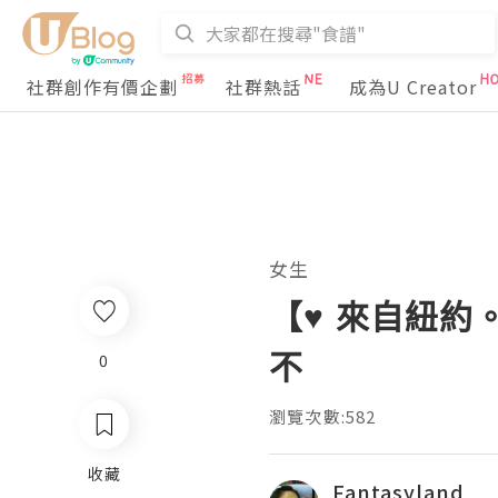
社群創作有價企劃
社群熱話
成為U Creator
女生
【♥ 來自紐約。Th
不
0
瀏覽次數:582
收藏
Fantasyland