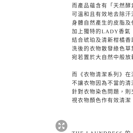
而產品蘊含有「天然酵
可溫和且有效地去除汗
身體自然產生的皮脂及
加上獨特的LADY香氣
結合琥珀及清新柑橘香
洗後的衣物散發綠色草
宛若置於大自然中般放
而《衣物清潔系列》在
不讓衣物因為不當的清
針對衣物染色問題，則
視衣物顏色作有效清潔