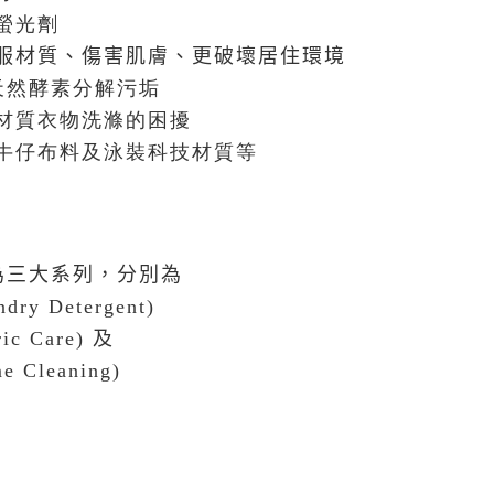
螢光劑
服材質、傷害肌膚、更破壞居住環境
天然酵素分解污垢
材質衣物洗滌的困擾
牛仔布料及泳裝科技材質等
S分為三大系列，分別為
 Detergent)
ric Care)
及
e Cleaning)