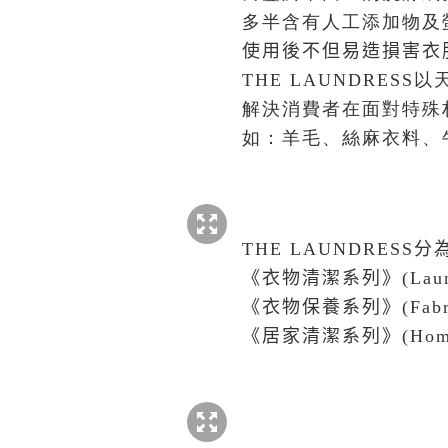
多半含有人工添加物及
使用後不但易造損害衣
THE LAUNDRESS
以
解決消費者在面對特殊
如：羊毛、絲麻衣料、
THE LAUNDRES
《衣物清潔系列》(Laundry
《衣物保養系列》
(Fab
《居家清潔系列》
(Hom