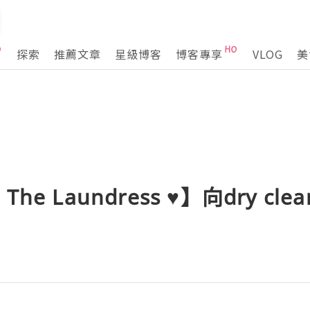
探索
推薦文章
星級博客
博客專享
VLOG
美
e Laundress ♥】向dry clea