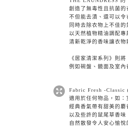
THE LAUNDRESS
創造了無毒性且抗菌的
不但能去漬、還可以令
同時去除衣物上不佳的
以天然植物精油調配專
清新乾淨的香味讓衣物
《居家清潔系列》則將
例如碗盤、鏡面及室內
Fabric Fresh -Clas
適用於任何物品，如：
經典香氣帶有甜美的麝
以及些許的鼠尾草香味
自然散發令人安心愉悅