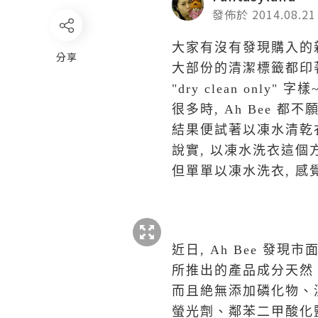
發佈於 2014.08.21
大家有沒有發現購入的
分享
大部份的清潔標籤都印
"dry clean only" 字樣
很多時, Ah Bee 
結果便試著以凍水清乾
說實, 以凍水洗衣這個
但單單以凍水洗衣, 感
近日, Ah Bee 發現
所推出的產品成分天然
而且
絶
無添加磷化物、
螢光劑、鄰苯二甲酸化