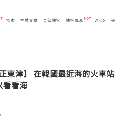
探索
推薦文章
星級博客
博客專享
VLOG
美
5月。正東津】 在韓國最近海的火車站
以看看海
D