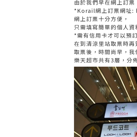
由於我們早在網上訂票，
*Korail網上訂票網址: ht
網上訂票十分方便，
只需填寫簡單的個人資
*需有信用卡才可以預
在到清涼里站取票時再
取票後，時間尚早，我們到
樂天超市共有3層，分佈在