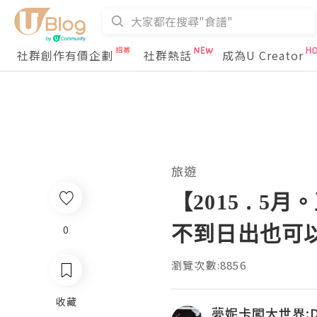
社群創作有價企劃
社群熱話
成為U Creator
旅遊
【2015 . 
不到日出也可
0
瀏覽次數:8856
收藏
夢妮卡闖大世界: