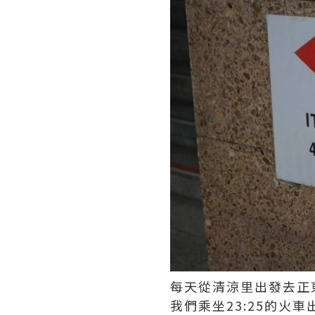
每天從清涼里出發去正
我們乘坐23:25的火車