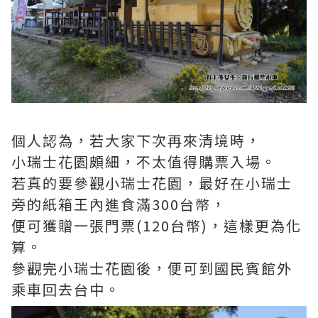
個人認為，若大家下次再來清境時，
小瑞士花園頗細，不太值得購票入場。
若真的要參觀小瑞士花園，最好在小瑞士
旁的紙箱王內進食滿300台幣，
便可獲贈一張門票(120台幣)，這樣更為化
算。
參觀完小瑞士花園後，便可到國民賓館外
乘車回去台中。