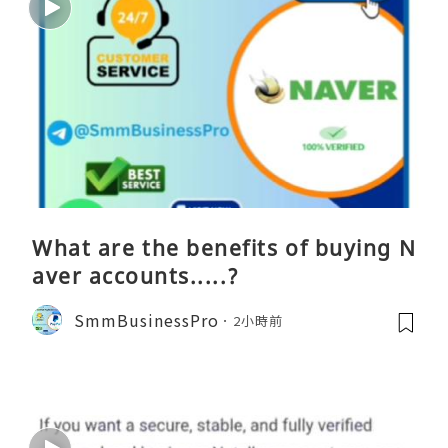
What are the benefits of buying N
aver accounts.....?
SmmBusinessPro
2小時前