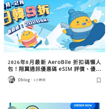
2026年8月最新 AeroBile 折扣碼懶人
包！翔翼通訊優惠碼 eSIM 評價、優缺
點、蝴蝶wifi機教學完整整理
Dblog
1小時前