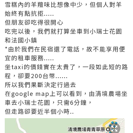
雪糕內的羊羶味比想像中少，但個人對羊
始終有點抗拒.....
但朋友卻吃得很開心
吃完以後，我們就打算坐車到小瑞士花園
和法國小鎮
*由於我們在民宿還了電話，故不能享用便
宜的租車服務.....
坐taxi的價錢實在太貴了，一段如此短的路
程，卻要200台幣......
所以我們果斷決定行過去
在google map上可以看到，由清境農場坐
車去小瑞士花園，只需6分鐘，
但走路卻要近半個小時..