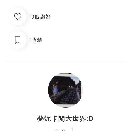
0個讚好
收藏
夢妮卡闖大世界:D