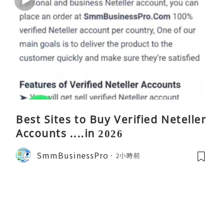
Best Sites to Buy Verified Neteller
Accounts ....in 2026
SmmBusinessPro
2小時前