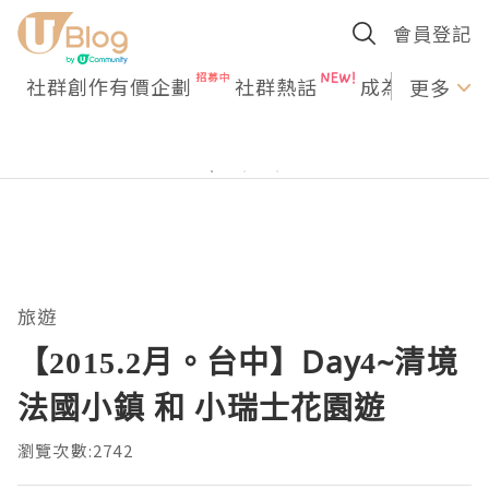
會員登記
社群創作有價企劃
社群熱話
成為U Creato
更多
旅遊
【2015.2月。台中】Day4~清境
法國小鎮 和 小瑞士花園遊
瀏覽次數:2742