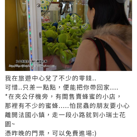
我在旅遊中心兌了不少的零錢..
可惜..只差一點點，便能把你帶回家....
*在夾公仔機旁，有間售賣蜂蜜的小店，
那裡有不少的蜜蜂.....怕昆蟲的朋友要小心
離開法國小鎮，走一段小路就到小瑞士花
園~
憑昨晚的門票，可以免費進場:)