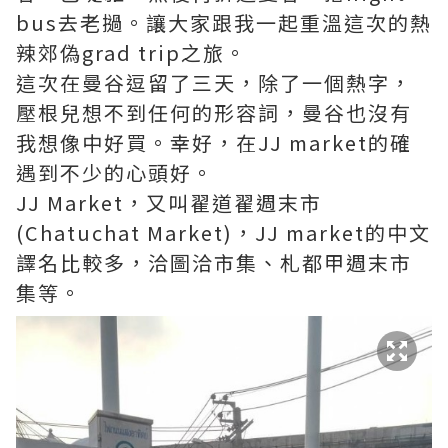
bus去老撾。讓大家跟我一起重溫這次的熱
辣郊偽grad trip之旅。
這次在曼谷逗留了三天，除了一個熱字，
壓根兒想不到任何的形容詞，曼谷也沒有
我想像中好買。幸好，在JJ market的確
遇到不少的心頭好。
JJ Market，又叫翟道翟週末市
(Chatuchat Market)，JJ market的中文
譯名比較多，洽圖洽市集、札都甲週末市
集等。