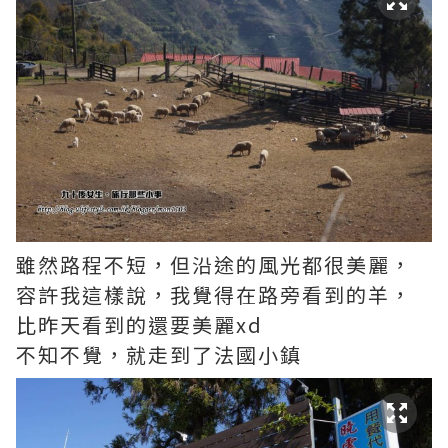
雖然路程不短，但沿途的風光都很美麗，
容許我這樣說，我覺得在路旁看到的羊，
比昨天看到的還要美麗xd
不知不覺，就走到了法國小鎮