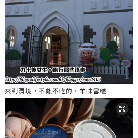
來到清境，不能不吃的，羊味雪糕