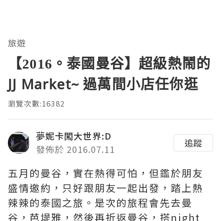
旅遊
【2016。泰國曼谷】超級熱鬧的
JJ Market~ 過萬間小店任你逛
瀏覽次數:16382
夢妮卡闖大世界:D
追蹤
發佈於 2016.07.11
五月的曼谷，實在熱得可怕，但鑑於朋友
盛情邀約，只好跟朋友一起出發，踏上熱
辣辣的泰國之旅。是次的旅程會先去曼
谷，芭堤雅，然後再折返曼谷，搭night