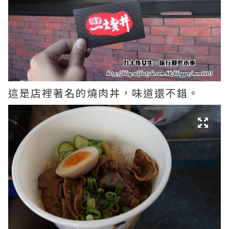
這是店裡著名的燒肉丼，味道還不錯。