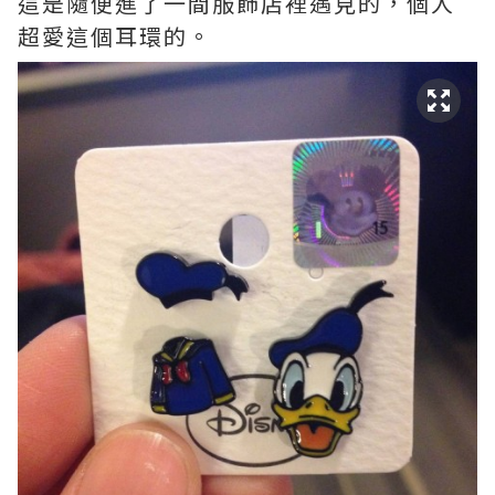
這是隨便進了一間服飾店裡遇見的，個人
超愛這個耳環的。