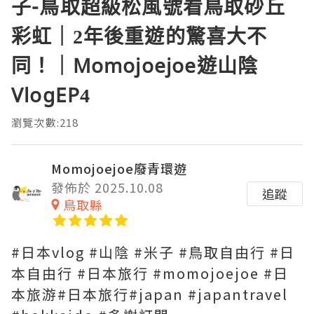
子-鳥取超級松風號看鳥取砂丘
彩虹｜2年後重遊的驚喜大不
同！｜Momojoejoe遊山陰
VlogEP4
瀏覽次數:218
Momojoejoe廢青環遊
發佈於 2025.10.08
追蹤
鳥取縣
#日本vlog #山陰 #米子 #鳥取自由行 #日
本自由行 #日本旅行 #momojoejoe #日
本旅游#日本旅行#japan #japantravel