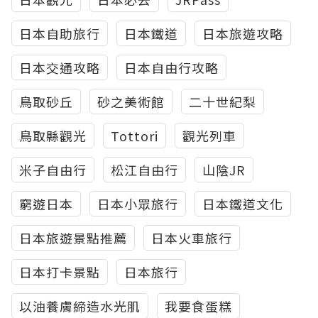
日本自助旅行
日本鐵道
日本旅遊攻略
日本交通攻略
日本自由行攻略
鳥取砂丘
砂之美術館
二十世紀梨
鳥取縣觀光
Tottori
觀光列車
米子自由行
松江自由行
山陰JR
窮遊日本
日本小眾旅行
日本鐵道文化
日本旅遊景點推薦
日本火車旅行
日本打卡景點
日本旅行
以油養膚締造水光肌
我要食蛋糕