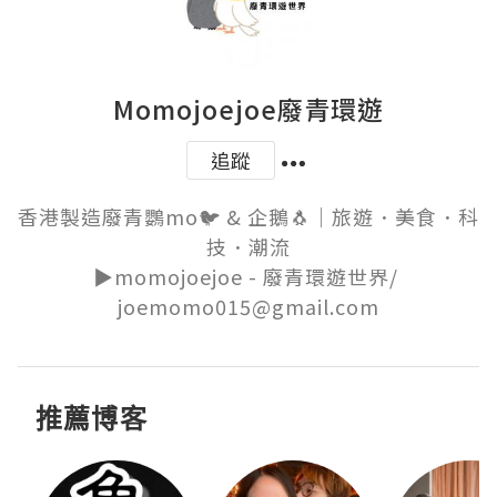
Momojoejoe廢青環遊
追蹤
香港製造廢青鸚mo🐦 & 企鵝🐧｜旅遊．美食．科
技．潮流

▶️momojoejoe - 廢青環遊世界/ 
joemomo015@gmail.com
推薦博客