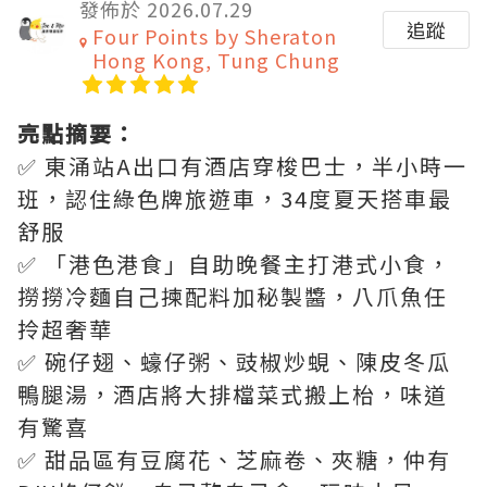
發佈於 2026.07.29
追蹤
Four Points by Sheraton
Hong Kong, Tung Chung
亮點摘要：
✅ 東涌站A出口有酒店穿梭巴士，半小時一
班，認住綠色牌旅遊車，34度夏天搭車最
舒服
✅ 「港色港食」自助晚餐主打港式小食，
撈撈冷麵自己揀配料加秘製醬，八爪魚任
拎超奢華
✅ 碗仔翅、蠔仔粥、豉椒炒蜆、陳皮冬瓜
鴨腿湯，酒店將大排檔菜式搬上枱，味道
有驚喜
✅ 甜品區有豆腐花、芝麻卷、夾糖，仲有