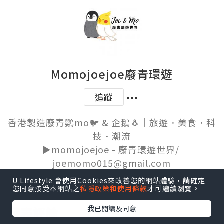
Momojoejoe廢青環遊
追蹤
香港製造廢青鸚mo🐦 & 企鵝🐧｜旅遊．美食．科
技．潮流

▶️momojoejoe - 廢青環遊世界/ 
joemomo015@gmail.com
U Lifestyle 會使用Cookies來改善您的網站體驗，請確定
您同意接受本網站之
私隱政策和使用條款
才可繼續瀏覽。
我已閱讀及同意
發表評論