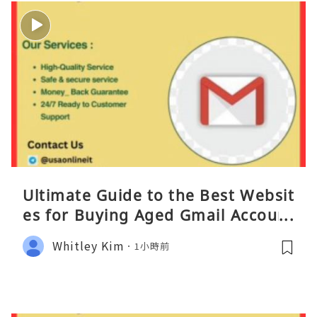
Ultimate Guide to the Best Websit
es for Buying Aged Gmail Account
s
Whitley Kim
1小時前