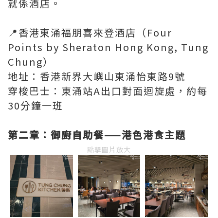
就係酒店。
📍香港東涌福朋喜來登酒店（Four
Points by Sheraton Hong Kong, Tung
Chung）
地址：香港新界大嶼山東涌怡東路9號
穿梭巴士：東涌站A出口對面迴旋處，約每
30分鐘一班
第二章：御廚自助餐——港色港食主題
點擊圖片放大