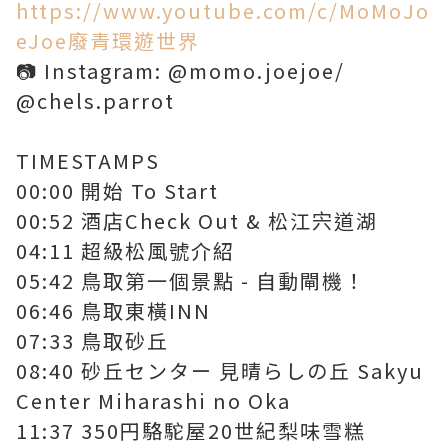
https://www.youtube.com/c/MoMoJo
eJoe廢青環遊世界
📷 Instagram: @momo.joejoe/
@chels.parrot
TIMESTAMPS
00:00 開始 To Start
00:52 酒店Check Out & 松江宍道湖
04:11 超級松風號介紹
05:42 鳥取第一個景點 - 自動閘機！
06:46 鳥取東橫INN
07:33 鳥取砂丘
08:40 砂丘センター 見晴らしの丘 Sakyu
Center Miharashi no Oka
11:37 350円駱駝屋20世紀梨味雪糕