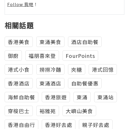
Follow 我哋
！
相關話題
香港美食
東涌美食
酒店自助餐
御廚
福朋喜來登
FourPoints
港式小食
撈撈冷麵
夾糖
港式回憶
香港酒店
東涌酒店
自助餐優惠
海鮮自助餐
香港旅遊
東涌
東涌站
穿梭巴士
裕雅苑
大嶼山美食
香港自由行
香港好去處
親子好去處