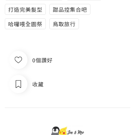
打造完美髮型
甜品控集合吧
哈囉喂全園祭
鳥取旅行
0個讚好
收藏