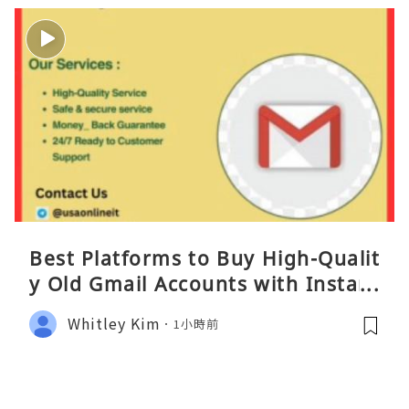
Best Platforms to Buy High-Qualit
y Old Gmail Accounts with Instant
Access
Whitley Kim
1小時前