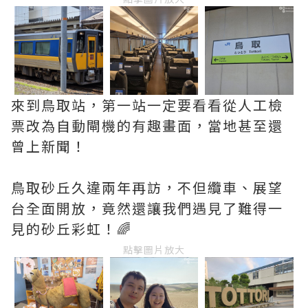
來到鳥取站，第一站一定要看看從人工檢
票改為自動閘機的有趣畫面，當地甚至還
曾上新聞！
鳥取砂丘久違兩年再訪，不但纜車、展望
台全面開放，竟然還讓我們遇見了難得一
見的砂丘彩虹！🌈
點擊圖片放大