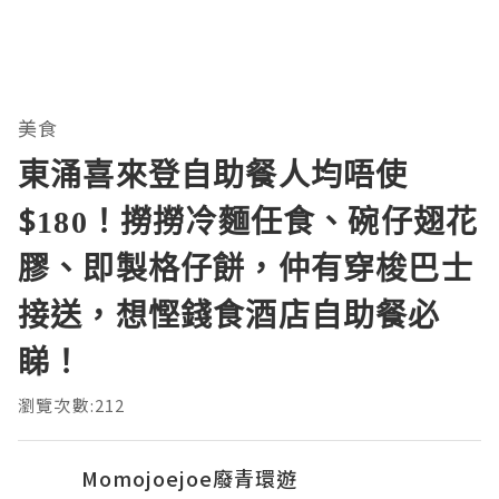
美食
東涌喜來登自助餐人均唔使
$180！撈撈冷麵任食、碗仔翅花
膠、即製格仔餅，仲有穿梭巴士
接送，想慳錢食酒店自助餐必
睇！
瀏覽次數:212
Momojoejoe廢青環遊