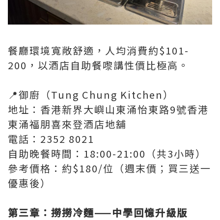
餐廳環境寬敞舒適，人均消費約$101-
200，以酒店自助餐嚟講性價比極高。
📍御廚（Tung Chung Kitchen）
地址：香港新界大嶼山東涌怡東路9號香港
東涌福朋喜來登酒店地舖
電話：2352 8021
自助晚餐時間：18:00-21:00（共3小時）
參考價格：約$180/位（週末價；買三送一
優惠後）
第三章：撈撈冷麵——中學回憶升級版