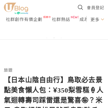
會員登記
社群創作有價企劃
社群熱話
成為U Creato
更多
旅遊
【日本山陰自由行】鳥取必去景
點美食懶人包：¥350梨雪糕🍦人
氣迴轉壽司踩雷還是驚喜🤪？米