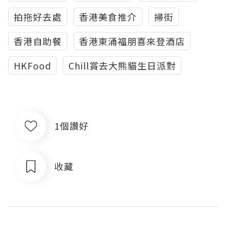
拍拖好去處
香港美食推介
掃街
香港自助餐
香港東涌福朋喜來登酒店
HKFood
Chill賞去大熊貓生日派對
1個讚好
收藏