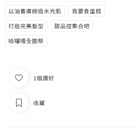
以油養膚締造水光肌
我要食蛋糕
打造完美髮型
甜品控集合吧
哈囉喂全園祭
1個讚好
收藏