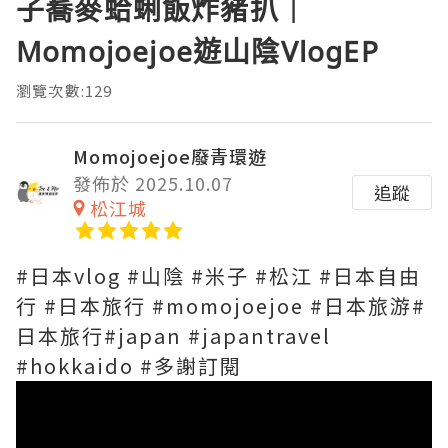
子蕎麥蛤蜊飯炸豬扒｜
Momojoejoe遊山陰VlogEP
瀏覽次數:129
Momojoejoe廢青環遊
發佈於 2025.10.07
追蹤
松江城
#日本vlog #山陰 #米子 #松江 #日本自由
行 #日本旅行 #momojoejoe #日本旅游#
日本旅行#japan #japantravel
#hokkaido #多謝訂閱