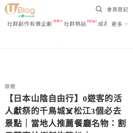
會員登記
社群創作有價企劃
社群熱話
成為U Creato
更多
旅遊
【日本山陰自由行】0遊客的活
人獻祭的千鳥城☠️松江3個必去
景點｜當地人推薦餐廳名物：割