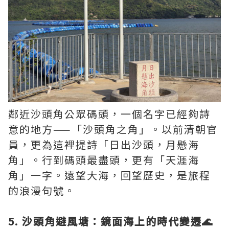
鄰近沙頭角公眾碼頭，一個名字已經夠詩
意的地方——「沙頭角之角」。以前清朝官
員，更為這裡提詩「日出沙頭，月懸海
角」。行到碼頭最盡頭，更有「天涯海
角」一字。遠望大海，回望歷史，是旅程
的浪漫句號。
5. 沙頭角避風塘：鏡面海上的時代變遷🌊