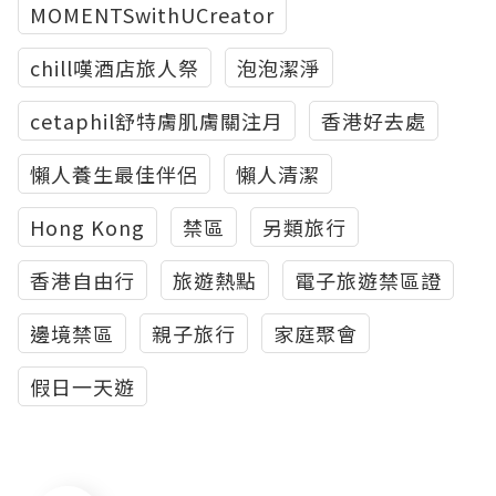
MOMENTSwithUCreator
chill嘆酒店旅人祭
泡泡潔淨
cetaphil舒特膚肌膚關注月
香港好去處
懶人養生最佳伴侶
懶人清潔
Hong Kong
禁區
另類旅行
香港自由行
旅遊熱點
電子旅遊禁區證
邊境禁區
親子旅行
家庭聚會
假日一天遊