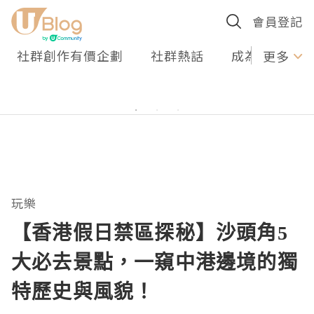
會員登記
社群創作有價企劃
社群熱話
成為U Creato
更多
玩樂
【香港假日禁區探秘】沙頭角5
大必去景點，一窺中港邊境的獨
特歷史與風貌！