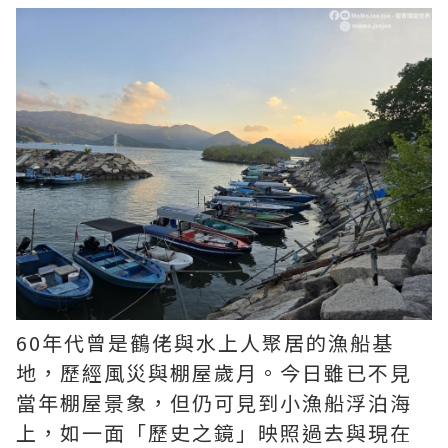
60年代曾是鶴佬與水上人聚居的漁船基
地，歷經風災與棚屋歲月。今日雖已不見
當年棚屋景象，但仍可見到小漁船浮泊海
上，如一面「歷史之鏡」映照過去與現在