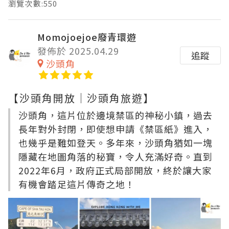
瀏覽次數:550
Momojoejoe廢青環遊
發佈於 2025.04.29
追蹤
沙頭角
【沙頭角開放｜沙頭角旅遊】
沙頭角，這片位於邊境禁區的神秘小鎮，過去
長年對外封閉，即使想申請《禁區紙》進入，
也幾乎是難如登天。多年來，沙頭角猶如一塊
隱藏在地圖角落的秘寶，令人充滿好奇。直到
2022年6月，政府正式局部開放，終於讓大家
有機會踏足這片傳奇之地！