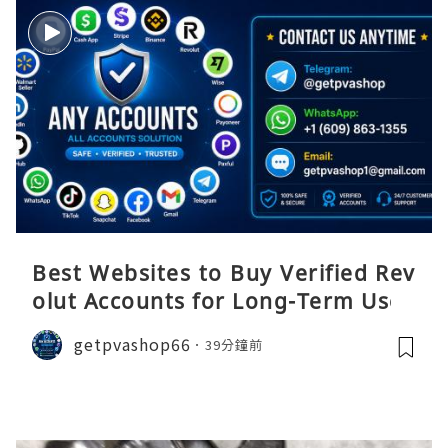
Best Websites to Buy Verified Rev
olut Accounts for Long-Term Use
getpvashop66
39分鐘前