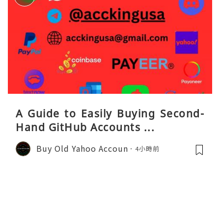
A Guide to Easily Buying Second-
Hand GitHub Accounts ...
Buy Old Yahoo Accoun
4小時前