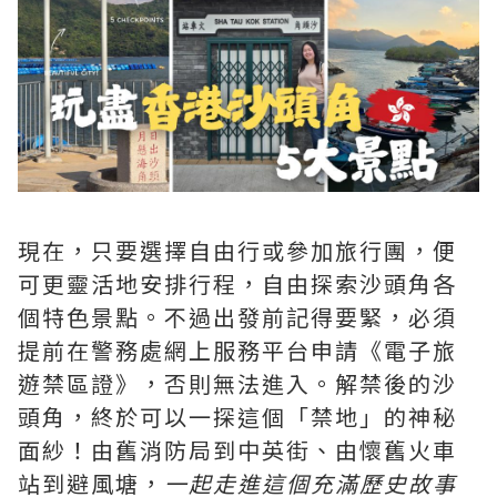
現在，只要選擇自由行或參加旅行團，便
可更靈活地安排行程，自由探索沙頭角各
個特色景點。不過出發前記得要緊，必須
提前在警務處網上服務平台申請《電子旅
遊禁區證》，否則無法進入。解禁後的沙
頭角，終於可以一探這個「禁地」的神秘
面紗！由舊消防局到中英街、由懷舊火車
站到避風塘，
一起走進這個充滿歷史故事