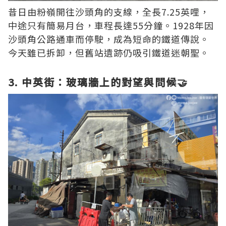
昔日由粉嶺開往沙頭角的支線，全長7.25英哩，
中途只有簡易月台，車程長達55分鐘。1928年因
沙頭角公路通車而停駛，成為短命的鐵道傳說。
今天雖已拆卸，但舊站遺跡仍吸引鐵道迷朝聖。
3. 中英街：玻璃牆上的對望與問候🤝