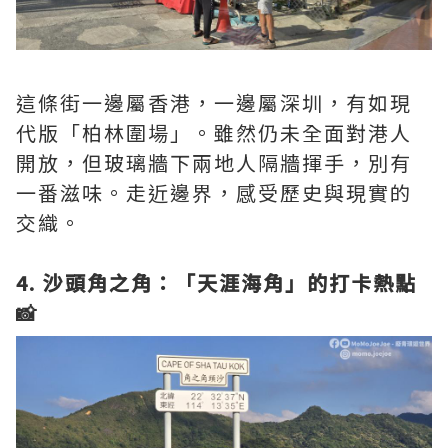
這條街一邊屬香港，一邊屬深圳，有如現
代版「柏林圍場」。雖然仍未全面對港人
開放，但玻璃牆下兩地人隔牆揮手，別有
一番滋味。走近邊界，感受歷史與現實的
交織。
4. 沙頭角之角：「天涯海角」的打卡熱點
📸