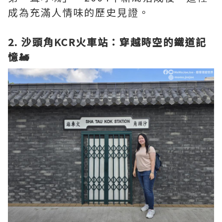
成為充滿人情味的歷史見證。
2. 沙頭角KCR火車站：穿越時空的鐵道記
憶🚂