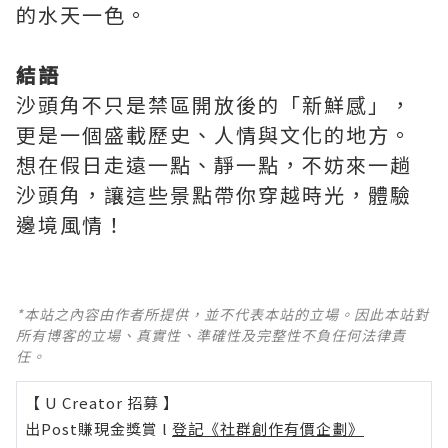
的水天一色。
結語
沙頭角不只是禁區開放後的「新鮮感」，
更是一個盛載歷史、人情與文化的地方。
想在假日走遠一點、靜一點，不妨來一趟
沙頭角，讓這些景點帶你穿越時光，體驗
邊境風情！
*本站之內容由作者所提供，並不代表本站的立場。因此本站對
所有博客的立場、真實性、準確性及完整性不負任何法律責
任。
【 U Creator 招募 】
出Post賺現金獎賞 l
登記《社群創作有價企劃》