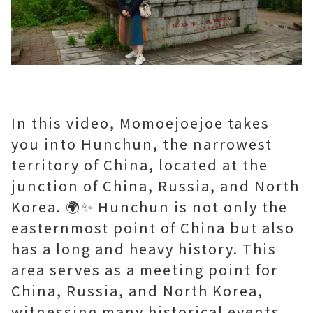
In this video, Momoejoejoe takes
you into Hunchun, the narrowest
territory of China, located at the
junction of China, Russia, and North
Korea. 🌍✨ Hunchun is not only the
easternmost point of China but also
has a long and heavy history. This
area serves as a meeting point for
China, Russia, and North Korea,
witnessing many historical events