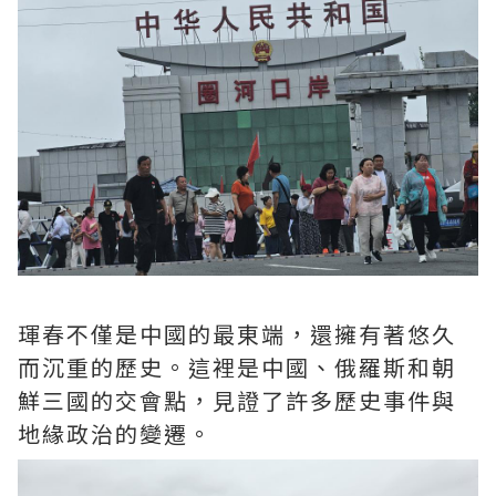
琿春不僅是中國的最東端，還擁有著悠久
而沉重的歷史。這裡是中國、俄羅斯和朝
鮮三國的交會點，見證了許多歷史事件與
地緣政治的變遷。