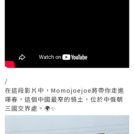
/
在這段影片中，Momojoejoe將帶你走進
琿春，這個中國最窄的領土，位於中俄朝
三國交界處。🌍✨