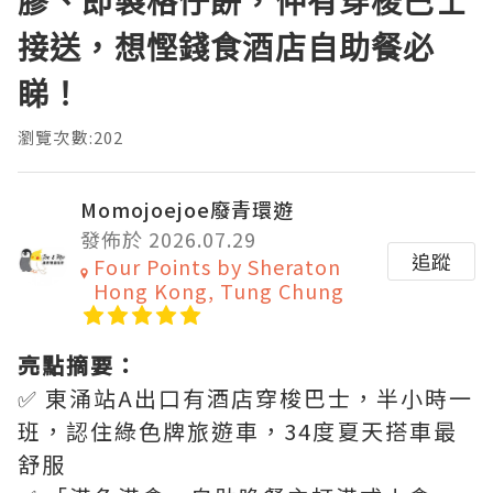
膠、即製格仔餅，仲有穿梭巴士
接送，想慳錢食酒店自助餐必
睇！
瀏覽次數:202
Momojoejoe廢青環遊
發佈於 2026.07.29
追蹤
Four Points by Sheraton
Hong Kong, Tung Chung
亮點摘要：
✅ 東涌站A出口有酒店穿梭巴士，半小時一
班，認住綠色牌旅遊車，34度夏天搭車最
舒服