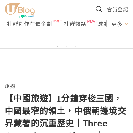
會員登記
社群創作有價企劃
社群熱話
成為U Creato
更多
旅遊
【中國旅遊】1分鐘穿梭三國，
中國最窄的領土，中俄朝邊境交
界藏著的沉重歷史｜Three