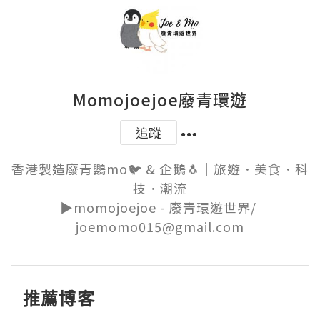
Momojoejoe廢青環遊
追蹤
香港製造廢青鸚mo🐦 & 企鵝🐧｜旅遊．美食．科
技．潮流

▶️momojoejoe - 廢青環遊世界/ 
joemomo015@gmail.com
推薦博客