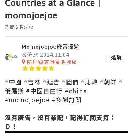
Countries at a Glance｜
momojoejoe
瀏覽次數:372
Momojoejoe廢青環遊
發佈於 2024.11.04
追蹤
防川國家風景名勝區
#中國 #吉林 #延吉 #圖們 #北韓 #朝鮮 #
俄羅斯 #中國自由行 #china
#momojoejoe #多謝訂閱
沒有廣告，沒有業配，記得訂閱支持：
Ｄ！