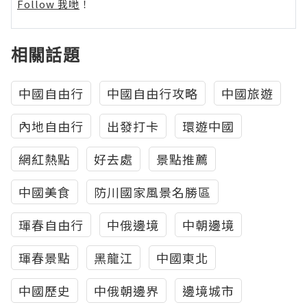
Follow 我哋
！
相關話題
中國自由行
中國自由行攻略
中國旅遊
內地自由行
出發打卡
環遊中國
網紅熱點
好去處
景點推薦
中國美食
防川國家風景名勝區
琿春自由行
中俄邊境
中朝邊境
琿春景點
黑龍江
中國東北
中國歷史
中俄朝邊界
邊境城市