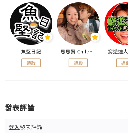
urnal
魚堅日記
思思賢 ChillMyBabe
追蹤
追蹤
追蹤
發表評論
登入
發表評論