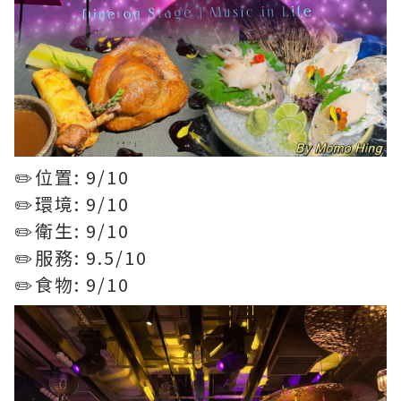
✏️位置: 9/10
✏️環境: 9/10
✏️衛生: 9/10
✏️服務: 9.5/10
✏️食物: 9/10