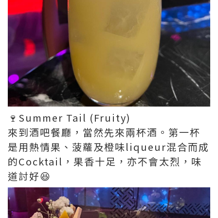
🍷Summer Tail (Fruity)
來到酒吧餐廳，當然先來兩杯酒。第一杯
是用熱情果、菠蘿及橙味liqueur混合而成
的Cocktail，果香十足，亦不會太烈，味
道討好😆