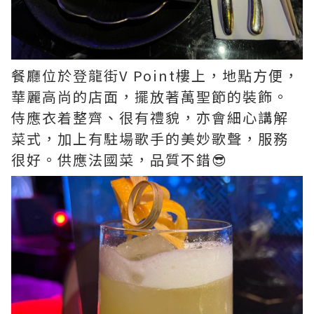
餐廳位於登龍街V Point樓上，地點方便，
華麗高尚的店面，擺放著萬聖節的裝飾。
侍應衣着整齊、很有禮貌，亦會細心講解
菜式，加上有駐場歌手的美妙歌聲，服務
很好。供應法國菜，品質不錯😎