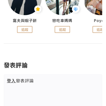
窩夫與蝦子餅
戀吃車媽媽
Poye
追蹤
追蹤
追蹤
發表評論
登入
發表評論