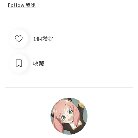
Follow 我哋
！
1個讚好
收藏