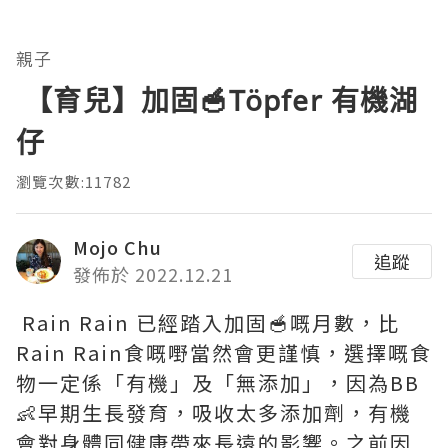
親子
【育兒】加固🥣Töpfer 有機湖
仔
瀏覽次數:11782
Mojo Chu
追蹤
發佈於 2022.12.21
Rain Rain 已經踏入加固🥣嘅月數，比
Rain Rain食嘅嘢當然會更謹慎，選擇嘅食
物一定係「有機」及「無添加」，因為BB
👶早期生長發育，吸收太多添加劑，有機
會對身體同健康帶來長遠的影響。之前因