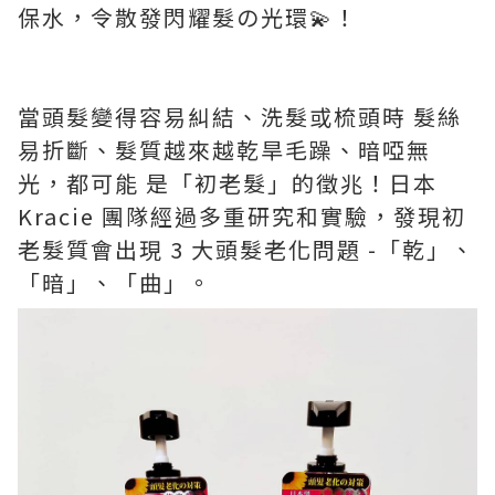
保水，令散發閃耀髮の光環💫！
當頭髮變得容易糾結、洗髮或梳頭時 髮絲
易折斷、髮質越來越乾旱毛躁、暗啞無
光，都可能 是「初老髮」的徵兆！日本
Kracie 團隊經過多重研究和實驗，發現初
老髮質會出現 3 大頭髮老化問題 -「乾」、
「暗」、「曲」。