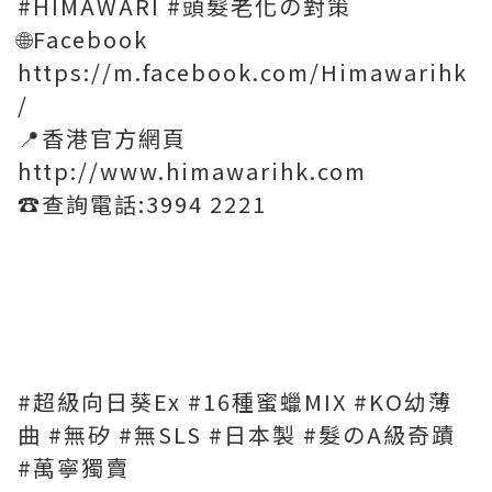
#HIMAWARI #頭髮老化の對策
🌐Facebook
https://m.facebook.com/Himawarihk
/
📍香港官方網頁
http://www.himawarihk.com
☎️查詢電話:3994 2221
#超級向日葵Ex #16種蜜蠟MIX #KO幼薄
曲 #無矽 #無SLS #日本製 #髮のA級奇蹟
#萬寧獨賣