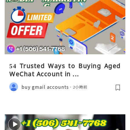
54 Trusted Ways to Buying Aged
WeChat Account in ...
buy gmail accounts
2小時前