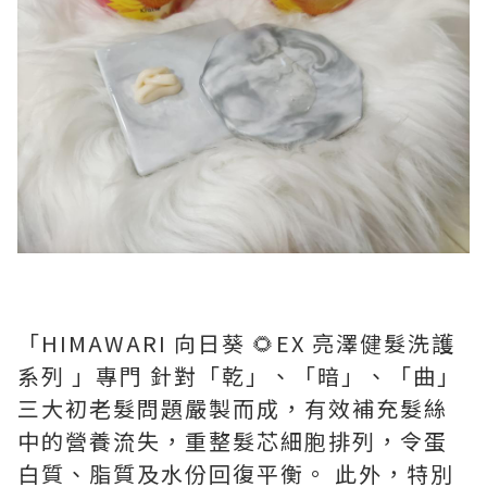
「HIMAWARI 向日葵 🌻EX 亮澤健髮洗護
系列 」專門 針對「乾」、「暗」、「曲」
三大初老髮問題嚴製而成，有效補充髮絲
中的營養流失，重整髮芯細胞排列，令蛋
白質、脂質及水份回復平衡。 此外，特別