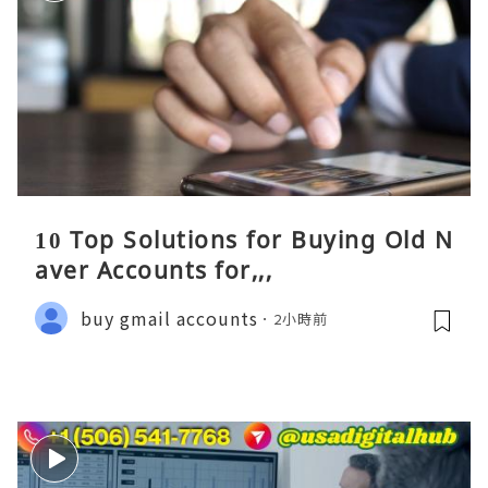
10 Top Solutions for Buying Old N
aver Accounts for,,,
buy gmail accounts
2小時前