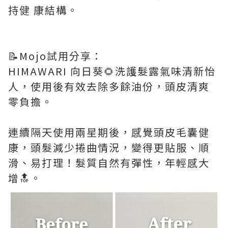
持健 康結構。
📝Mojo試用分享：
HIMAWARI 向日葵🌻洗護髮露氣味清新怡
人，使用後有效去除多餘油份，頭皮清爽
零負擔。
連續隔天使用兩星期後，感覺頭皮毛囊健
康，頭髮減少捲曲情況，變得更貼服、順
滑、易打理！髮質自然有彈性，年輕感大
增🔝。