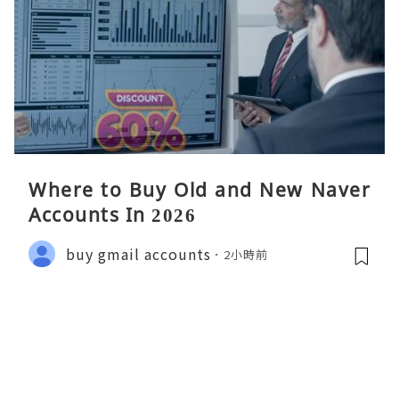
Where to Buy Old and New Naver
Accounts In 2026
buy gmail accounts
2小時前