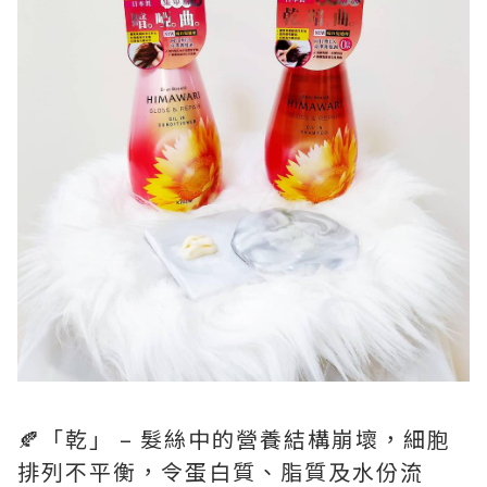
🍂「乾」 – 髮絲中的營養結構崩壞，細胞
排列不平衡，令蛋白質、脂質及水份流