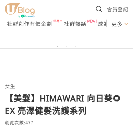
會員登記
社群創作有價企劃
社群熱話
成為U Creato
更多
女生
【美髮】HIMAWARI 向日葵🌻
EX 亮澤健髮洗護系列
瀏覽次數:477