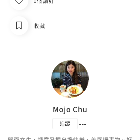
0個讚好
收藏
Mojo Chu
追蹤
闊面女生，鍾意發掘身邊快樂、美麗嘅事物。好