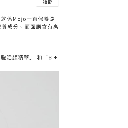
追蹤
就係Mojo一直保養路
營養成分。而面膜含有高
um 細胞活顏精華」 和「B +