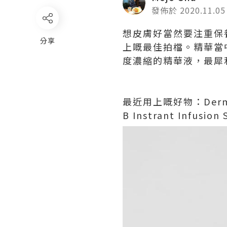
發佈於 2020.11.05
想皮膚好當然要注重保養
分享
上嘅最佳拍檔。精華當
度濃縮的精華液，最犀
最近用上嘅好物：Derma P
B Instrant Infusion