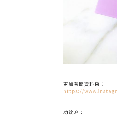
更加有關資料💾：
https://www.instag
功效🔎：