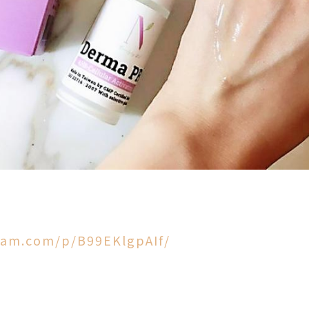
ram.com/p/B99EKlgpAIf/