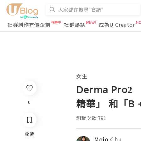
社群創作有價企劃
社群熱話
成為U Creator
女生
Derma Pro2 
精華」 和「B + B
0
瀏覽次數:791
收藏
Mojo Chu