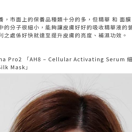
，市面上的保養品種類十分的多，但精華 和 面膜 
中的分子很細小，能夠讓皮膚好好的吸收精華液的
利之處係好快就達至提升皮膚的亮度、補濕功效。
ro2 「AH8 – Cellular Activating Ser
 Silk Mask」