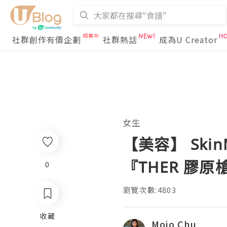
社群創作有價企劃
社群熱話
成為U Creator
女生
【美容】 Ski
『THER 膠原
0
瀏覽次數:4803
收藏
Mojo Chu