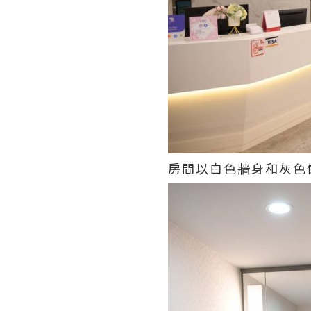
房間以白色牆身和灰色