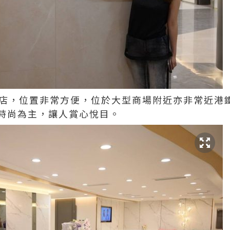
店，位置非常方便，位於大型商場附近亦非常近港
時尚為主，讓人賞心悅目。