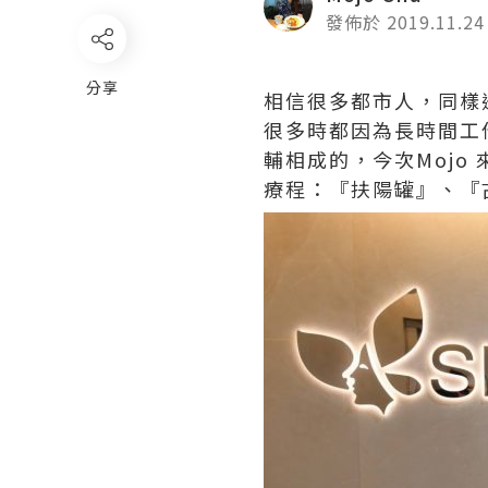
發佈於 2019.11.24
分享
相信很多都市人，同樣
很多時都因為長時間工
輔相成的，今次
Mojo
療程：『扶陽罐』、『