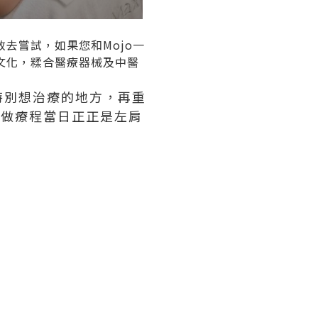
敢去嘗試，如果您和
Mojo
一
文化，糅合醫療器械及中醫
特別想治療的地方，再重
o
做療程當日正正是左肩