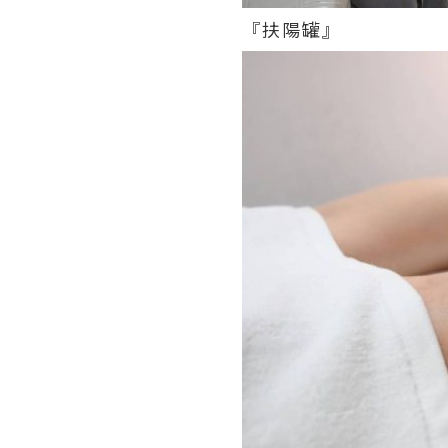
『扶陽罐』