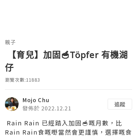
親子
【育兒】加固🥣Töpfer 有機湖
仔
瀏覽次數:11883
Mojo Chu
追蹤
發佈於 2022.12.21
Rain Rain 已經踏入加固🥣嘅月數，比
Rain Rain食嘅嘢當然會更謹慎，選擇嘅食