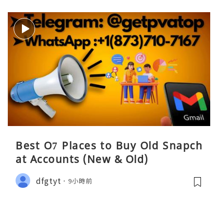
Best O7 Places to Buy Old Snapch
at Accounts (New & Old)
dfgtyt
9小時前