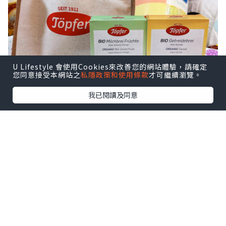
U Lifestyle 會使用Cookies來改善您的網站體驗，請確定
您同意接受本網站之
私隱政策和使用條款
才可繼續瀏覽。
我已閱讀及同意
💛Töpfer特福芬有機穀物糊 (黃色盒)