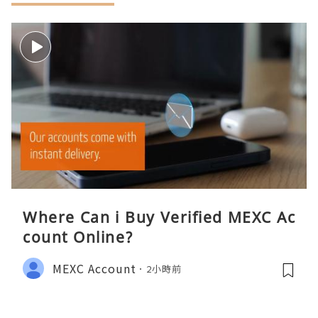
Where Can i Buy Verified MEXC Ac
count Online?
MEXC Account
2小時前