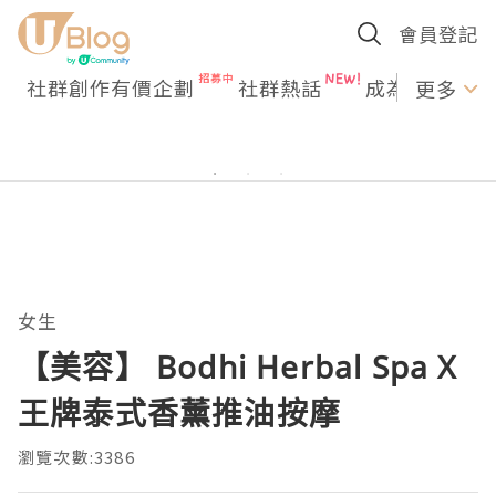
會員登記
社群創作有價企劃
社群熱話
成為U Creato
更多
女生
【美容】 Bodhi Herbal Spa X
王牌泰式香薰推油按摩
瀏覽次數:3386