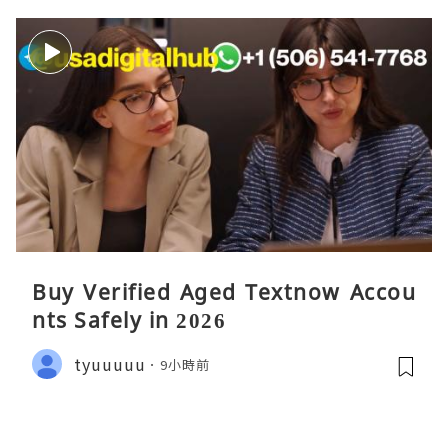
Buy Verified Aged Textnow Accou
nts Safely in 2026
tyuuuuu
9小時前