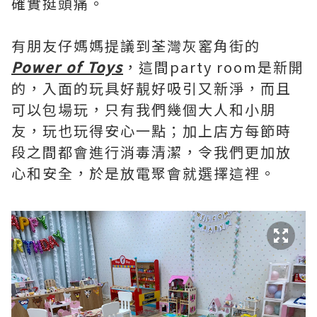
確實挺頭痛。
有朋友仔媽媽提議到荃灣灰窰角街的
Power of Toys
，這間party room是新開
的，入面的玩具好靚好吸引又新淨，而且
可以包場玩，只有我們幾個大人和小朋
友，玩也玩得安心一點；加上店方每節時
段之間都會進行消毒清潔，令我們更加放
心和安全，於是放電聚會就選擇這裡。