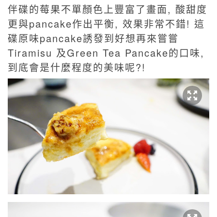
伴碟的莓果不單顏色上豐富了畫面, 酸甜度
更與pancake作出平衡, 效果非常不錯!
這
碟原味pancake誘發到好想再來嘗嘗
Tiramisu 及Green Tea Pancake的口味,
到底會是什麼程度的美味呢?!