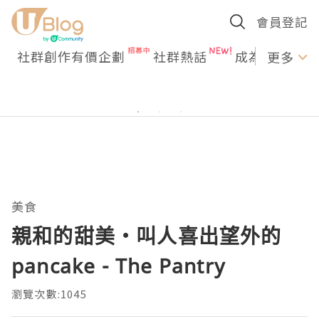
會員登記
社群創作有價企劃
社群熱話
成為U Creato
更多
美食
親和的甜美・叫人喜出望外的
pancake - The Pantry
瀏覽次數:1045