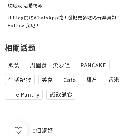
攻略
及
活動情報
U Blog開咗WhatsApp啦！發掘更多吃喝玩樂資訊！
Follow 我哋
！
相關話題
飲食
周圍食 - 尖沙咀
PANCAKE
生活記敍
美食
Cafe
甜品
香港
The Pantry
識飲識食
0個讚好