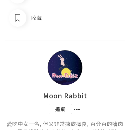
收藏
Moon Rabbit
追蹤
愛吃中女一名, 但又非常揀飲擇食, 百分百的嗜肉