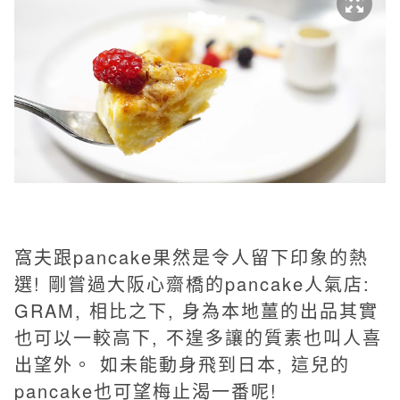
窩夫跟pancake果然是令人留下印象的熱
選! 剛嘗過大阪心齋橋的pancake人氣店:
GRAM, 相比之下, 身為本地薑的出品其實
也可以一較高下, 不遑多讓的質素也叫人喜
出望外。 如未能動身飛到日本, 這兒的
pancake也可望梅止渴一番呢!