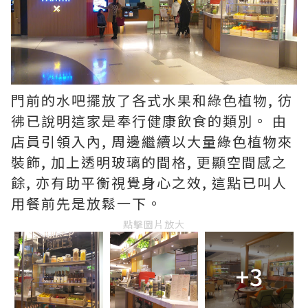
門前的水吧擺放了各式水果和綠色植物, 彷
彿已說明這家是奉行健康飲食的類別。 由
店員引領入內, 周邊繼續以大量綠色植物來
裝飾, 加上透明玻璃的間格, 更顯空間感之
餘, 亦有助平衡視覺身心之效, 這點已叫人
用餐前先是放鬆一下。
點擊圖片放大
+3