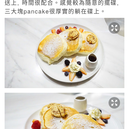
送上, 時間很配合。感覺較為隨意的擺碟,
三大塊pancake很厚實的躺在碟上。