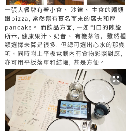
一張大餐牌有著小食、 沙律、 主食的麵類
跟pizza, 當然還有慕名而來的窩夫和厚
pancake。 而飲品方面, 一如門口的陳設
所示, 健康果汁、奶昔、 有機茶等,
雖然種
類選擇未算是很多, 但總可選出心水的那幾
項。
同時附上平板電腦內有食物彩照對應,
亦可用平板落單和結帳, 甚是方便。