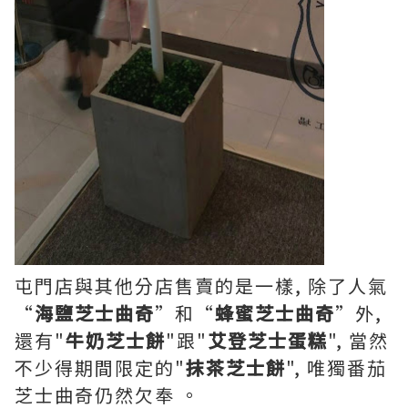
屯門店與其他分店售賣的是一樣, 除了人氣
“
海鹽芝士曲奇
”和“
蜂蜜芝士曲奇
”外,
還有"
牛奶芝士餅
"跟"
艾登芝士蛋糕
", 當然
不少得期間限定的"
抹茶芝士餅
", 唯獨番茄
芝士曲奇仍然欠奉 。