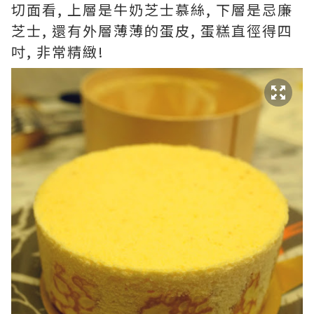
切面看, 上層是牛奶芝士慕絲, 下層是忌廉
芝士, 還有外層薄薄的蛋皮, 蛋糕直徑得四
吋, 非常精緻!