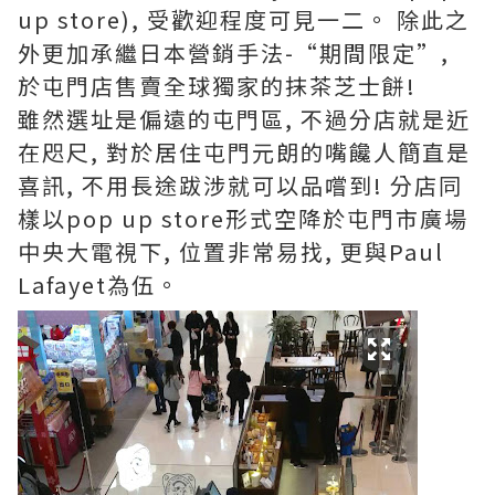
up store), 受歡迎程度可見一二。 除此之
外更加承繼日本營銷手法-“期間限定”,
於屯門店售賣全球獨家的抹茶芝士餅!
雖然選址是偏遠的屯門區, 不過分店就是近
在咫尺, 對於居住屯門元朗的嘴饞人簡直是
喜訊, 不用長途跋涉就可以品嚐到! 分店同
樣以pop up store形式空降於屯門市廣場
中央大電視下, 位置非常易找, 更與Paul
Lafayet為伍。