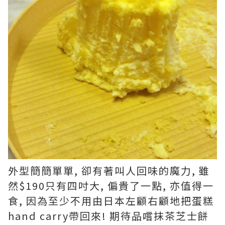
外型簡簡單單, 卻有著叫人回味的魔力, 雖
然$190只有四吋大, 偏貴了一點, 亦值得一
食, 因為至少不用由日本左顧右顧地把蛋糕
hand carry帶回來! 期待品嚐抹茶芝士餅