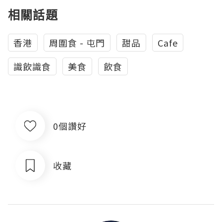
相關話題
香港
周圍食 - 屯門
甜品
Cafe
識飲識食
美食
飲食
0個讚好
收藏