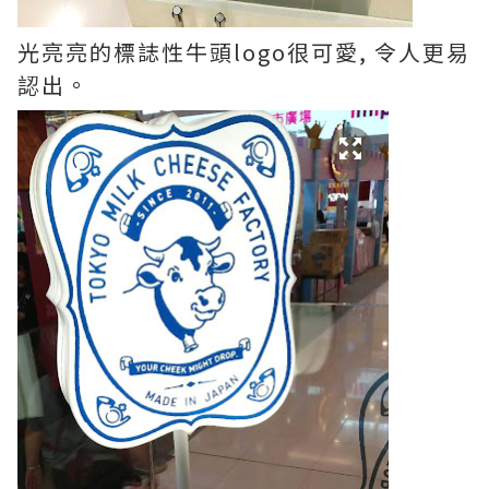
光亮亮的標誌性牛頭logo很可愛, 令人更易
認出。