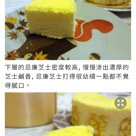
下層的忌廉芝士密度較高, 慢慢滲出濃厚的
芝士鹹香, 忌廉芝士打得很幼細一點都不覺
得膩口。