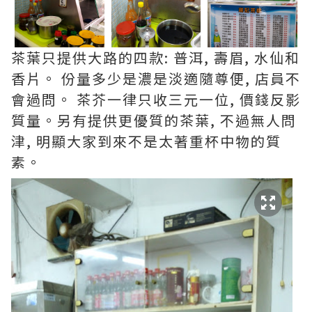
茶葉只提供大路的四款: 普洱, 壽眉, 水仙和
香片。 份量多少是濃是淡適隨尊便, 店員不
會過問
。
茶芥一律只收三元一位, 價錢反影
質量。另有提供更優質的茶葉, 不過無人問
津, 明顯大家到來不是太著重杯中物的質
素。