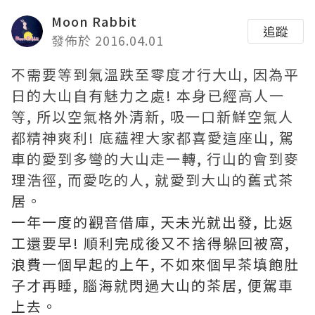
Moon Rabbit
追蹤
發佈於 2016.04.01
不需要等到氣溫跌至零度才行大山, 因為平
日的大山自有魅力之處! 本身已經高人一
等, 所以空氣格外清新, 吸一口新鮮空氣人
都精神爽利! 底蘊裡大家都喜愛這座山, 駕
車的愛到多彎的大山走一轉, 行山的會到麥
理浩徑, 而愛吃的人, 就愛到大山的舊式茶
居。
一年一度的觀音借庫, 天未光就出發, 比返
工還要早! 順利完成後又不捨得躲回被窩,
浪費一個早起的上午, 不如來個早茶填飽肚
子才再睡, 腦海就閃過大山的茶居, 便駕車
上去。