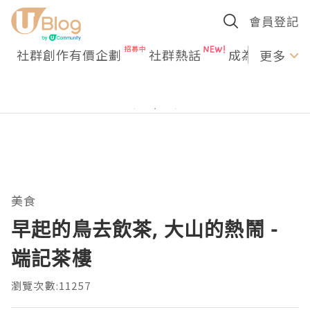
會員登記
社群創作有價企劃
社群熱話
成為U Creato
更多
美食
早起的鳥去飲茶, 大山的熱鬧 -
端記茶樓
瀏覽次數:11257