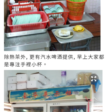
除熱茶外, 更有汽水啤酒提供, 早上大家都
是專注手裡小杯
。