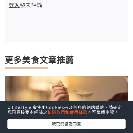
登入
發表評論
更多美食文章推薦
U Lifestyle 會使用Cookies來改善您的網站體驗，請確定
您同意接受本網站之
私隱政策和使用條款
才可繼續瀏覽。
我已閱讀及同意