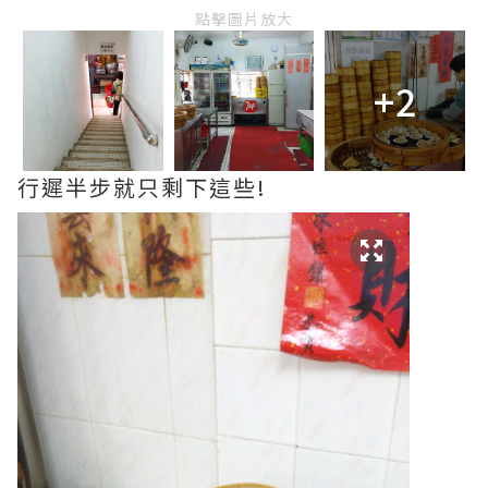
點擊圖片放大
+2
行遲半步就只剩下這些!