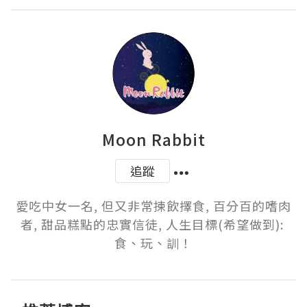
Moon Rabbit
追蹤
愛吃中女一名, 但又非常揀飲擇食, 百分百的嗜肉
者, 甜品糕點的忠實信徒, 人生目標(希望做到): 
食、玩、訓！