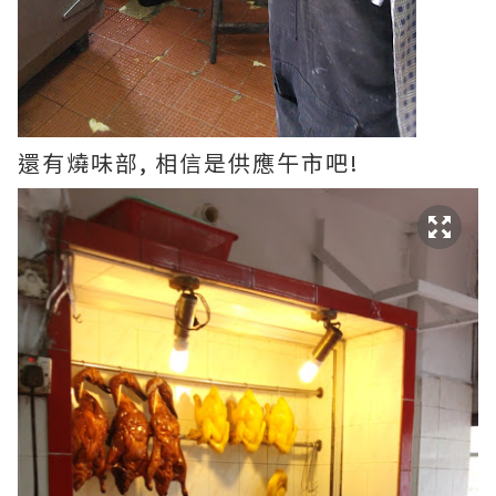
還有燒味部, 相信是供應午市吧!