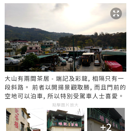
大山有兩間茶居 - 端記及彩龍, 相隔只有一
段斜路。 前者以開揚景觀取勝, 而且門前的
空地可以泊車, 所以特別受駕車人士喜愛。
點擊圖片放大
+2