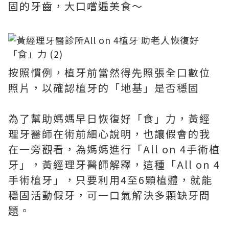
固的牙齒，大口嚐遍美食～
按照慣例，植牙前當然得先照張全口數位
照片，以確認植牙的「地基」是否穩固
為了幫助媽媽早日恢復好「食」力，黃經
理牙醫師在術前細心說明，也讓假會的我
在一旁觀看，為媽媽進行「All on 4手術植
牙」，黃經理牙醫師解釋，這種「All on 4
手術植牙」，只要利用4至6顆植體，就能
穩固活動假牙，可一口氣解決多顆缺牙問
題。