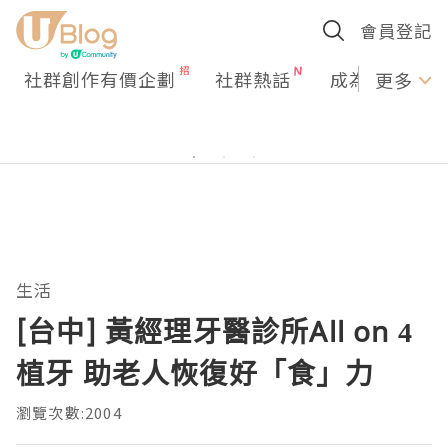
會員登記
社群創作有價企劃
社群熱話
成為U Creato
更多
生活
[台中] 黃經理牙醫診所All on 4
植牙 助老人恢復好「食」力
瀏覽次數:2004