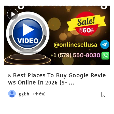
5 Best Places To Buy Google Revie
ws Online In 2026 (5- ...
ggbh
1小時前