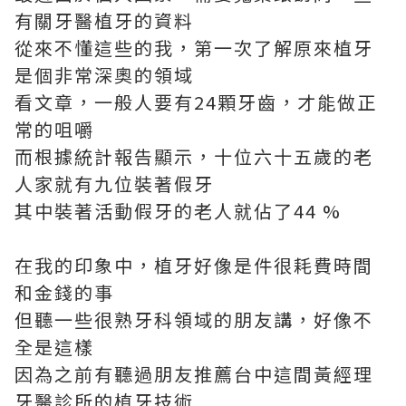
有關牙醫植牙的資料
從來不懂這些的我，第一次了解原來植牙
是個非常深奧的領域
看文章，一般人要有24顆牙齒，才能做正
常的咀嚼
而根據統計報告顯示，十位六十五歲的老
人家就有九位裝著假牙
其中裝著活動假牙的老人就佔了44 %
在我的印象中，植牙好像是件很耗費時間
和金錢的事
但聽一些很熟牙科領域的朋友講，好像不
全是這樣
因為之前有聽過朋友推薦台中這間黃經理
牙醫診所的植牙技術