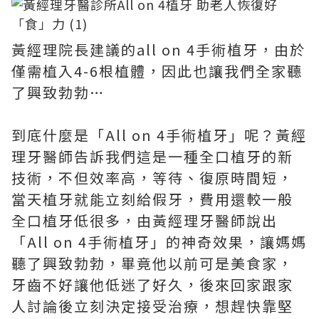
黃經理院長建議的all on 4手術植牙，由於
僅需植入4-6根植體，因此也讓我們全家聽
了興致勃勃…
到底什麼是「All on 4手術植牙」呢？黃經
理牙醫師告訴我們這是一種全口植牙的新
技術，不但效率高，等待、復原時間短，
當天植牙就能立刻給假牙，費用還較一般
全口植牙低很多，由黃經理牙醫師說出
「All on 4手術植牙」的神奇效果，讓媽媽
聽了興致勃勃，畢竟他以前可是美食家，
牙齒不好讓他低迷了好久，後來回家跟家
人討論後立刻決定接受治療，想趕快靠堅