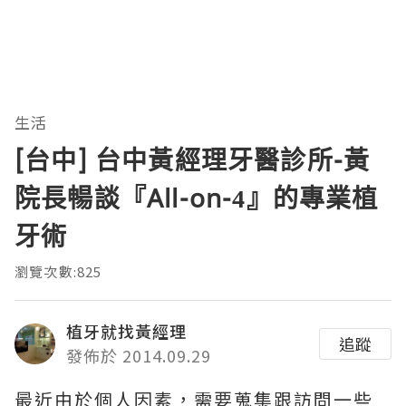
生活
[台中] 台中黃經理牙醫診所-黃
院長暢談『All-on-4』的專業植
牙術
瀏覽次數:825
植牙就找黃經理
追蹤
發佈於 2014.09.29
最近由於個人因素，需要蒐集跟訪問一些