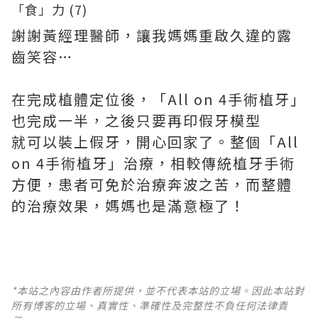
謝謝黃經理醫師，讓我媽媽重啟久違的露
齒笑容…
在完成植體定位後，「All on 4手術植牙」
也完成一半，之後只要再印假牙模型
就可以裝上假牙，開心回家了。整個「All
on 4手術植牙」治療，相較傳統植牙手術
方便，患者可免於治療奔波之苦，而整體
的治療效果，媽媽也是滿意極了！
*本站之內容由作者所提供，並不代表本站的立場。因此本站對
所有博客的立場、真實性、準確性及完整性不負任何法律責