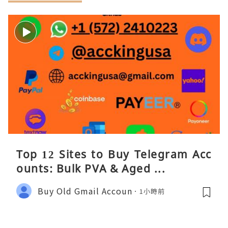
Top 12 Sites to Buy Telegram Acc
ounts: Bulk PVA & Aged ...
Buy Old Gmail Accoun
1小時前