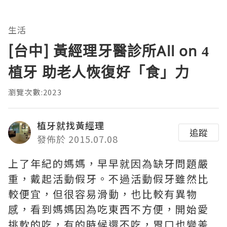
生活
[台中] 黃經理牙醫診所All on 4
植牙 助老人恢復好「食」力
瀏覽次數:2023
植牙就找黃經理
追蹤
發佈於 2015.07.08
上了年紀的媽媽，早早就因為缺牙問題嚴
重，戴起活動假牙。不過活動假牙雖然比
較便宜，但很容易滑動，也比較有異物
感，看到媽媽因為吃東西不方便，開始愛
挑軟的吃，有的時候還不吃，胃口也變差