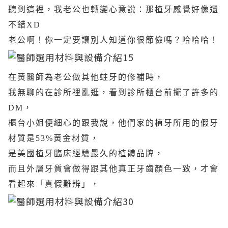
聽到這裡，我老公也轉變心意說：那植牙感覺好像還
不錯XD
老公啊！你一定要讓別人知道你很節儉嗎？哈哈哈！
在黃醫師為老公做其他蛀牙的修補時，
我無聊的在診所裡亂逛，看到診所櫃台前擺了許多的
DM，
櫃台小姐便細心的跟我說，他們家的植牙所用的假牙
材質是53%黃金材質，
是美國植牙臨床經驗最久的植體品牌，
而且外層牙質會做得跟其他真正牙齒顏色一致，才會
看起來「真假難辨」，