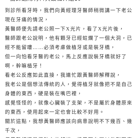
到診所看牙時，我們向黃經理牙醫師稍微講一下老公
現在牙痛的情況，
黃醫師便先請老公照一下X光片，看了X光片後，
醫師跟老公說明，他有顆牙已經蛀爛了一個大洞，已
經不能留嘍……必須考慮做植牙或是裝牙橋，
但一向怕看牙醫的老公，馬上反應說裝牙橋就好了
啊，幹嘛植牙！
看老公反應如此直接，我連忙跟黃醫師解釋說，
我老公是個想法傳統的人，覺得植牙就像把不是自己
身體的東西，硬是裝在嘴巴裡，
感覺怪怪的，就像心臟裝了支架，不是屬於身體原來
的東西，使用起來一定也會比較不好用。
關於這點，我想黃醫師應該向病患說明不下幾百、幾
千次，