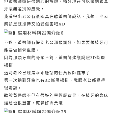
但黃醫師還是很貼心的解說，植牙現在可以做到跟真
牙毫無差別的感覺，
我看得出老公有很認真在聽黃醫師說話，我想，老公
應該是既期待又怕受傷害吧XD
不過，黃醫師有提到老公那顆爛牙，如果要做植牙可
能要做補骨重建，
因為那顆牙齒的骨頭不夠，黃醫師建議說照3D斷層
掃描
這時老公已經是乖乖聽話的任黃醫師擺布了……
第一次聽到牙齒也有3D斷層掃描，我跟老公都覺得
很驚訝，
聽說黃醫師不但有很好的學經歷背景，在植牙的臨床
經驗也很豐富，感覺好專業哦！