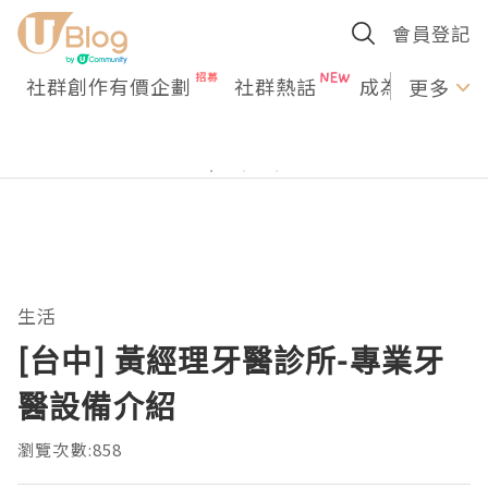
會員登記
社群創作有價企劃
社群熱話
成為U Creato
更多
生活
[台中] 黃經理牙醫診所-專業牙
醫設備介紹
瀏覽次數:858