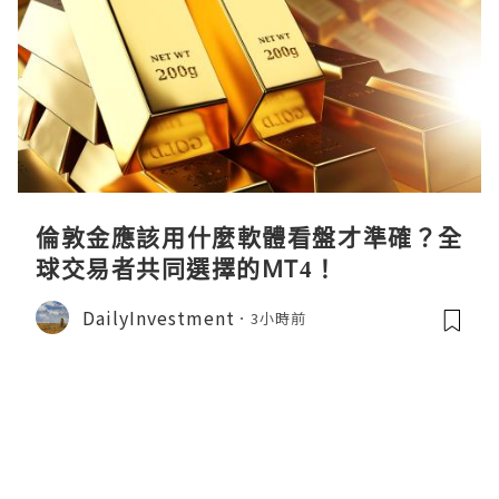
倫敦金應該用什麼軟體看盤才準確？全
球交易者共同選擇的MT4！
DailyInvestment
3小時前