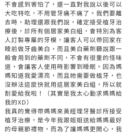
不會感到害怕了，還一直對我說以後可以
大吃特吃，不用管牙痛不痛了。我們要離
去時，助理還跟我們說，確定接受植牙治
療後，診所有個居家美白組，會特別為客
人訂製專屬的牙模，讓客人可以帶回家在
睡前做牙齒美白，而且美白藥劑聽說跟一
般會用到的藥劑不同，不會有很重的怪味
道，會讓客人使用時影響到睡眠。因為媽
媽知道我愛漂亮，而且她需要做植牙，也
沒辦法這麼快就用這居家美白組，所以就
割愛給我啦！（其實是我太心動求媽媽給
我的XD）
我真的覺得帶媽媽來黃經理牙醫診所接受
植牙治療，是今年我跟姐姐送給媽媽最好
的母親節禮物，而為了讓媽媽更開心，我