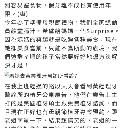
別容易塞食物，假牙難不成也有使用年
限。(嚇)
今年為了準備母親節禮物，我們全家總動
員絞盡腦汁，希望給媽媽一個Surprise。
因為媽媽的興趣就是吃遍各種美食，現在
她卻美食當前，只能不為所動的處境，我
們這群孝順的孩子當然要好好地想方法解
決才是！
在我上班經過的路段天天會看到黃經理牙
醫診所的植牙公車廣告，他們在廣告上主
打的是美國植牙碩士跟免費植牙諮詢，而
且現在正好也有母親節植牙專案預約，跟
老姐商量一下，結果超搞笑的，老姐的一