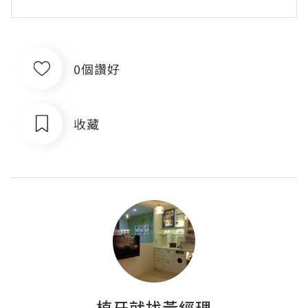
0個讚好
收藏
植牙就找黃經理