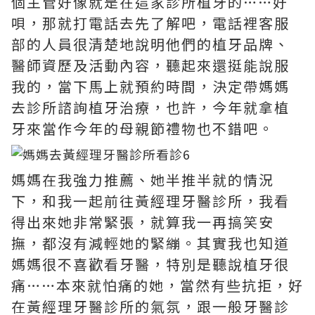
個主管好像就是在這家診所植牙的……好
唄，那就打電話去先了解吧，電話裡客服
部的人員很清楚地說明他們的植牙品牌、
醫師資歷及活動內容，聽起來還挺能說服
我的，當下馬上就預約時間，決定帶媽媽
去診所諮詢植牙治療，也許，今年就拿植
牙來當作今年的母親節禮物也不錯吧。
媽媽在我強力推薦、她半推半就的情況
下，和我一起前往黃經理牙醫診所，我看
得出來她非常緊張，就算我一再搞笑安
撫，都沒有減輕她的緊繃。其實我也知道
媽媽很不喜歡看牙醫，特別是聽說植牙很
痛……本來就怕痛的她，當然有些抗拒，好
在黃經理牙醫診所的氣氛，跟一般牙醫診