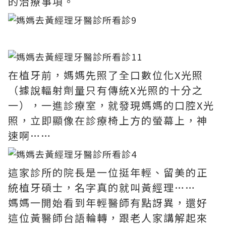
的治療事項。
在植牙前，媽媽先照了全口數位化X光照
（據說輻射劑量只有傳統X光照的十分之
一），一進診療室，就發現媽媽的口腔X光
照，立即顯像在診療椅上方的螢幕上，神
速啊……
這家診所的院長是一位挺年輕、留美的正
統植牙碩士，名字真的就叫黃經理……
媽媽一開始看到年輕醫師有點訝異，還好
這位黃醫師台語輪轉，跟老人家講解起來