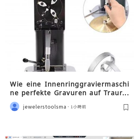
Wie eine Innenringgraviermaschi
ne perfekte Gravuren auf Traurin
gen ermöglicht
jewelerstoolsma
1小時前