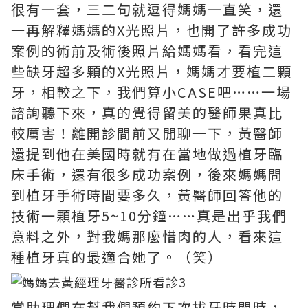
很有一套，三二句就逗得媽媽一直笑，還
一再解釋媽媽的X光照片，也開了許多成功
案例的術前及術後照片給媽媽看，看完這
些缺牙超多顆的X光照片，媽媽才要植二顆
牙，相較之下，我們算小CASE吧……一場
諮詢聽下來，真的覺得留美的醫師果真比
較厲害！離開診間前又閒聊一下，黃醫師
還提到他在美國時就有在當地做過植牙臨
床手術，還有很多成功案例，後來媽媽問
到植牙手術時間要多久，黃醫師回答他的
技術一顆植牙5~10分鐘……真是出乎我們
意料之外，對我媽那麼惜肉的人，看來這
種植牙真的最適合她了。（笑）
當助理們在幫我們預約下次拔牙時間時，