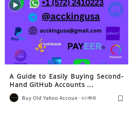
A Guide to Easily Buying Second-
Hand GitHub Accounts ...
Buy Old Yahoo Accoun
6小時前