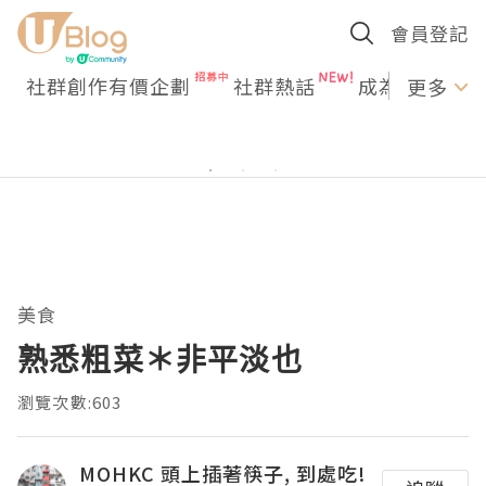
會員登記
社群創作有價企劃
社群熱話
成為U Creato
更多
美食
熟悉粗菜＊非平淡也
瀏覽次數:603
MOHKC 頭上插著筷子, 到處吃!