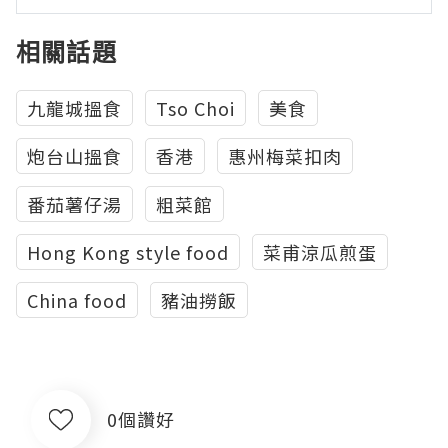
相關話題
九龍城搵食
Tso Choi
美食
炮台山搵食
香港
惠州梅菜扣肉
番茄薯仔湯
粗菜館
Hong Kong style food
菜甫涼瓜煎蛋
China food
豬油撈飯
0個讚好