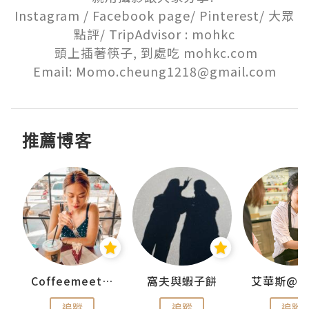
Instagram / Facebook page/ Pinterest/ 大眾
點評/ TripAdvisor : mohkc

 頭上插著筷子, 到處吃 mohkc.com

Email: Momo.cheung1218@gmail.com
推薦博客
Coffeemeetjojo
窩夫與蝦子餅
追蹤
追蹤
追蹤