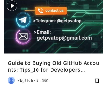
Guide to Buying Old GitHub Accou
nts: Tips_10 for Developers...
xbgtfuh
1小時前