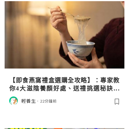
【即食燕窩禮盒選購全攻略】：專家教
你4大滋陰養顏好處、送禮挑選秘訣與
日常食用心得
輕養生
22分鐘前