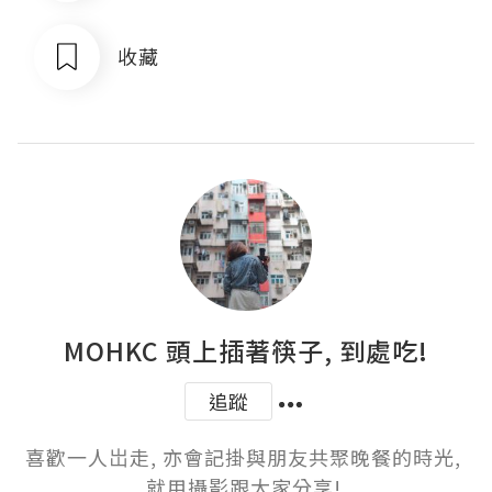
收藏
MOHKC 頭上插著筷子, 到處吃!
追蹤
喜歡一人岀走, 亦會記掛與朋友共聚晚餐的時光, 
就用攝影跟大家分享! 
