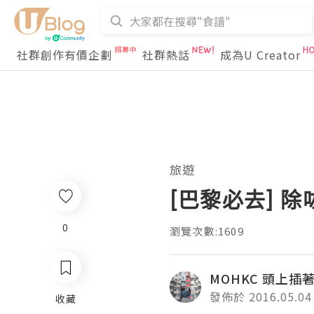
社群創作有價企劃
社群熱話
成為U Creator
旅遊
[巴黎必去] 
0
瀏覽次數:1609
MOHKC 頭上插著
發佈於 2016.05.04
收藏