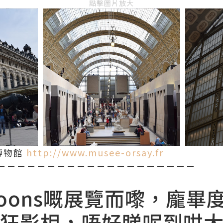
點擊圖片放大
賽博物館
http://www.musee-orsay.fr
－－－－－－－－－－－－－－－－－－－－
 Koons嘅展覽而嚟，龐
狂影相，唔好睇呢到咁