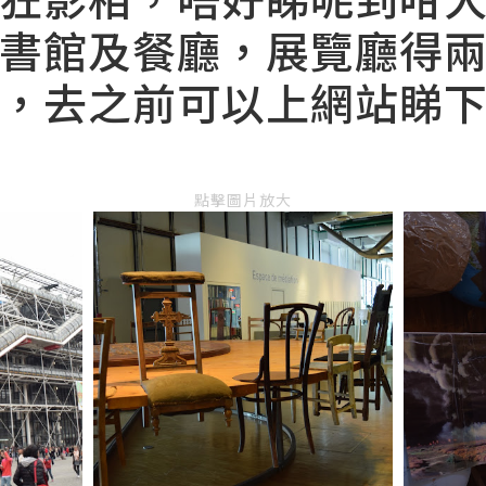
書館及餐廳，展覽廳得
，去之前可以上網站睇
點擊圖片放大