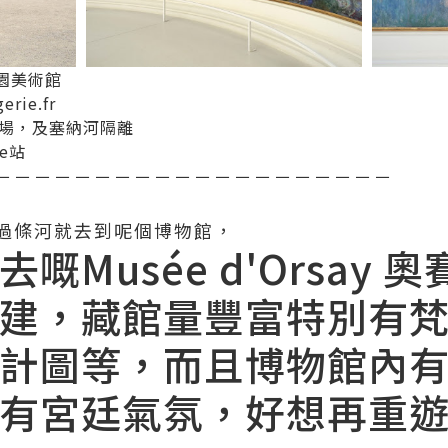
e 橘園美術館
erie.fr
場，及塞納河隔離
de站
－－－－－－－－－－－－－－－－－－－－
過條河就去到呢個博物館，
嘅Musée d'Orsay 
建，藏館量豐富特別有
計圖等，而且博物館內
有宮廷氣氛，好想再重遊!