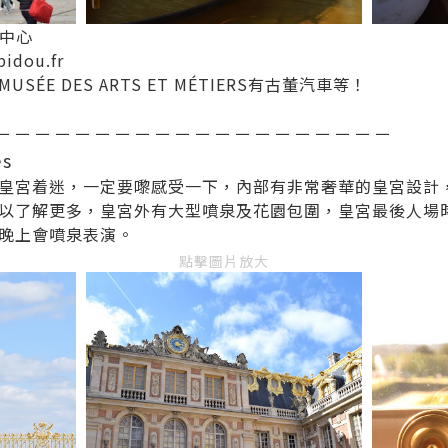
度中心
idou.fr
SÉE DES ARTS ET MÉTIERS有古董汽車等！
－－－－－－－－－－－－－－－－－－－－
es
皇宮着迷，一定要嚟感受一下，內部有非常奢華的皇宮設計
以了解更多，皇宮外有大型噴泉及花園包圍，皇宮最後人場時
晚上會噴泉表演。
點擊圖片放大