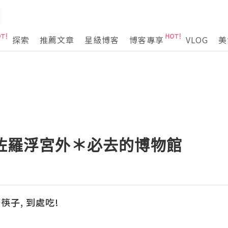
探索
推薦文章
星級博客
博客專享
VLOG
美
除咗羅浮宮外＊必去的博物館
筷子, 到處吃!