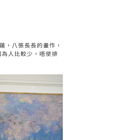
蓮，八張長長的畫作，
因為人比較少，唔使排