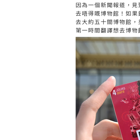
因為一個新聞報道，見
去唔得嘅博物館！如果鍾
去大約五十間博物館，
第一時間翻譯想去博物