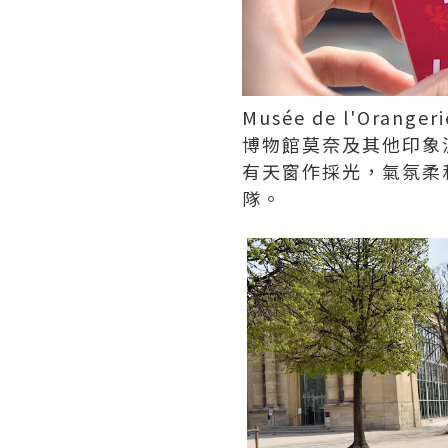
Musée de l'Orangeri
博物館莫奈及其他印象
有天窗作採光，氣氛柔
隊。