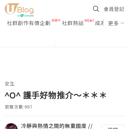
會員登記
社群創作有價企劃
社群熱話
成為U Creato
更多
女生
^O^ 護手好物推介～＊＊＊
瀏覽次數:997
冷靜與熱情之間的無重國度 //