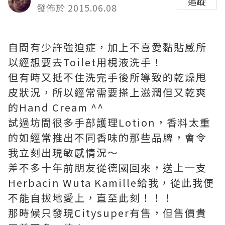
追蹤
發佈於 2015.06.08
自問有少許強迫症，加上不喜愛黏貼感所
以經想要去Toilet用梘液洗手！
但有時又抵不住洗完手後所導致的乾燥甩
皮狀況，所以經常需要搽上滋潤但又乾爽
的Hand Cream ^^
試過坊間很多手部護理Lotion，香料太重
的如經常推出不同香味的那些品牌，會令
我立刻出現敏感情況～
差不多十年前朋友從德國回來，送上一支
Herbacin Wuta Kamille給我，從此我便
不能自拔地愛上，直至此刻！！！
那時候只發現Citysuper有售，但售價貴