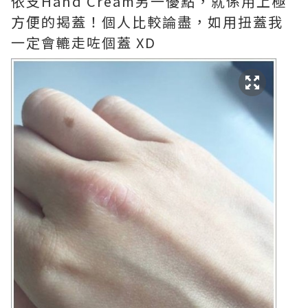
依支Hand Cream另一優點，就係用上極
方便的揭蓋！個人比較論盡，如用扭蓋我
一定會轆走咗個蓋 XD