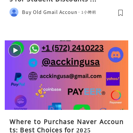
Buy Old Gmail Accoun
1小時前
Where to Purchase Naver Accoun
ts: Best Choices for 2025