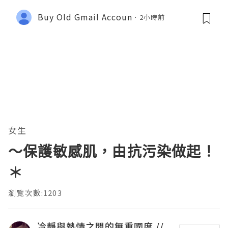
Buy Old Gmail Accoun
2小時前
女生
～保護敏感肌，由抗污染做起！
＊
瀏覽次數:1203
冷靜與熱情之間的無重國度 //