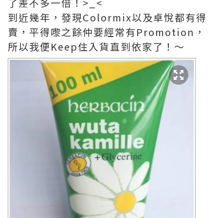
了差不多一倍！>_<
到近幾年，發現Colormix以及卓悅都有得
賣，平得嚟之餘仲要經常有Promotion，
所以我便Keep住入貨直到依家了！～