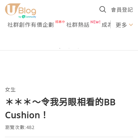
會員登記
社群創作有價企劃
社群熱話
成為U Creato
更多
女生
＊＊＊～令我另眼相看的BB
Cushion！
瀏覽次數:482