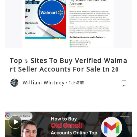
Top 5 Sites To Buy Verified Walma
rt Seller Accounts For Sale In 2026
William Whitney
1小時前