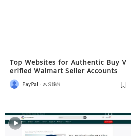
Top Websites for Authentic Buy V
erified Walmart Seller Accounts
PayPal
36分鐘前