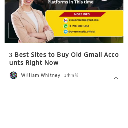
3 Best Sites to Buy Old Gmail Acco
unts Right Now
William Whitney
1小時前