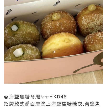
🍩海鹽焦糖冬甩✨✨HKD48
招牌款式🌈面層塗上海鹽焦糖糖衣,海鹽焦