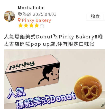
Mochaholic
發佈於 2025.04.03
追蹤
Pinky Bakery
人氣爆餡美式Donut🏷️Pinky Bakery❣️喺
太古店開咗pop up店,仲有限定口味😋