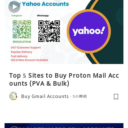
Top 5 Sites to Buy Proton Mail Acc
ounts (PVA & Bulk)
Buy Gmail Accounts
5小時前