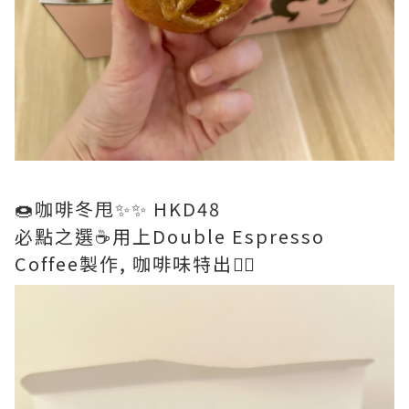
🍩咖啡冬甩✨✨ HKD48
必點之選☕️用上Double Espresso
Coffee製作, 咖啡味特出👍🏻