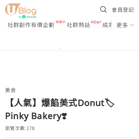
會員登記
社群創作有價企劃
社群熱話
成為U Creato
更多
美食
【人氣】爆餡美式Donut🏷️
Pinky Bakery❣️
瀏覽次數:278