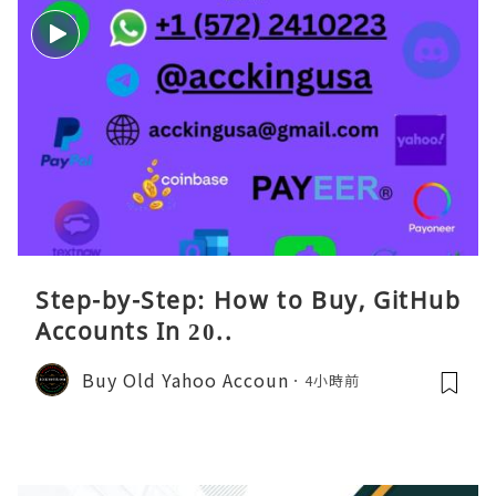
Step-by-Step: How to Buy, GitHub
Accounts In 20..
Buy Old Yahoo Accoun
4小時前