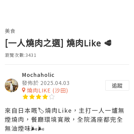
美食
[一人燒肉之選] 燒肉Like 🥩
瀏覽次數:3431
Mochaholic
發佈於 2025.04.03
追蹤
燒肉LIKE (沙田)
來自日本嘅🏷️燒肉Like，主打一人一爐無
煙燒肉，餐廳環境寛敞，全院滿座都完全
無油煙味🌬️🌬️