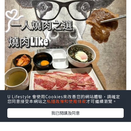
U Lifestyle 會使用Cookies來改善您的網站體驗，請確定
您同意接受本網站之
私隱政策和使用條款
才可繼續瀏覽。
我已閱讀及同意
🥩 壽喜燒牛小排套餐200克 $168