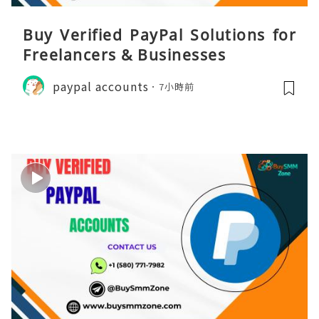
Buy Verified PayPal Solutions for
Freelancers & Businesses
paypal accounts
7小時前