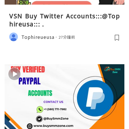
VSN Buy Twitter Accounts:::@Top
hireusa::: .
Tophireueusa
27分鐘前