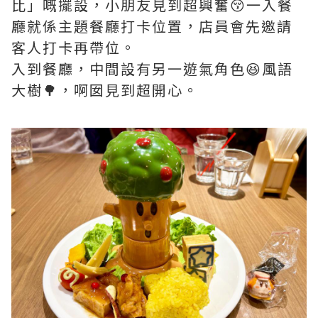
比」嘅擺設，小朋友見到超興奮😚一入餐
廳就係主題餐廳打卡位置，店員會先邀請
客人打卡再帶位。
入到餐廳，中間設有另一遊氣角色😆風語
大樹🌳，啊囡見到超開心。