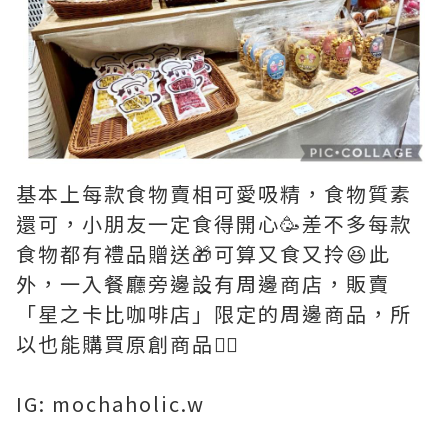
基本上每款食物賣相可愛吸精，食物質素
還可，小朋友一定食得開心🥳差不多每款
食物都有禮品贈送🎁可算又食又拎😆此
外，一入餐廳旁邊設有周邊商店，販賣
「星之卡比咖啡店」限定的周邊商品，所
以也能購買原創商品👍🏻
IG: mochaholic.w