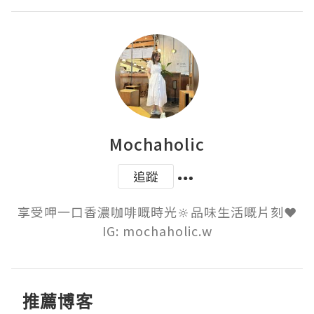
Mochaholic
追蹤
享受呷一口香濃咖啡嘅時光🔆品味生活嘅片刻❤️

IG: mochaholic.w
推薦博客