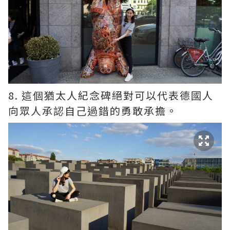
8. 這個猶太人紀念碑絕對可以代表德國人
向眾人承認自己過錯的勇敢承擔。