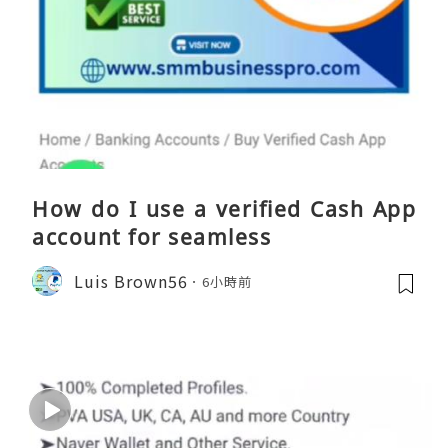
How do I use a verified Cash App
account for seamless
Luis Brown56
6小時前