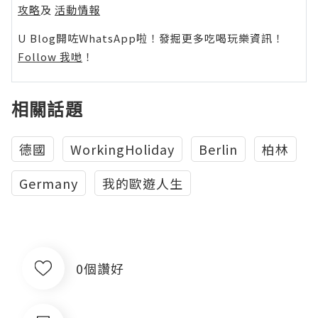
攻略
及
活動情報
U Blog開咗WhatsApp啦！發掘更多吃喝玩樂資訊！
Follow 我哋
！
相關話題
德國
WorkingHoliday
Berlin
柏林
Germany
我的歐遊人生
0個讚好