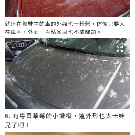
就連在駕駛中的車的外觀也一樣髒，仿似只要人
在車內，外面一百點雀屎也不成問題。
6. 有專買草莓的小攤檔，這外形也太卡娃
兒了吧！