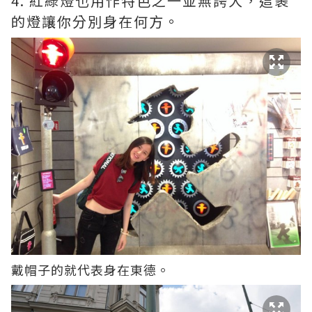
4. 紅綠燈也用作特色之一並無誇大，這裹
的燈讓你分別身在何方。
戴帽子的就代表身在東德。