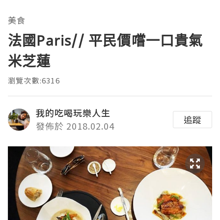
美食
法國Paris// 平民價嚐一口貴氣
米芝蓮
瀏覽次數:6316
我的吃喝玩樂人生
追蹤
發佈於 2018.02.04