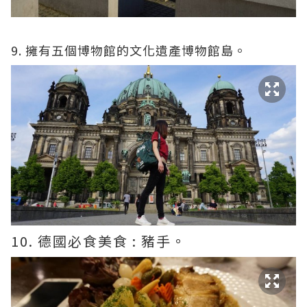
9. 擁有五個博物館的文化遺產博物館島。
10. 德國必食美食 : 豬手。