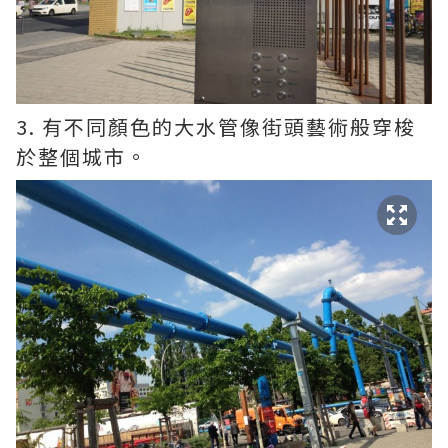
3. 有不同顏色的大水管像街頭藝術般穿梭
於整個城市。