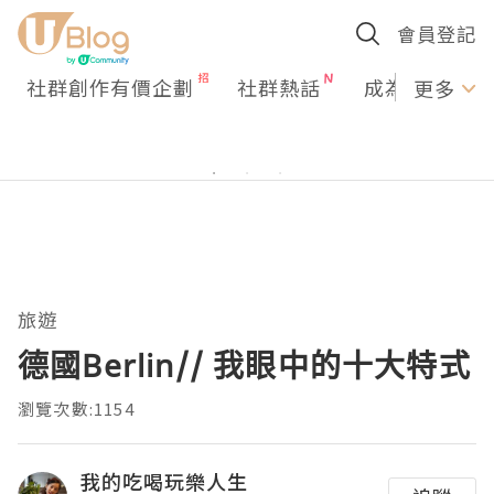
會員登記
社群創作有價企劃
社群熱話
成為U Creato
更多
旅遊
德國Berlin// 我眼中的十大特式
瀏覽次數:1154
我的吃喝玩樂人生