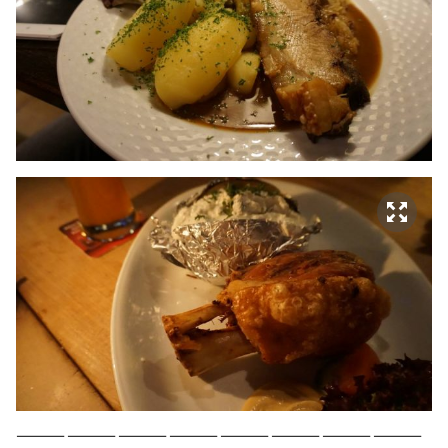
————————————————————————