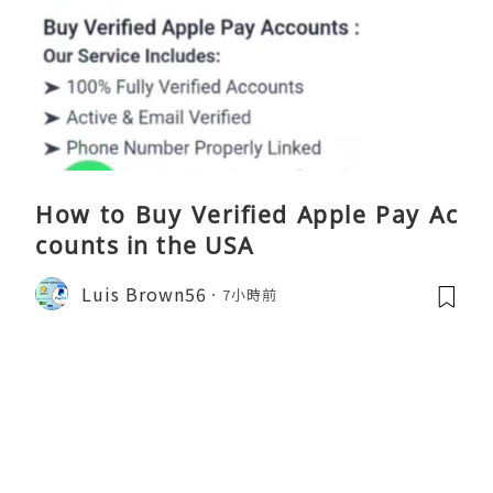
How to Buy Verified Apple Pay Ac
counts in the USA
Luis Brown56
7小時前