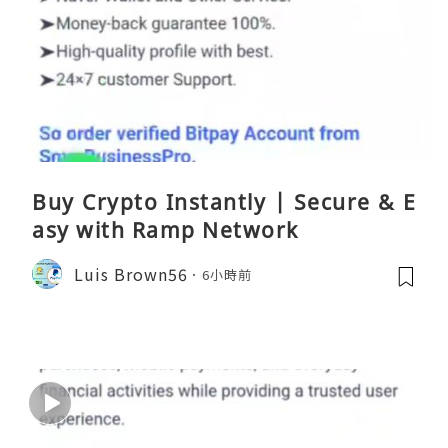
Buy Crypto Instantly | Secure & E
asy with Ramp Network
Luis Brown56
6小時前