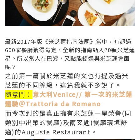
最新2017年版《米芝蓮指南法國》當中，有超過
600家餐廳獲得肯定，全新的指南納入70顆米芝蓮
星。所以當人在巴黎，又點能錯過與米芝蓮會面
呢？
之前第一篇關於米芝蓮的文也有提及過米
芝蓮的不同等級，這篇我就不多說了。
隨意門：
意大利Venice// 第一次的米芝蓮
體驗＠Trattoria da Romano
而今次到的是真正擁有米芝蓮一星榮譽(同
類別中出眾的餐廳)及兩叉匙(餐廳環境舒
適)的Auguste Restaurant。