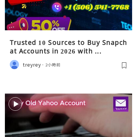
Trusted 10 Sources to Buy Snapch
at Accounts in 2026 with ...
treyrey
2小時前