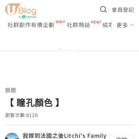
會員登記
社群創作有價企劃
社群熱話
成為U Creato
更多
旅遊
【 瞳孔顏色 】
瀏覽次數:8128
我嫁到法國之後Litchi's Family