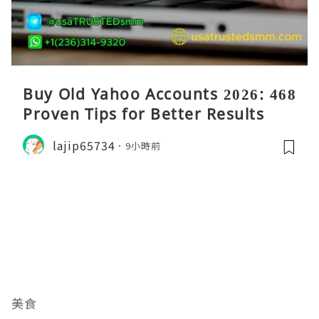
Buy Old Yahoo Accounts 2026: 468
Proven Tips for Better Results
lajip65734
9小時前
美食