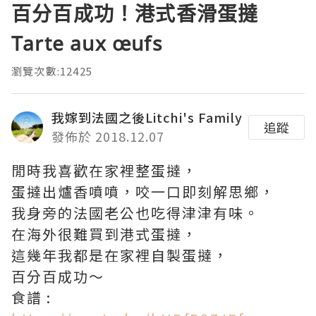
百分百成功！港式香滑蛋撻
Tarte aux œufs
瀏覽次數:12425
我嫁到法國之後Litchi's Family
追蹤
發佈於 2018.12.07
閒時我喜歡在家裡整蛋撻，
蛋撻出爐香噴噴，咬一口即刻解思鄉，
我身旁的法國老公也吃得津津有味。
在海外很難買到港式蛋撻，
這幾年我都是在家裡自製蛋撻，
百分百成功〜
食譜 :