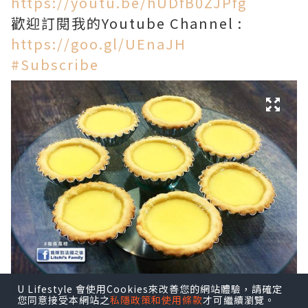
https://youtu.be/hUDfB0ZJPfg
歡迎訂閱我的Youtube Channel :
https://goo.gl/UEnaJH
#Subscribe
U Lifestyle 會使用Cookies來改善您的網站體驗，請確定
您同意接受本網站之
私隱政策和使用條款
才可繼續瀏覽。