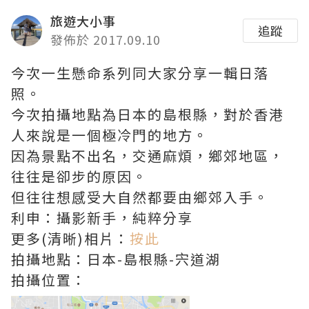
旅遊大小事
追蹤
發佈於 2017.09.10
今次一生懸命系列同大家分享一輯日落
照。
今次拍攝地點為日本的島根縣，對於香港
人來說是一個極冷門的地方。
因為景點不出名，交通麻煩，鄉郊地區，
往往是卻步的原因。
但往往想感受大自然都要由鄉郊入手。
利申：攝影新手，純粹分享
更多(清晰)相片：
按此
拍攝地點：日本-島根縣-宍道湖
拍攝位置：