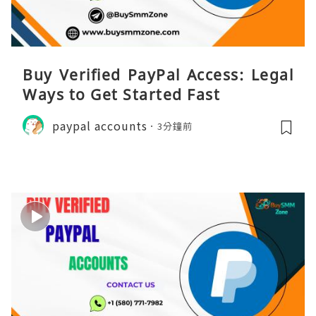
Buy Verified PayPal Access: Legal
Ways to Get Started Fast
paypal accounts
3分鐘前