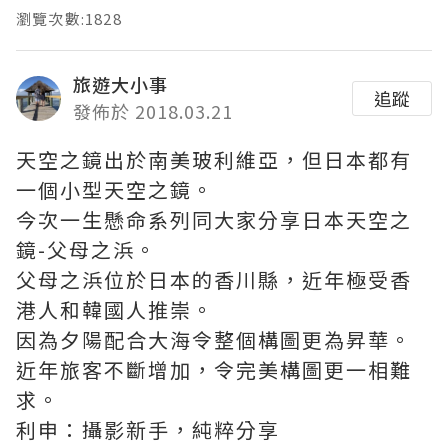
瀏覽次數:1828
旅遊大小事
追蹤
發佈於 2018.03.21
天空之鏡出於南美玻利維亞，但日本都有
一個小型天空之鏡。
今次一生懸命系列同大家分享日本天空之
鏡-父母之浜。
父母之浜位於日本的香川縣，近年極受香
港人和韓國人推崇。
因為夕陽配合大海令整個構圖更為昇華。
近年旅客不斷增加，令完美構圖更一相難
求。
利申：攝影新手，純粹分享