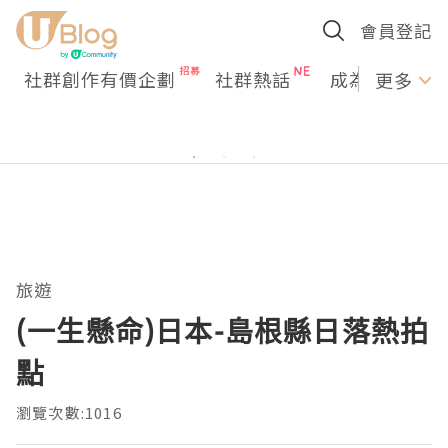
會員登記
社群創作有價企劃
社群熱話
成為U Creato
更多
旅遊
(一生懸命)日本-島根縣日落熱拍
點
瀏覽次數:1016